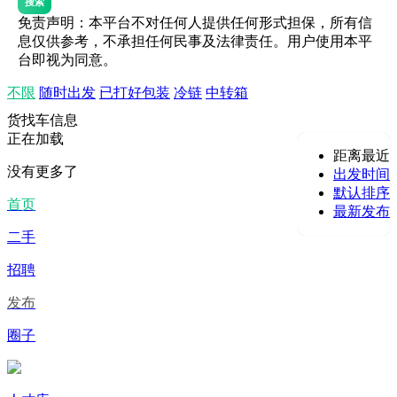
搜索
免责声明：本平台不对任何人提供任何形式担保，所有信
息仅供参考，不承担任何民事及法律责任。用户使用本平
台即视为同意。
不限
随时出发
已打好包装
冷链
中转箱
货找车信息
正在加载
距离最近
没有更多了
出发时间
默认排序
首页
最新发布
二手
招聘
发布
圈子