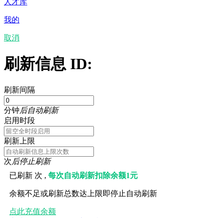
人才库
我的
取消
刷新信息 ID:
刷新间隔
分钟
后自动刷新
启用时段
刷新上限
次
后停止刷新
已刷新
次 ,
每次自动刷新扣除余额1元
余额不足或刷新总数达上限即停止自动刷新
点此充值余额