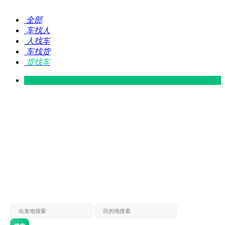
全部
车找人
人找车
车找货
货找车
灵山 — 广东
广东 — 灵山
灵山 — 南宁
南宁 — 灵山
灵山 — 钦州
钦州 — 灵山
灵山 — 广州
广州 — 灵山
灵山 — 深圳
深圳 — 灵山
灵山 — 东莞
东莞 — 灵山
灵山 — 贵港
贵港 — 灵山
灵山 — 北海
北海 — 灵山
灵山 — 防城
防城 — 灵山