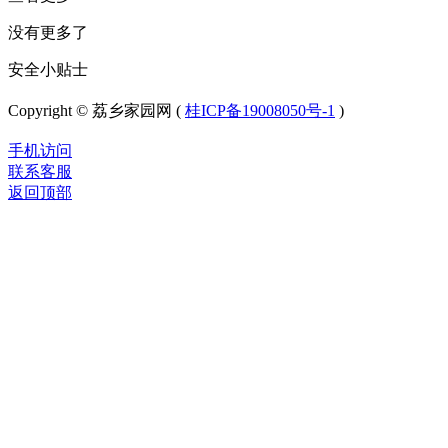
没有更多了
安全小贴士
Copyright © 荔乡家园网 (
桂ICP备19008050号-1
)
手机访问
联系客服
返回顶部