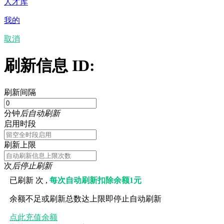
人才库
我的
取消
刷新信息 ID:
刷新间隔
分钟
后自动刷新
启用时段
刷新上限
次
后停止刷新
已刷新
次 ,
每次自动刷新扣除余额1元
余额不足或刷新总数达上限即停止自动刷新
点此充值余额