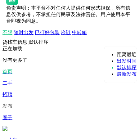
搜索
免责声明：本平台不对任何人提供任何形式担保，所有信
息仅供参考，不承担任何民事及法律责任。用户使用本平
台即视为同意。
不限
随时出发
已打好包装
冷链
中转箱
货找车信息
默认排序
正在加载
距离最近
没有更多了
出发时间
默认排序
首页
最新发布
二手
招聘
发布
圈子