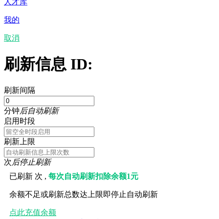
人才库
我的
取消
刷新信息 ID:
刷新间隔
分钟
后自动刷新
启用时段
刷新上限
次
后停止刷新
已刷新
次 ,
每次自动刷新扣除余额1元
余额不足或刷新总数达上限即停止自动刷新
点此充值余额