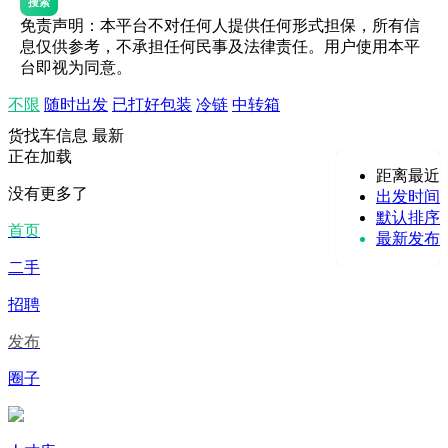
搜索
免责声明：本平台不对任何人提供任何形式担保，所有信
息仅供参考，不承担任何民事及法律责任。用户使用本平
台即视为同意。
不限
随时出发
已打好包装
冷链
中转箱
货找车信息
最新
正在加载
距离最近
没有更多了
出发时间
默认排序
首页
最新发布
二手
招聘
发布
圈子