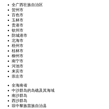
全广西壮族自治区
贺州市
百色市
玉林市
贵港市
钦州市
防城港市
北海市
梧州市
桂林市
柳州市
南宁市
河池市
来宾市
崇左市
全海南省
中沙群岛的岛礁及其海域
南沙群岛
西沙群岛
琼中黎族苗族自治县