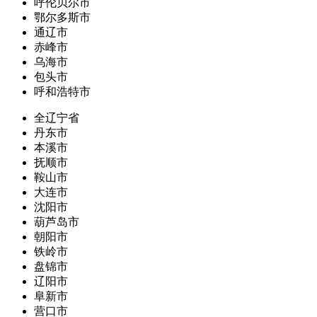
呼伦贝尔市
鄂尔多斯市
通辽市
赤峰市
乌海市
包头市
呼和浩特市
全辽宁省
丹东市
本溪市
抚顺市
鞍山市
大连市
沈阳市
葫芦岛市
朝阳市
铁岭市
盘锦市
辽阳市
阜新市
营口市