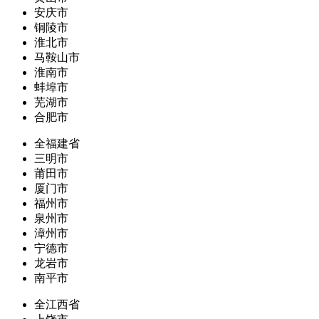
安庆市
铜陵市
淮北市
马鞍山市
淮南市
蚌埠市
芜湖市
合肥市
全福建省
三明市
莆田市
厦门市
福州市
泉州市
漳州市
宁德市
龙岩市
南平市
全江西省