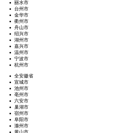
丽水市
台州市
金华市
衢州市
舟山市
绍兴市
湖州市
嘉兴市
温州市
宁波市
杭州市
全安徽省
宣城市
池州市
亳州市
六安市
巢湖市
宿州市
阜阳市
滁州市
黄山市