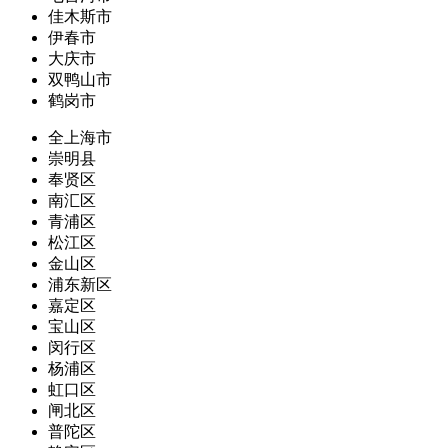
佳木斯市
伊春市
大庆市
双鸭山市
鹤岗市
全上海市
崇明县
奉贤区
南汇区
青浦区
松江区
金山区
浦东新区
嘉定区
宝山区
闵行区
杨浦区
虹口区
闸北区
普陀区