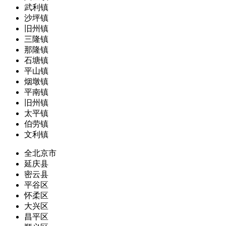
武利镇
沙坪镇
旧州镇
三隆镇
那隆镇
石塘镇
平山镇
烟墩镇
平南镇
旧州镇
太平镇
伯劳镇
文利镇
全北京市
延庆县
密云县
平谷区
怀柔区
大兴区
昌平区