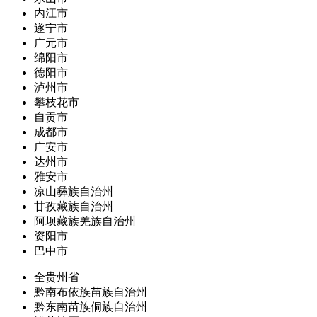
内江市
遂宁市
广元市
绵阳市
德阳市
泸州市
攀枝花市
自贡市
成都市
广安市
达州市
雅安市
凉山彝族自治州
甘孜藏族自治州
阿坝藏族羌族自治州
资阳市
巴中市
全贵州省
黔南布依族苗族自治州
黔东南苗族侗族自治州