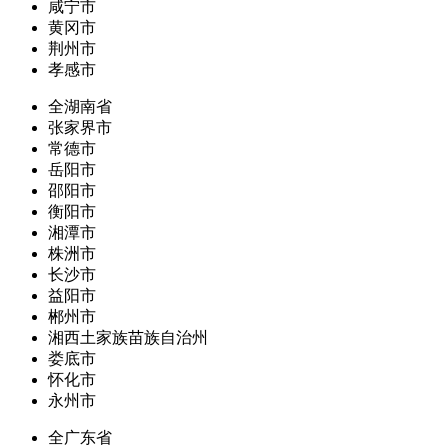
咸宁市
黄冈市
荆州市
孝感市
全湖南省
张家界市
常德市
岳阳市
邵阳市
衡阳市
湘潭市
株洲市
长沙市
益阳市
郴州市
湘西土家族苗族自治州
娄底市
怀化市
永州市
全广东省