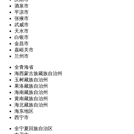
酒泉市
平凉市
张掖市
武威市
天水市
白银市
金昌市
嘉峪关市
兰州市
全青海省
海西蒙古族藏族自治州
玉树藏族自治州
果洛藏族自治州
海南藏族自治州
黄南藏族自治州
海北藏族自治州
海东地区
西宁市
全宁夏回族自治区