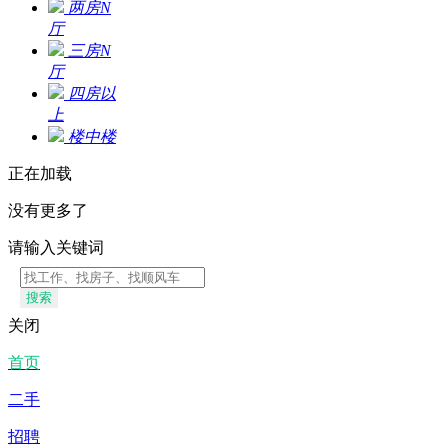
两房N
厅
三房N
厅
四房以
上
楼中楼
正在加载
没有更多了
请输入关键词
搜索
关闭
首页
二手
招聘