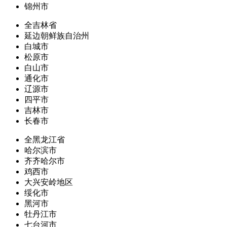
锦州市
全吉林省
延边朝鲜族自治州
白城市
松原市
白山市
通化市
辽源市
四平市
吉林市
长春市
全黑龙江省
哈尔滨市
齐齐哈尔市
鸡西市
大兴安岭地区
绥化市
黑河市
牡丹江市
七台河市