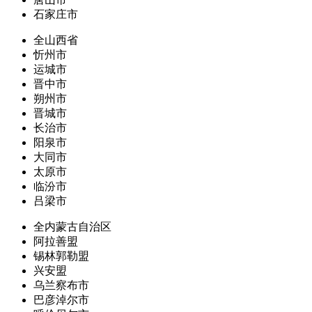
石家庄市
全山西省
忻州市
运城市
晋中市
朔州市
晋城市
长治市
阳泉市
大同市
太原市
临汾市
吕梁市
全内蒙古自治区
阿拉善盟
锡林郭勒盟
兴安盟
乌兰察布市
巴彦淖尔市