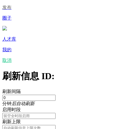
发布
圈子
人才库
我的
取消
刷新信息 ID:
刷新间隔
分钟
后自动刷新
启用时段
刷新上限