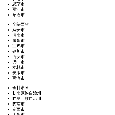
思茅市
丽江市
昭通市
全陕西省
延安市
渭南市
咸阳市
宝鸡市
铜川市
西安市
汉中市
榆林市
安康市
商洛市
全甘肃省
甘南藏族自治州
临夏回族自治州
陇南市
定西市
庆阳市