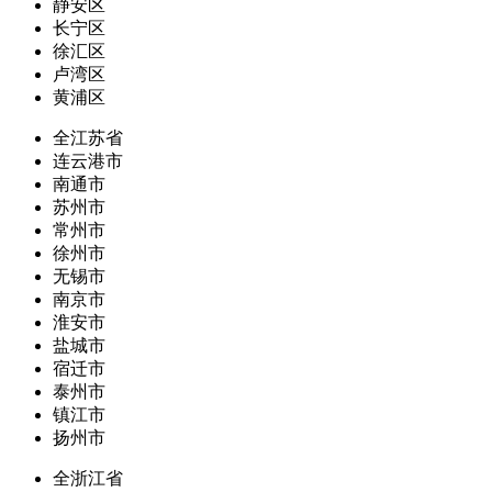
静安区
长宁区
徐汇区
卢湾区
黄浦区
全江苏省
连云港市
南通市
苏州市
常州市
徐州市
无锡市
南京市
淮安市
盐城市
宿迁市
泰州市
镇江市
扬州市
全浙江省