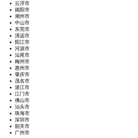
云浮市
揭阳市
潮州市
中山市
东莞市
清远市
阳江市
河源市
汕尾市
梅州市
惠州市
肇庆市
茂名市
湛江市
江门市
佛山市
汕头市
珠海市
深圳市
韶关市
广州市