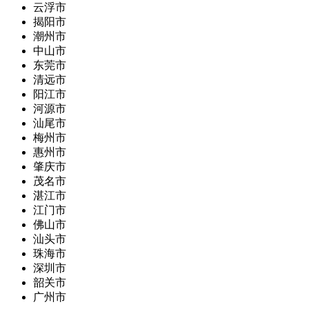
云浮市
揭阳市
潮州市
中山市
东莞市
清远市
阳江市
河源市
汕尾市
梅州市
惠州市
肇庆市
茂名市
湛江市
江门市
佛山市
汕头市
珠海市
深圳市
韶关市
广州市