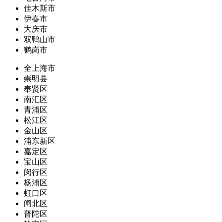
佳木斯市
伊春市
大庆市
双鸭山市
鹤岗市
全上海市
崇明县
奉贤区
南汇区
青浦区
松江区
金山区
浦东新区
嘉定区
宝山区
闵行区
杨浦区
虹口区
闸北区
普陀区