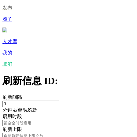
发布
圈子
人才库
我的
取消
刷新信息 ID:
刷新间隔
分钟
后自动刷新
启用时段
刷新上限