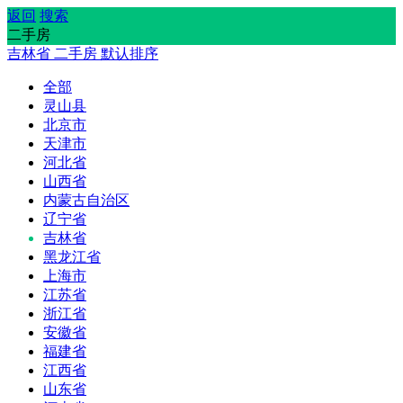
返回
搜索
二手房
吉林省
二手房
默认排序
全部
灵山县
北京市
天津市
河北省
山西省
内蒙古自治区
辽宁省
吉林省
黑龙江省
上海市
江苏省
浙江省
安徽省
福建省
江西省
山东省