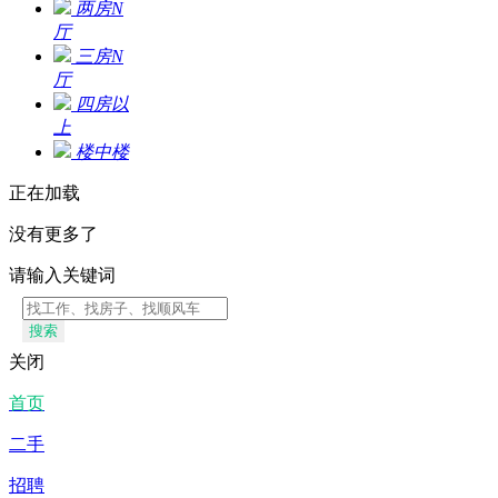
两房N
厅
三房N
厅
四房以
上
楼中楼
正在加载
没有更多了
请输入关键词
搜索
关闭
首页
二手
招聘