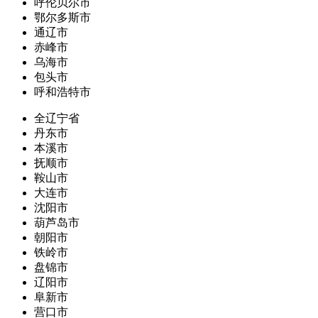
呼伦贝尔市
鄂尔多斯市
通辽市
赤峰市
乌海市
包头市
呼和浩特市
全辽宁省
丹东市
本溪市
抚顺市
鞍山市
大连市
沈阳市
葫芦岛市
朝阳市
铁岭市
盘锦市
辽阳市
阜新市
营口市