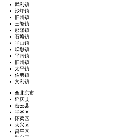
武利镇
沙坪镇
旧州镇
三隆镇
那隆镇
石塘镇
平山镇
烟墩镇
平南镇
旧州镇
太平镇
伯劳镇
文利镇
全北京市
延庆县
密云县
平谷区
怀柔区
大兴区
昌平区