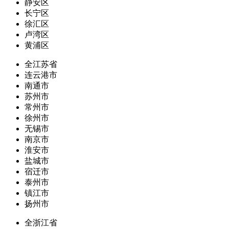
静安区
长宁区
徐汇区
卢湾区
黄浦区
全江苏省
连云港市
南通市
苏州市
常州市
徐州市
无锡市
南京市
淮安市
盐城市
宿迁市
泰州市
镇江市
扬州市
全浙江省