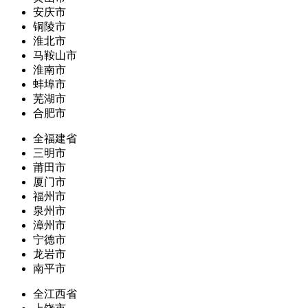
安庆市
铜陵市
淮北市
马鞍山市
淮南市
蚌埠市
芜湖市
合肥市
全福建省
三明市
莆田市
厦门市
福州市
泉州市
漳州市
宁德市
龙岩市
南平市
全江西省