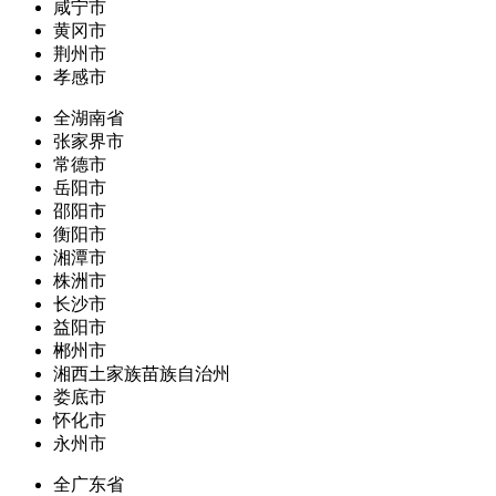
咸宁市
黄冈市
荆州市
孝感市
全湖南省
张家界市
常德市
岳阳市
邵阳市
衡阳市
湘潭市
株洲市
长沙市
益阳市
郴州市
湘西土家族苗族自治州
娄底市
怀化市
永州市
全广东省