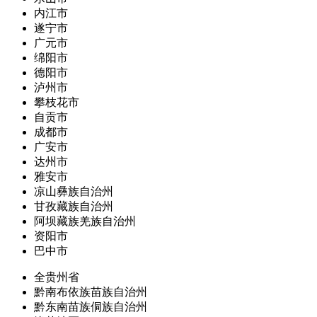
内江市
遂宁市
广元市
绵阳市
德阳市
泸州市
攀枝花市
自贡市
成都市
广安市
达州市
雅安市
凉山彝族自治州
甘孜藏族自治州
阿坝藏族羌族自治州
资阳市
巴中市
全贵州省
黔南布依族苗族自治州
黔东南苗族侗族自治州