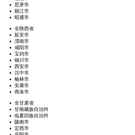
思茅市
丽江市
昭通市
全陕西省
延安市
渭南市
咸阳市
宝鸡市
铜川市
西安市
汉中市
榆林市
安康市
商洛市
全甘肃省
甘南藏族自治州
临夏回族自治州
陇南市
定西市
庆阳市