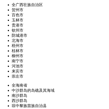
全广西壮族自治区
贺州市
百色市
玉林市
贵港市
钦州市
防城港市
北海市
梧州市
桂林市
柳州市
南宁市
河池市
来宾市
崇左市
全海南省
中沙群岛的岛礁及其海域
南沙群岛
西沙群岛
琼中黎族苗族自治县