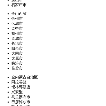
石家庄市
全山西省
忻州市
运城市
晋中市
朔州市
晋城市
长治市
阳泉市
大同市
太原市
临汾市
吕梁市
全内蒙古自治区
阿拉善盟
锡林郭勒盟
兴安盟
乌兰察布市
巴彦淖尔市