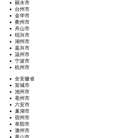
丽水市
台州市
金华市
衢州市
舟山市
绍兴市
湖州市
嘉兴市
温州市
宁波市
杭州市
全安徽省
宣城市
池州市
亳州市
六安市
巢湖市
宿州市
阜阳市
滁州市
黄山市