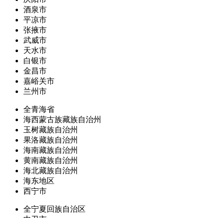
酒泉市
平凉市
张掖市
武威市
天水市
白银市
金昌市
嘉峪关市
兰州市
全青海省
海西蒙古族藏族自治州
玉树藏族自治州
果洛藏族自治州
海南藏族自治州
黄南藏族自治州
海北藏族自治州
海东地区
西宁市
全宁夏回族自治区