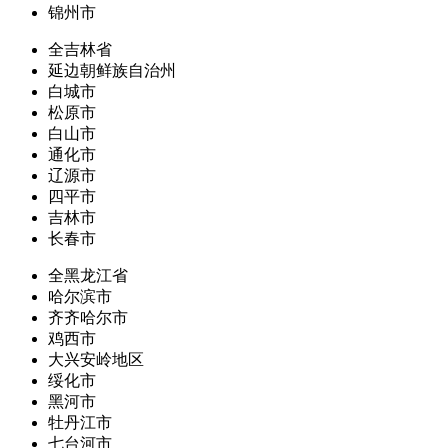
锦州市
全吉林省
延边朝鲜族自治州
白城市
松原市
白山市
通化市
辽源市
四平市
吉林市
长春市
全黑龙江省
哈尔滨市
齐齐哈尔市
鸡西市
大兴安岭地区
绥化市
黑河市
牡丹江市
七台河市