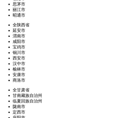
思茅市
丽江市
昭通市
全陕西省
延安市
渭南市
咸阳市
宝鸡市
铜川市
西安市
汉中市
榆林市
安康市
商洛市
全甘肃省
甘南藏族自治州
临夏回族自治州
陇南市
定西市
庆阳市