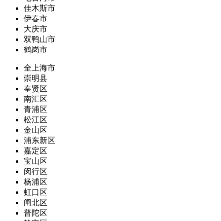
佳木斯市
伊春市
大庆市
双鸭山市
鹤岗市
全上海市
崇明县
奉贤区
南汇区
青浦区
松江区
金山区
浦东新区
嘉定区
宝山区
闵行区
杨浦区
虹口区
闸北区
普陀区