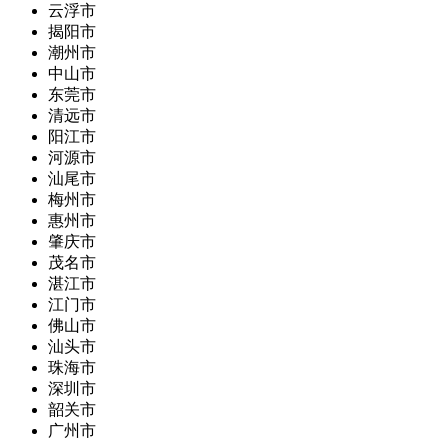
云浮市
揭阳市
潮州市
中山市
东莞市
清远市
阳江市
河源市
汕尾市
梅州市
惠州市
肇庆市
茂名市
湛江市
江门市
佛山市
汕头市
珠海市
深圳市
韶关市
广州市