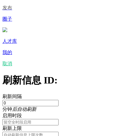
发布
圈子
人才库
我的
取消
刷新信息 ID:
刷新间隔
分钟
后自动刷新
启用时段
刷新上限