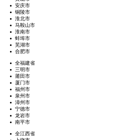
安庆市
铜陵市
淮北市
马鞍山市
淮南市
蚌埠市
芜湖市
合肥市
全福建省
三明市
莆田市
厦门市
福州市
泉州市
漳州市
宁德市
龙岩市
南平市
全江西省