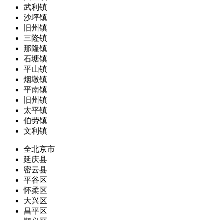
武利镇
沙坪镇
旧州镇
三隆镇
那隆镇
石塘镇
平山镇
烟墩镇
平南镇
旧州镇
太平镇
伯劳镇
文利镇
全北京市
延庆县
密云县
平谷区
怀柔区
大兴区
昌平区