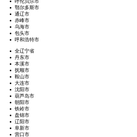
呼伦贝尔市
鄂尔多斯市
通辽市
赤峰市
乌海市
包头市
呼和浩特市
全辽宁省
丹东市
本溪市
抚顺市
鞍山市
大连市
沈阳市
葫芦岛市
朝阳市
铁岭市
盘锦市
辽阳市
阜新市
营口市