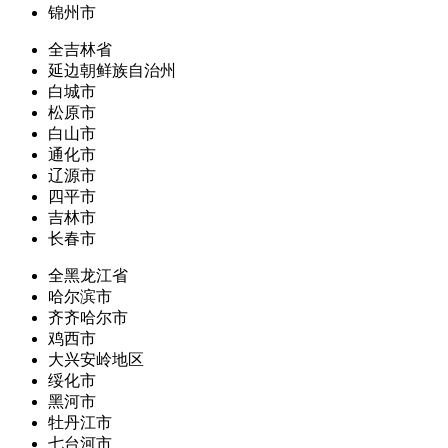
锦州市
全吉林省
延边朝鲜族自治州
白城市
松原市
白山市
通化市
辽源市
四平市
吉林市
长春市
全黑龙江省
哈尔滨市
齐齐哈尔市
鸡西市
大兴安岭地区
绥化市
黑河市
牡丹江市
七台河市