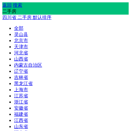
返回
搜索
二手房
四川省
二手房
默认排序
全部
灵山县
北京市
天津市
河北省
山西省
内蒙古自治区
辽宁省
吉林省
黑龙江省
上海市
江苏省
浙江省
安徽省
福建省
江西省
山东省