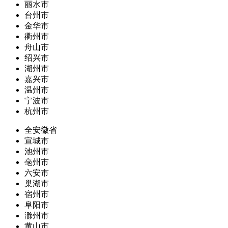
丽水市
台州市
金华市
衢州市
舟山市
绍兴市
湖州市
嘉兴市
温州市
宁波市
杭州市
全安徽省
宣城市
池州市
亳州市
六安市
巢湖市
宿州市
阜阳市
滁州市
黄山市