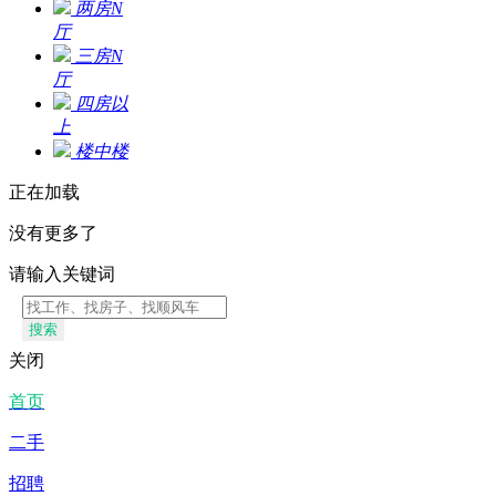
两房N
厅
三房N
厅
四房以
上
楼中楼
正在加载
没有更多了
请输入关键词
搜索
关闭
首页
二手
招聘