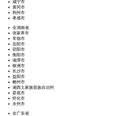
咸宁市
黄冈市
荆州市
孝感市
全湖南省
张家界市
常德市
岳阳市
邵阳市
衡阳市
湘潭市
株洲市
长沙市
益阳市
郴州市
湘西土家族苗族自治州
娄底市
怀化市
永州市
全广东省