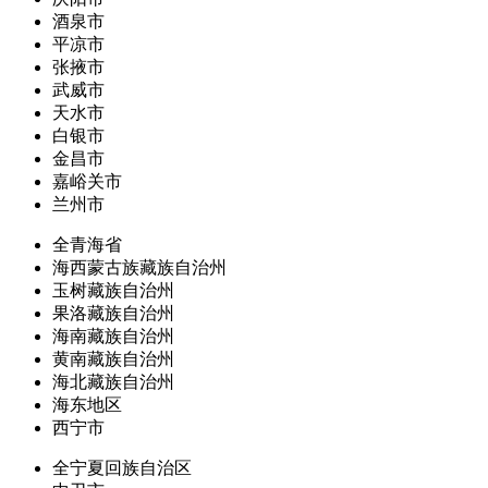
酒泉市
平凉市
张掖市
武威市
天水市
白银市
金昌市
嘉峪关市
兰州市
全青海省
海西蒙古族藏族自治州
玉树藏族自治州
果洛藏族自治州
海南藏族自治州
黄南藏族自治州
海北藏族自治州
海东地区
西宁市
全宁夏回族自治区