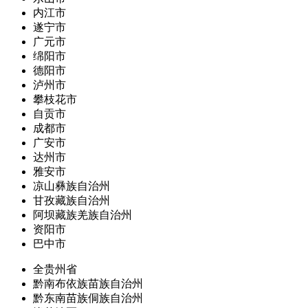
内江市
遂宁市
广元市
绵阳市
德阳市
泸州市
攀枝花市
自贡市
成都市
广安市
达州市
雅安市
凉山彝族自治州
甘孜藏族自治州
阿坝藏族羌族自治州
资阳市
巴中市
全贵州省
黔南布依族苗族自治州
黔东南苗族侗族自治州