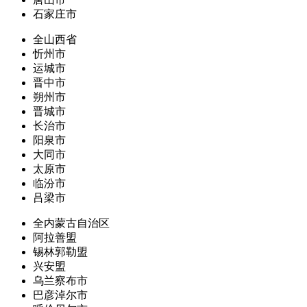
石家庄市
全山西省
忻州市
运城市
晋中市
朔州市
晋城市
长治市
阳泉市
大同市
太原市
临汾市
吕梁市
全内蒙古自治区
阿拉善盟
锡林郭勒盟
兴安盟
乌兰察布市
巴彦淖尔市