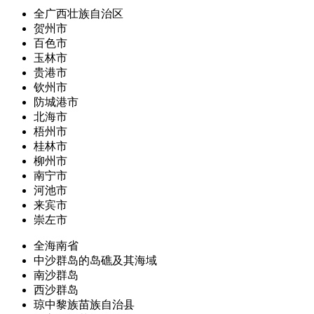
全广西壮族自治区
贺州市
百色市
玉林市
贵港市
钦州市
防城港市
北海市
梧州市
桂林市
柳州市
南宁市
河池市
来宾市
崇左市
全海南省
中沙群岛的岛礁及其海域
南沙群岛
西沙群岛
琼中黎族苗族自治县