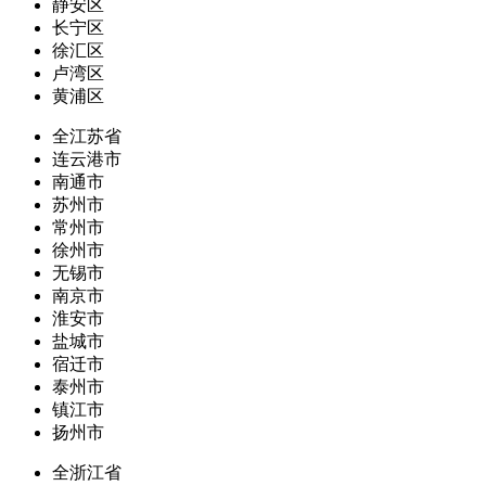
静安区
长宁区
徐汇区
卢湾区
黄浦区
全江苏省
连云港市
南通市
苏州市
常州市
徐州市
无锡市
南京市
淮安市
盐城市
宿迁市
泰州市
镇江市
扬州市
全浙江省