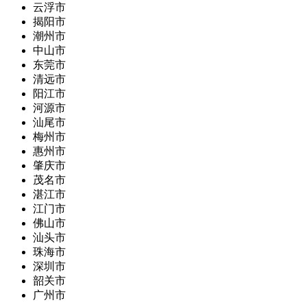
云浮市
揭阳市
潮州市
中山市
东莞市
清远市
阳江市
河源市
汕尾市
梅州市
惠州市
肇庆市
茂名市
湛江市
江门市
佛山市
汕头市
珠海市
深圳市
韶关市
广州市