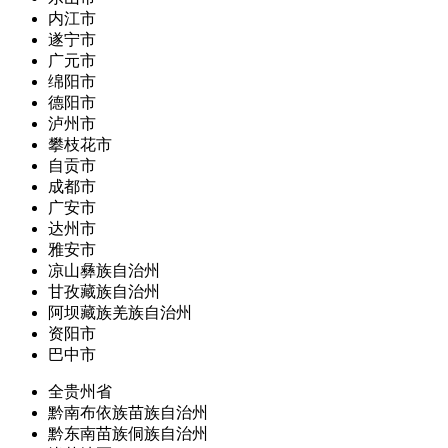
内江市
遂宁市
广元市
绵阳市
德阳市
泸州市
攀枝花市
自贡市
成都市
广安市
达州市
雅安市
凉山彝族自治州
甘孜藏族自治州
阿坝藏族羌族自治州
资阳市
巴中市
全贵州省
黔南布依族苗族自治州
黔东南苗族侗族自治州