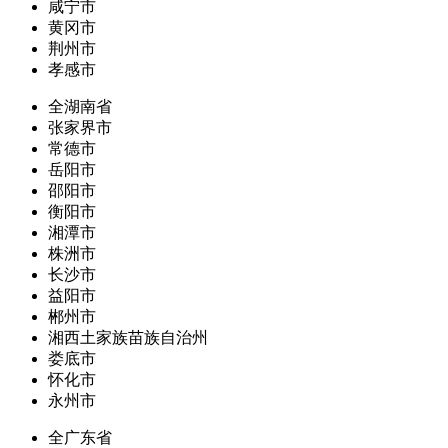
咸宁市
黄冈市
荆州市
孝感市
全湖南省
张家界市
常德市
岳阳市
邵阳市
衡阳市
湘潭市
株洲市
长沙市
益阳市
郴州市
湘西土家族苗族自治州
娄底市
怀化市
永州市
全广东省