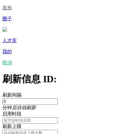
发布
圈子
人才库
我的
取消
刷新信息 ID:
刷新间隔
分钟
后自动刷新
启用时段
刷新上限