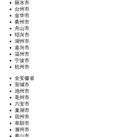
丽水市
台州市
金华市
衢州市
舟山市
绍兴市
湖州市
嘉兴市
温州市
宁波市
杭州市
全安徽省
宣城市
池州市
亳州市
六安市
巢湖市
宿州市
阜阳市
滁州市
黄山市