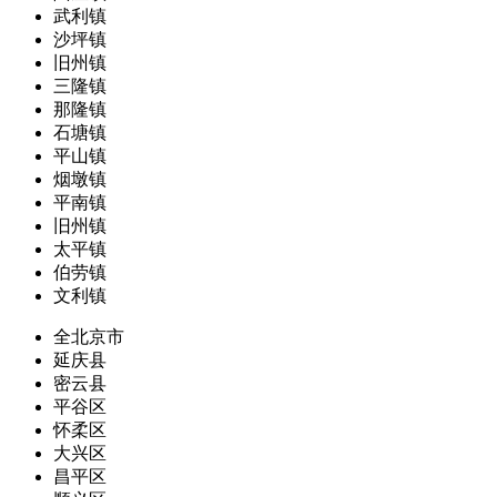
武利镇
沙坪镇
旧州镇
三隆镇
那隆镇
石塘镇
平山镇
烟墩镇
平南镇
旧州镇
太平镇
伯劳镇
文利镇
全北京市
延庆县
密云县
平谷区
怀柔区
大兴区
昌平区