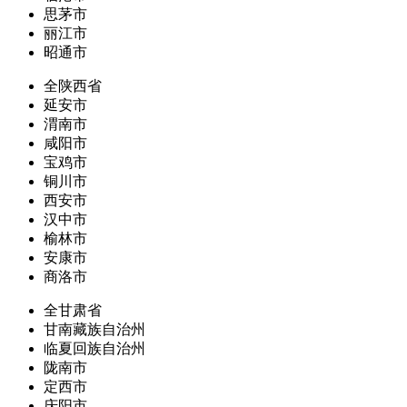
思茅市
丽江市
昭通市
全陕西省
延安市
渭南市
咸阳市
宝鸡市
铜川市
西安市
汉中市
榆林市
安康市
商洛市
全甘肃省
甘南藏族自治州
临夏回族自治州
陇南市
定西市
庆阳市