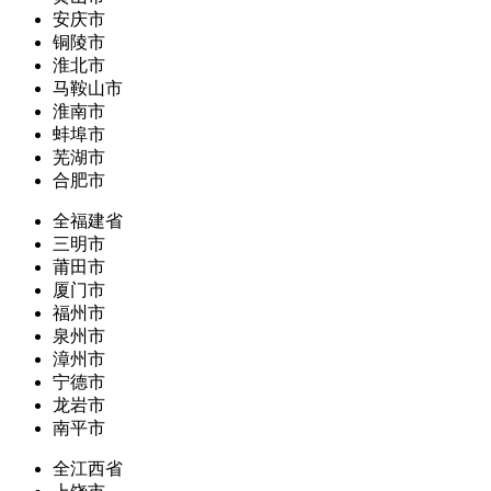
安庆市
铜陵市
淮北市
马鞍山市
淮南市
蚌埠市
芜湖市
合肥市
全福建省
三明市
莆田市
厦门市
福州市
泉州市
漳州市
宁德市
龙岩市
南平市
全江西省