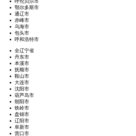
呼伦贝尔市
鄂尔多斯市
通辽市
赤峰市
乌海市
包头市
呼和浩特市
全辽宁省
丹东市
本溪市
抚顺市
鞍山市
大连市
沈阳市
葫芦岛市
朝阳市
铁岭市
盘锦市
辽阳市
阜新市
营口市