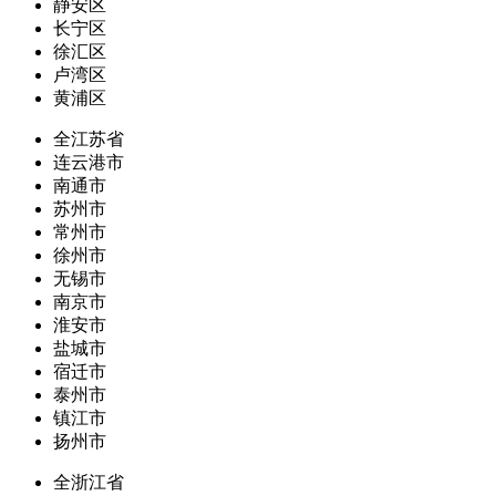
静安区
长宁区
徐汇区
卢湾区
黄浦区
全江苏省
连云港市
南通市
苏州市
常州市
徐州市
无锡市
南京市
淮安市
盐城市
宿迁市
泰州市
镇江市
扬州市
全浙江省