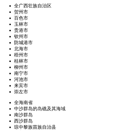
全广西壮族自治区
贺州市
百色市
玉林市
贵港市
钦州市
防城港市
北海市
梧州市
桂林市
柳州市
南宁市
河池市
来宾市
崇左市
全海南省
中沙群岛的岛礁及其海域
南沙群岛
西沙群岛
琼中黎族苗族自治县