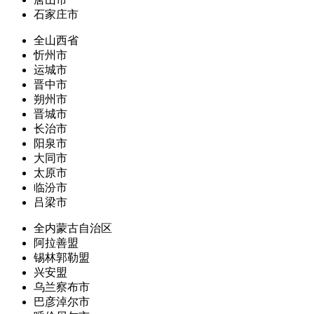
石家庄市
全山西省
忻州市
运城市
晋中市
朔州市
晋城市
长治市
阳泉市
大同市
太原市
临汾市
吕梁市
全内蒙古自治区
阿拉善盟
锡林郭勒盟
兴安盟
乌兰察布市
巴彦淖尔市