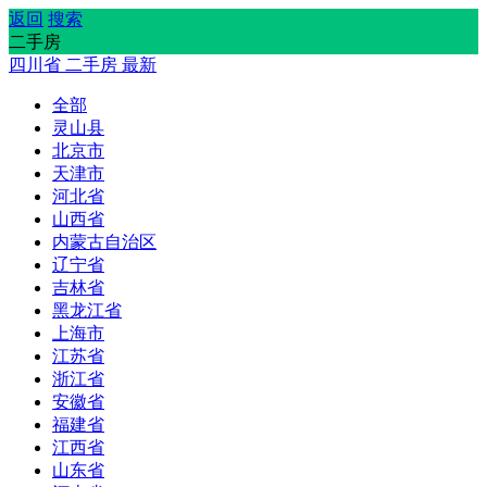
返回
搜索
二手房
四川省
二手房
最新
全部
灵山县
北京市
天津市
河北省
山西省
内蒙古自治区
辽宁省
吉林省
黑龙江省
上海市
江苏省
浙江省
安徽省
福建省
江西省
山东省