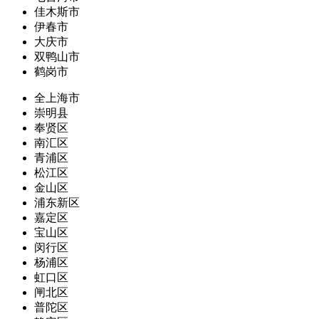
佳木斯市
伊春市
大庆市
双鸭山市
鹤岗市
全上海市
崇明县
奉贤区
南汇区
青浦区
松江区
金山区
浦东新区
嘉定区
宝山区
闵行区
杨浦区
虹口区
闸北区
普陀区