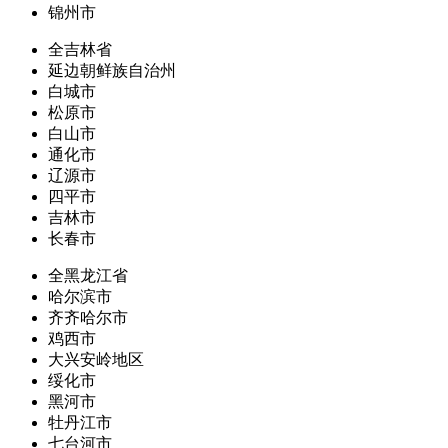
锦州市
全吉林省
延边朝鲜族自治州
白城市
松原市
白山市
通化市
辽源市
四平市
吉林市
长春市
全黑龙江省
哈尔滨市
齐齐哈尔市
鸡西市
大兴安岭地区
绥化市
黑河市
牡丹江市
七台河市