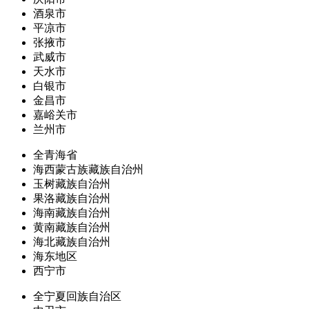
酒泉市
平凉市
张掖市
武威市
天水市
白银市
金昌市
嘉峪关市
兰州市
全青海省
海西蒙古族藏族自治州
玉树藏族自治州
果洛藏族自治州
海南藏族自治州
黄南藏族自治州
海北藏族自治州
海东地区
西宁市
全宁夏回族自治区