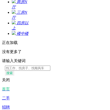
两房N
厅
三房N
厅
四房以
上
楼中楼
正在加载
没有更多了
请输入关键词
搜索
关闭
首页
二手
招聘