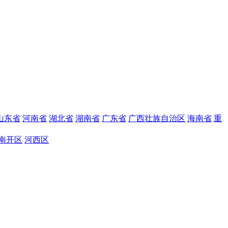
山东省
河南省
湖北省
湖南省
广东省
广西壮族自治区
海南省
重
南开区
河西区