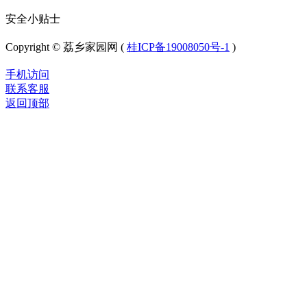
安全小贴士
Copyright © 荔乡家园网 (
桂ICP备19008050号-1
)
手机访问
联系客服
返回顶部