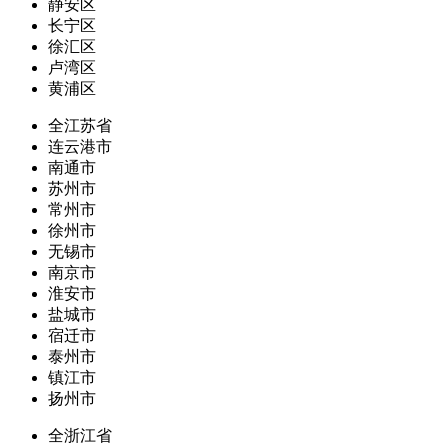
静安区
长宁区
徐汇区
卢湾区
黄浦区
全江苏省
连云港市
南通市
苏州市
常州市
徐州市
无锡市
南京市
淮安市
盐城市
宿迁市
泰州市
镇江市
扬州市
全浙江省