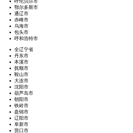
呼伦贝尔市
鄂尔多斯市
通辽市
赤峰市
乌海市
包头市
呼和浩特市
全辽宁省
丹东市
本溪市
抚顺市
鞍山市
大连市
沈阳市
葫芦岛市
朝阳市
铁岭市
盘锦市
辽阳市
阜新市
营口市