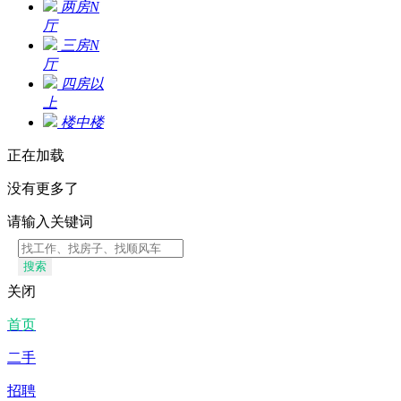
两房N
厅
三房N
厅
四房以
上
楼中楼
正在加载
没有更多了
请输入关键词
搜索
关闭
首页
二手
招聘