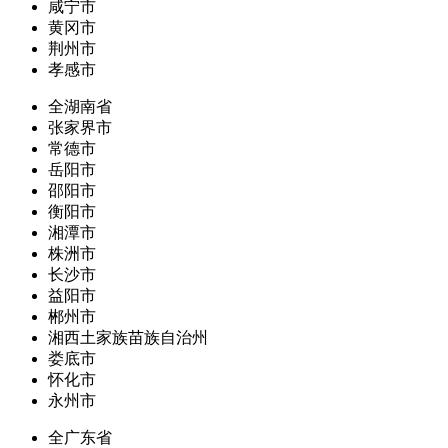
咸宁市
黄冈市
荆州市
孝感市
全湖南省
张家界市
常德市
岳阳市
邵阳市
衡阳市
湘潭市
株洲市
长沙市
益阳市
郴州市
湘西土家族苗族自治州
娄底市
怀化市
永州市
全广东省