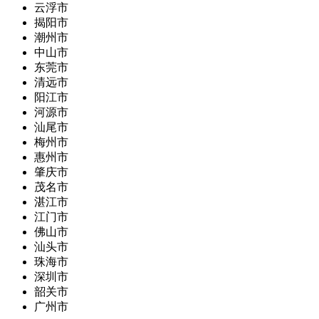
云浮市
揭阳市
潮州市
中山市
东莞市
清远市
阳江市
河源市
汕尾市
梅州市
惠州市
肇庆市
茂名市
湛江市
江门市
佛山市
汕头市
珠海市
深圳市
韶关市
广州市