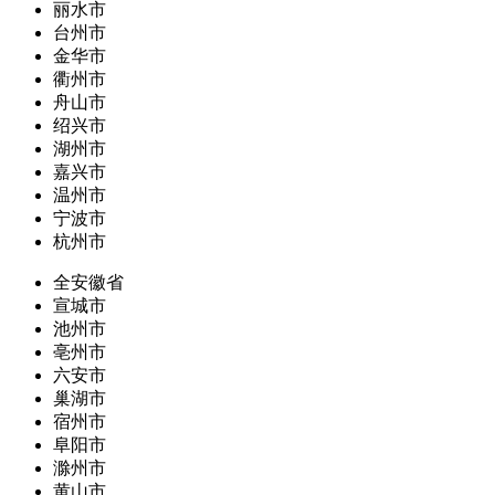
丽水市
台州市
金华市
衢州市
舟山市
绍兴市
湖州市
嘉兴市
温州市
宁波市
杭州市
全安徽省
宣城市
池州市
亳州市
六安市
巢湖市
宿州市
阜阳市
滁州市
黄山市