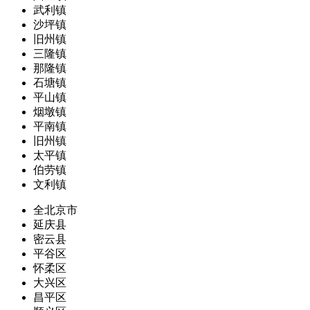
武利镇
沙坪镇
旧州镇
三隆镇
那隆镇
石塘镇
平山镇
烟墩镇
平南镇
旧州镇
太平镇
伯劳镇
文利镇
全北京市
延庆县
密云县
平谷区
怀柔区
大兴区
昌平区