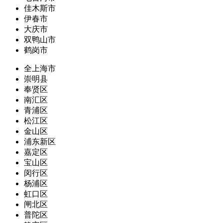
佳木斯市
伊春市
大庆市
双鸭山市
鹤岗市
全上海市
崇明县
奉贤区
南汇区
青浦区
松江区
金山区
浦东新区
嘉定区
宝山区
闵行区
杨浦区
虹口区
闸北区
普陀区