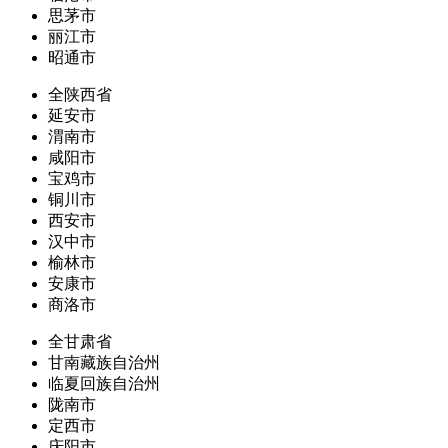
思茅市
丽江市
昭通市
全陕西省
延安市
渭南市
咸阳市
宝鸡市
铜川市
西安市
汉中市
榆林市
安康市
商洛市
全甘肃省
甘南藏族自治州
临夏回族自治州
陇南市
定西市
庆阳市