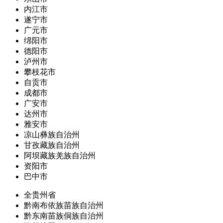
内江市
遂宁市
广元市
绵阳市
德阳市
泸州市
攀枝花市
自贡市
成都市
广安市
达州市
雅安市
凉山彝族自治州
甘孜藏族自治州
阿坝藏族羌族自治州
资阳市
巴中市
全贵州省
黔南布依族苗族自治州
黔东南苗族侗族自治州