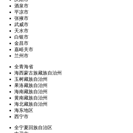
酒泉市
平凉市
张掖市
武威市
天水市
白银市
金昌市
嘉峪关市
兰州市
全青海省
海西蒙古族藏族自治州
玉树藏族自治州
果洛藏族自治州
海南藏族自治州
黄南藏族自治州
海北藏族自治州
海东地区
西宁市
全宁夏回族自治区