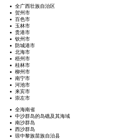
全广西壮族自治区
贺州市
百色市
玉林市
贵港市
钦州市
防城港市
北海市
梧州市
桂林市
柳州市
南宁市
河池市
来宾市
崇左市
全海南省
中沙群岛的岛礁及其海域
南沙群岛
西沙群岛
琼中黎族苗族自治县