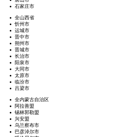
石家庄市
全山西省
忻州市
运城市
晋中市
朔州市
晋城市
长治市
阳泉市
大同市
太原市
临汾市
吕梁市
全内蒙古自治区
阿拉善盟
锡林郭勒盟
兴安盟
乌兰察布市
巴彦淖尔市