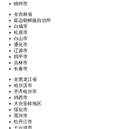
锦州市
全吉林省
延边朝鲜族自治州
白城市
松原市
白山市
通化市
辽源市
四平市
吉林市
长春市
全黑龙江省
哈尔滨市
齐齐哈尔市
鸡西市
大兴安岭地区
绥化市
黑河市
牡丹江市
七台河市