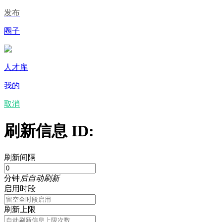
发布
圈子
人才库
我的
取消
刷新信息 ID:
刷新间隔
分钟
后自动刷新
启用时段
刷新上限