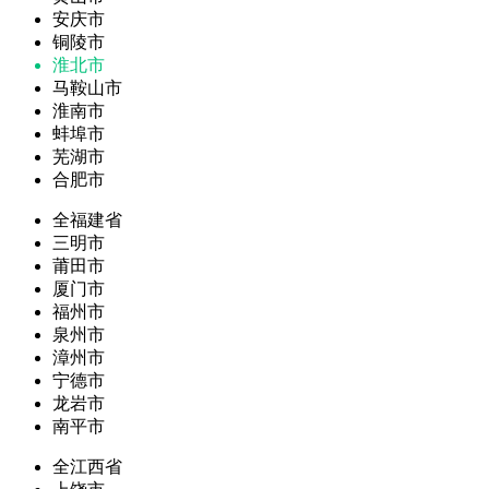
安庆市
铜陵市
淮北市
马鞍山市
淮南市
蚌埠市
芜湖市
合肥市
全福建省
三明市
莆田市
厦门市
福州市
泉州市
漳州市
宁德市
龙岩市
南平市
全江西省