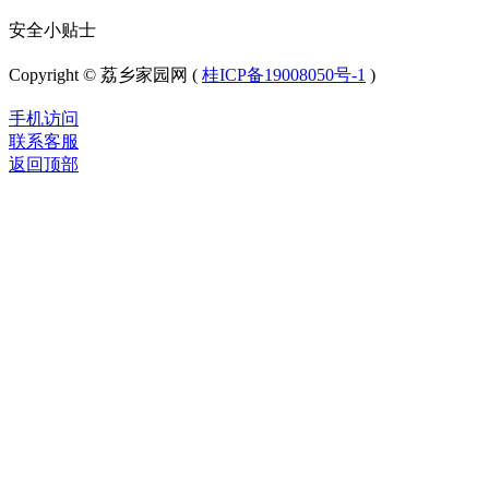
安全小贴士
Copyright © 荔乡家园网 (
桂ICP备19008050号-1
)
手机访问
联系客服
返回顶部