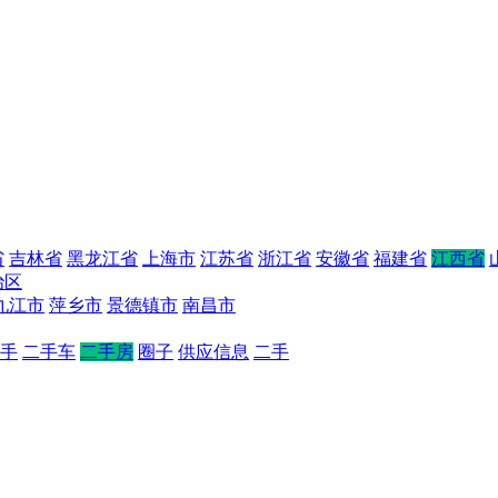
省
吉林省
黑龙江省
上海市
江苏省
浙江省
安徽省
福建省
江西省
治区
九江市
萍乡市
景德镇市
南昌市
手
二手车
二手房
圈子
供应信息
二手