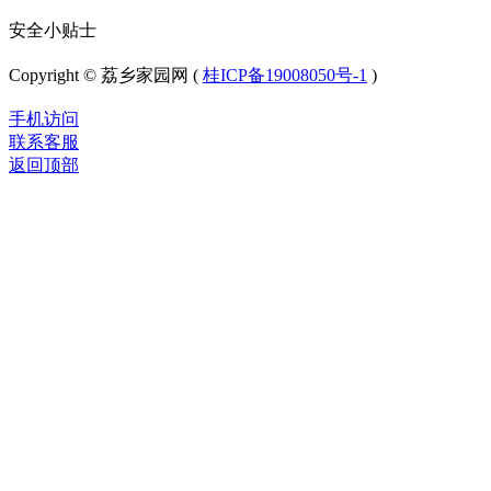
安全小贴士
Copyright © 荔乡家园网 (
桂ICP备19008050号-1
)
手机访问
联系客服
返回顶部