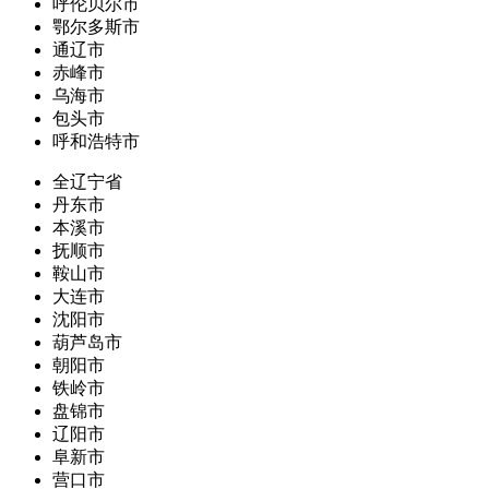
呼伦贝尔市
鄂尔多斯市
通辽市
赤峰市
乌海市
包头市
呼和浩特市
全辽宁省
丹东市
本溪市
抚顺市
鞍山市
大连市
沈阳市
葫芦岛市
朝阳市
铁岭市
盘锦市
辽阳市
阜新市
营口市