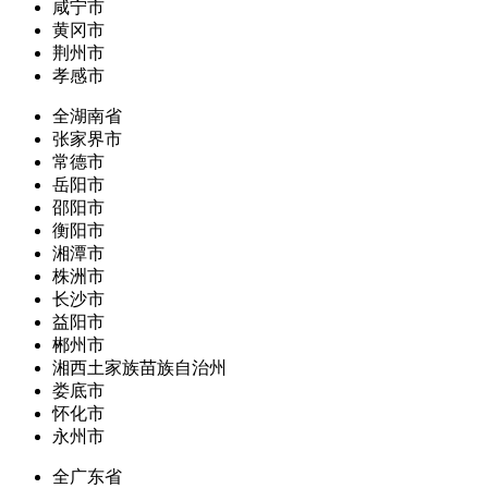
咸宁市
黄冈市
荆州市
孝感市
全湖南省
张家界市
常德市
岳阳市
邵阳市
衡阳市
湘潭市
株洲市
长沙市
益阳市
郴州市
湘西土家族苗族自治州
娄底市
怀化市
永州市
全广东省