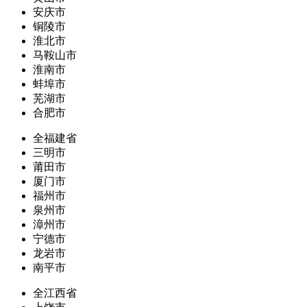
安庆市
铜陵市
淮北市
马鞍山市
淮南市
蚌埠市
芜湖市
合肥市
全福建省
三明市
莆田市
厦门市
福州市
泉州市
漳州市
宁德市
龙岩市
南平市
全江西省