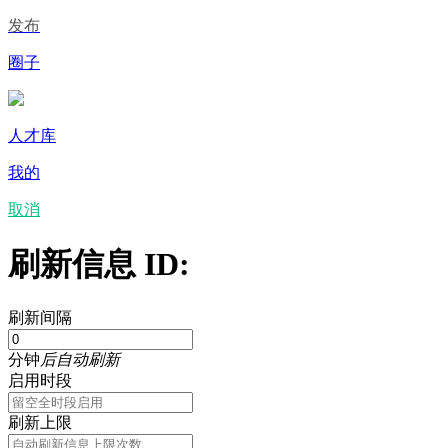
发布
圈子
人才库
我的
取消
刷新信息 ID:
刷新间隔
分钟
后自动刷新
启用时段
刷新上限