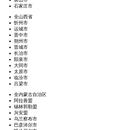
石家庄市
全山西省
忻州市
运城市
晋中市
朔州市
晋城市
长治市
阳泉市
大同市
太原市
临汾市
吕梁市
全内蒙古自治区
阿拉善盟
锡林郭勒盟
兴安盟
乌兰察布市
巴彦淖尔市