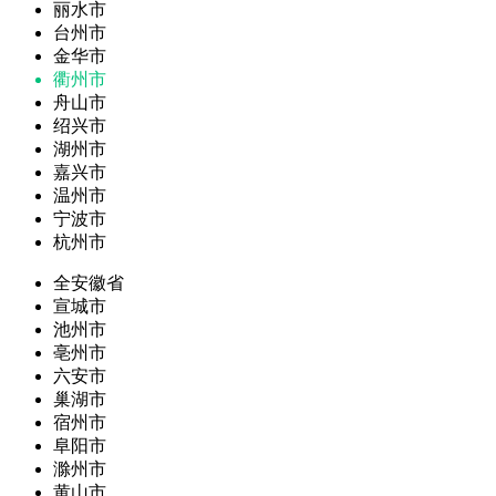
丽水市
台州市
金华市
衢州市
舟山市
绍兴市
湖州市
嘉兴市
温州市
宁波市
杭州市
全安徽省
宣城市
池州市
亳州市
六安市
巢湖市
宿州市
阜阳市
滁州市
黄山市