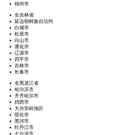
锦州市
全吉林省
延边朝鲜族自治州
白城市
松原市
白山市
通化市
辽源市
四平市
吉林市
长春市
全黑龙江省
哈尔滨市
齐齐哈尔市
鸡西市
大兴安岭地区
绥化市
黑河市
牡丹江市
七台河市