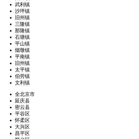
武利镇
沙坪镇
旧州镇
三隆镇
那隆镇
石塘镇
平山镇
烟墩镇
平南镇
旧州镇
太平镇
伯劳镇
文利镇
全北京市
延庆县
密云县
平谷区
怀柔区
大兴区
昌平区