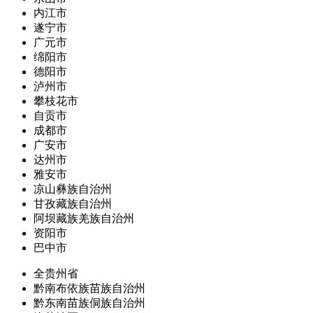
内江市
遂宁市
广元市
绵阳市
德阳市
泸州市
攀枝花市
自贡市
成都市
广安市
达州市
雅安市
凉山彝族自治州
甘孜藏族自治州
阿坝藏族羌族自治州
资阳市
巴中市
全贵州省
黔南布依族苗族自治州
黔东南苗族侗族自治州