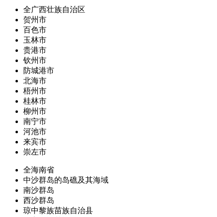
全广西壮族自治区
贺州市
百色市
玉林市
贵港市
钦州市
防城港市
北海市
梧州市
桂林市
柳州市
南宁市
河池市
来宾市
崇左市
全海南省
中沙群岛的岛礁及其海域
南沙群岛
西沙群岛
琼中黎族苗族自治县