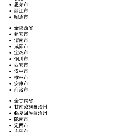
思茅市
丽江市
昭通市
全陕西省
延安市
渭南市
咸阳市
宝鸡市
铜川市
西安市
汉中市
榆林市
安康市
商洛市
全甘肃省
甘南藏族自治州
临夏回族自治州
陇南市
定西市
庆阳市