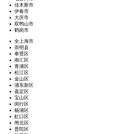
佳木斯市
伊春市
大庆市
双鸭山市
鹤岗市
全上海市
崇明县
奉贤区
南汇区
青浦区
松江区
金山区
浦东新区
嘉定区
宝山区
闵行区
杨浦区
虹口区
闸北区
普陀区