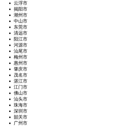
云浮市
揭阳市
潮州市
中山市
东莞市
清远市
阳江市
河源市
汕尾市
梅州市
惠州市
肇庆市
茂名市
湛江市
江门市
佛山市
汕头市
珠海市
深圳市
韶关市
广州市