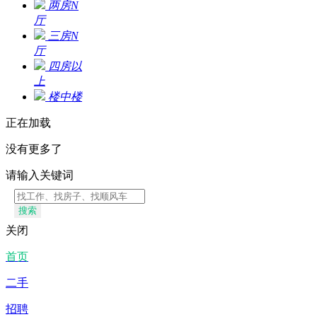
两房N
厅
三房N
厅
四房以
上
楼中楼
正在加载
没有更多了
请输入关键词
搜索
关闭
首页
二手
招聘