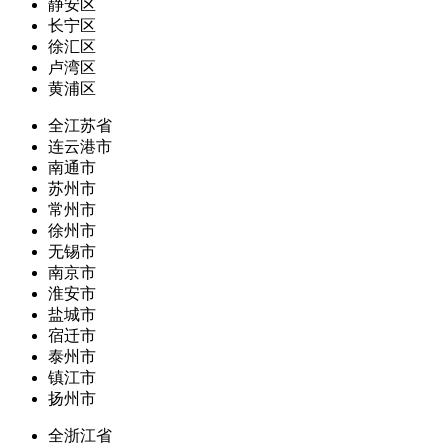
静安区
长宁区
徐汇区
卢湾区
黄浦区
全江苏省
连云港市
南通市
苏州市
常州市
徐州市
无锡市
南京市
淮安市
盐城市
宿迁市
泰州市
镇江市
扬州市
全浙江省