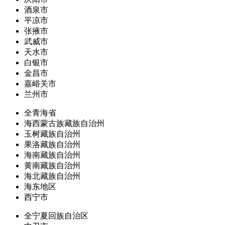
酒泉市
平凉市
张掖市
武威市
天水市
白银市
金昌市
嘉峪关市
兰州市
全青海省
海西蒙古族藏族自治州
玉树藏族自治州
果洛藏族自治州
海南藏族自治州
黄南藏族自治州
海北藏族自治州
海东地区
西宁市
全宁夏回族自治区