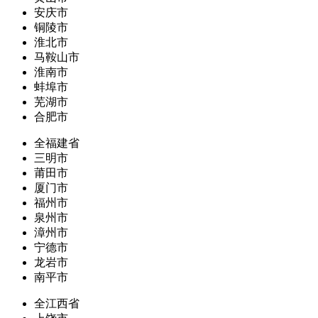
安庆市
铜陵市
淮北市
马鞍山市
淮南市
蚌埠市
芜湖市
合肥市
全福建省
三明市
莆田市
厦门市
福州市
泉州市
漳州市
宁德市
龙岩市
南平市
全江西省