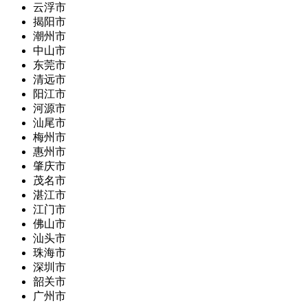
云浮市
揭阳市
潮州市
中山市
东莞市
清远市
阳江市
河源市
汕尾市
梅州市
惠州市
肇庆市
茂名市
湛江市
江门市
佛山市
汕头市
珠海市
深圳市
韶关市
广州市