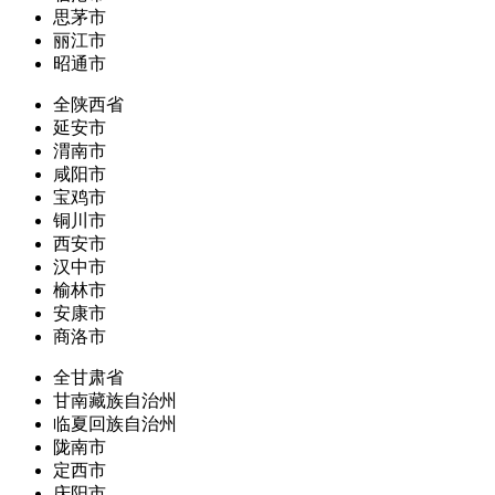
思茅市
丽江市
昭通市
全陕西省
延安市
渭南市
咸阳市
宝鸡市
铜川市
西安市
汉中市
榆林市
安康市
商洛市
全甘肃省
甘南藏族自治州
临夏回族自治州
陇南市
定西市
庆阳市