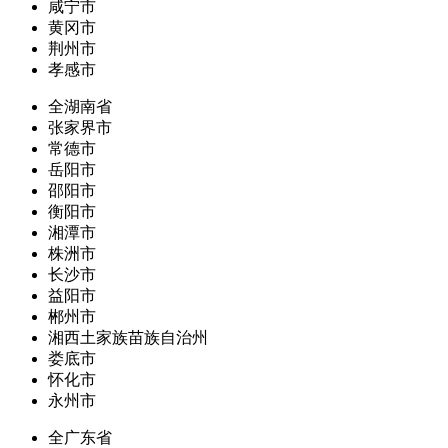
咸宁市
黄冈市
荆州市
孝感市
全湖南省
张家界市
常德市
岳阳市
邵阳市
衡阳市
湘潭市
株洲市
长沙市
益阳市
郴州市
湘西土家族苗族自治州
娄底市
怀化市
永州市
全广东省