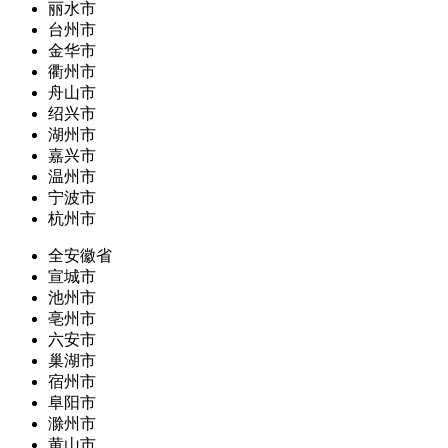
丽水市
台州市
金华市
衢州市
舟山市
绍兴市
湖州市
嘉兴市
温州市
宁波市
杭州市
全安徽省
宣城市
池州市
亳州市
六安市
巢湖市
宿州市
阜阳市
滁州市
黄山市