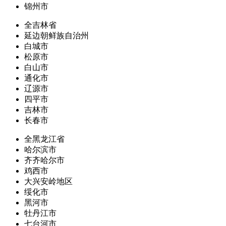
锦州市
全吉林省
延边朝鲜族自治州
白城市
松原市
白山市
通化市
辽源市
四平市
吉林市
长春市
全黑龙江省
哈尔滨市
齐齐哈尔市
鸡西市
大兴安岭地区
绥化市
黑河市
牡丹江市
七台河市