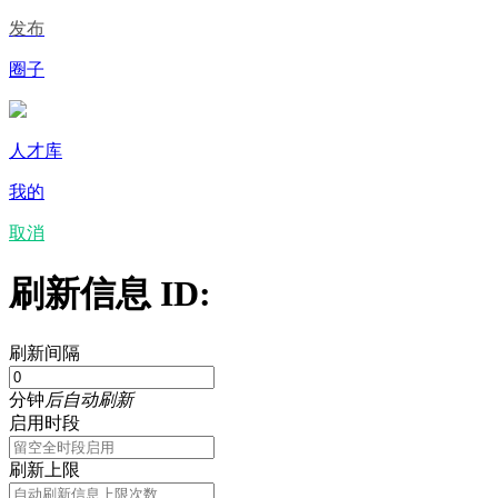
发布
圈子
人才库
我的
取消
刷新信息 ID:
刷新间隔
分钟
后自动刷新
启用时段
刷新上限