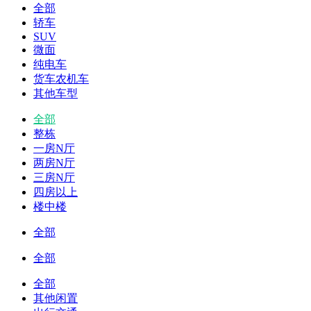
全部
轿车
SUV
微面
纯电车
货车农机车
其他车型
全部
整栋
一房N厅
两房N厅
三房N厅
四房以上
楼中楼
全部
全部
全部
其他闲置