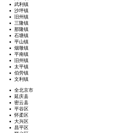
武利镇
沙坪镇
旧州镇
三隆镇
那隆镇
石塘镇
平山镇
烟墩镇
平南镇
旧州镇
太平镇
伯劳镇
文利镇
全北京市
延庆县
密云县
平谷区
怀柔区
大兴区
昌平区