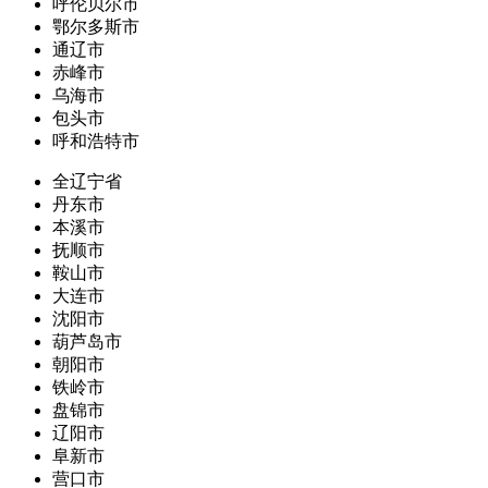
呼伦贝尔市
鄂尔多斯市
通辽市
赤峰市
乌海市
包头市
呼和浩特市
全辽宁省
丹东市
本溪市
抚顺市
鞍山市
大连市
沈阳市
葫芦岛市
朝阳市
铁岭市
盘锦市
辽阳市
阜新市
营口市