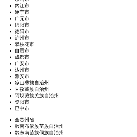
内江市
遂宁市
广元市
绵阳市
德阳市
泸州市
攀枝花市
自贡市
成都市
广安市
达州市
雅安市
凉山彝族自治州
甘孜藏族自治州
阿坝藏族羌族自治州
资阳市
巴中市
全贵州省
黔南布依族苗族自治州
黔东南苗族侗族自治州