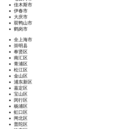
佳木斯市
伊春市
大庆市
双鸭山市
鹤岗市
全上海市
崇明县
奉贤区
南汇区
青浦区
松江区
金山区
浦东新区
嘉定区
宝山区
闵行区
杨浦区
虹口区
闸北区
普陀区