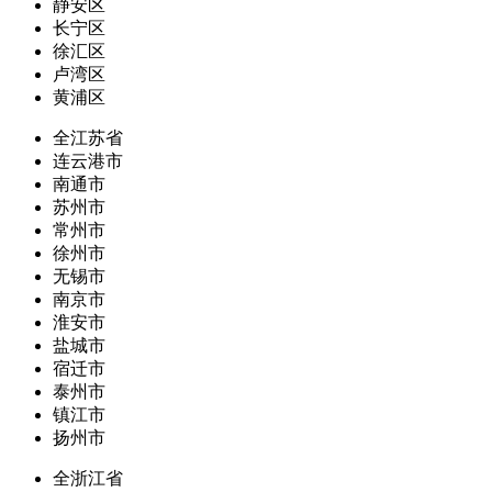
静安区
长宁区
徐汇区
卢湾区
黄浦区
全江苏省
连云港市
南通市
苏州市
常州市
徐州市
无锡市
南京市
淮安市
盐城市
宿迁市
泰州市
镇江市
扬州市
全浙江省