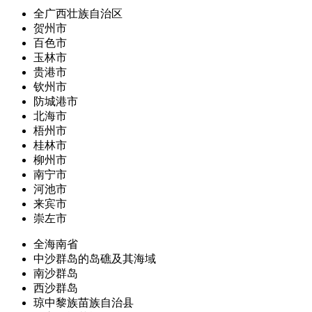
全广西壮族自治区
贺州市
百色市
玉林市
贵港市
钦州市
防城港市
北海市
梧州市
桂林市
柳州市
南宁市
河池市
来宾市
崇左市
全海南省
中沙群岛的岛礁及其海域
南沙群岛
西沙群岛
琼中黎族苗族自治县