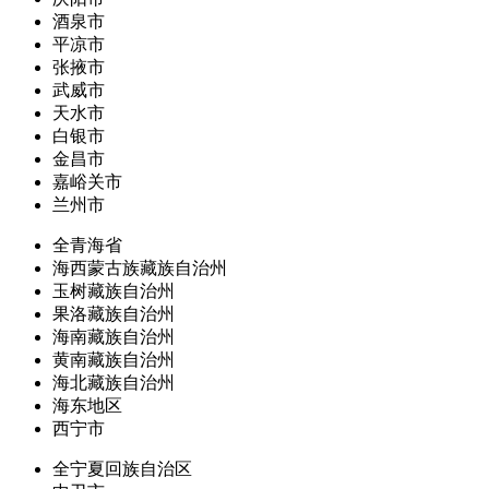
酒泉市
平凉市
张掖市
武威市
天水市
白银市
金昌市
嘉峪关市
兰州市
全青海省
海西蒙古族藏族自治州
玉树藏族自治州
果洛藏族自治州
海南藏族自治州
黄南藏族自治州
海北藏族自治州
海东地区
西宁市
全宁夏回族自治区