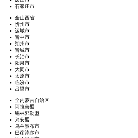
石家庄市
全山西省
忻州市
运城市
晋中市
朔州市
晋城市
长治市
阳泉市
大同市
太原市
临汾市
吕梁市
全内蒙古自治区
阿拉善盟
锡林郭勒盟
兴安盟
乌兰察布市
巴彦淖尔市