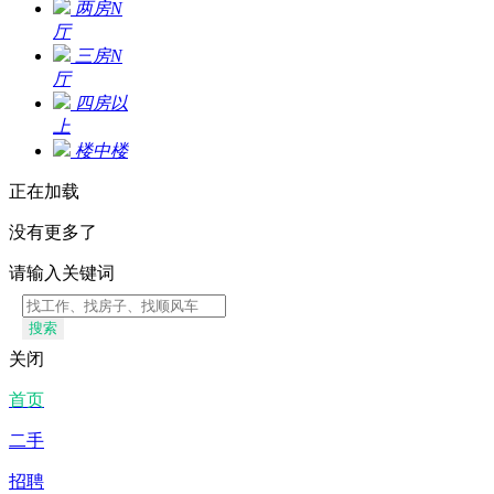
两房N
厅
三房N
厅
四房以
上
楼中楼
正在加载
没有更多了
请输入关键词
搜索
关闭
首页
二手
招聘