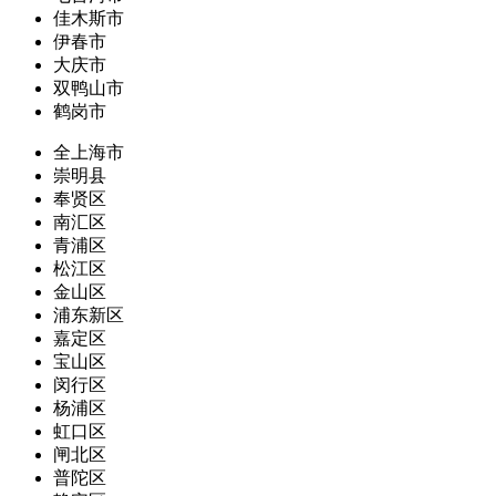
佳木斯市
伊春市
大庆市
双鸭山市
鹤岗市
全上海市
崇明县
奉贤区
南汇区
青浦区
松江区
金山区
浦东新区
嘉定区
宝山区
闵行区
杨浦区
虹口区
闸北区
普陀区