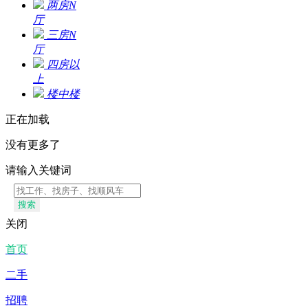
两房N
厅
三房N
厅
四房以
上
楼中楼
正在加载
没有更多了
请输入关键词
搜索
关闭
首页
二手
招聘