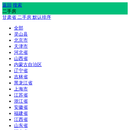
返回
搜索
二手房
甘肃省
二手房
默认排序
全部
灵山县
北京市
天津市
河北省
山西省
内蒙古自治区
辽宁省
吉林省
黑龙江省
上海市
江苏省
浙江省
安徽省
福建省
江西省
山东省