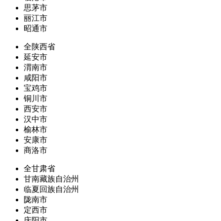
思茅市
丽江市
昭通市
全陕西省
延安市
渭南市
咸阳市
宝鸡市
铜川市
西安市
汉中市
榆林市
安康市
商洛市
全甘肃省
甘南藏族自治州
临夏回族自治州
陇南市
定西市
庆阳市