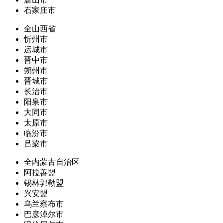
石家庄市
全山西省
忻州市
运城市
晋中市
朔州市
晋城市
长治市
阳泉市
大同市
太原市
临汾市
吕梁市
全内蒙古自治区
阿拉善盟
锡林郭勒盟
兴安盟
乌兰察布市
巴彦淖尔市