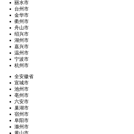
丽水市
台州市
金华市
衢州市
舟山市
绍兴市
湖州市
嘉兴市
温州市
宁波市
杭州市
全安徽省
宣城市
池州市
亳州市
六安市
巢湖市
宿州市
阜阳市
滁州市
黄山市