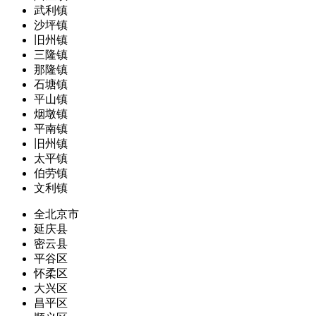
武利镇
沙坪镇
旧州镇
三隆镇
那隆镇
石塘镇
平山镇
烟墩镇
平南镇
旧州镇
太平镇
伯劳镇
文利镇
全北京市
延庆县
密云县
平谷区
怀柔区
大兴区
昌平区