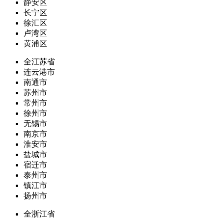
静安区
长宁区
徐汇区
卢湾区
黄浦区
全江苏省
连云港市
南通市
苏州市
常州市
徐州市
无锡市
南京市
淮安市
盐城市
宿迁市
泰州市
镇江市
扬州市
全浙江省