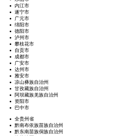
内江市
遂宁市
广元市
绵阳市
德阳市
泸州市
攀枝花市
自贡市
成都市
广安市
达州市
雅安市
凉山彝族自治州
甘孜藏族自治州
阿坝藏族羌族自治州
资阳市
巴中市
全贵州省
黔南布依族苗族自治州
黔东南苗族侗族自治州