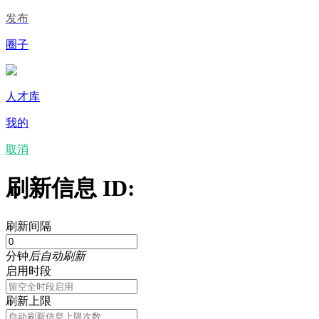
发布
圈子
人才库
我的
取消
刷新信息 ID:
刷新间隔
分钟
后自动刷新
启用时段
刷新上限