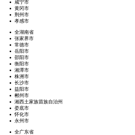
咸宁市
黄冈市
荆州市
孝感市
全湖南省
张家界市
常德市
岳阳市
邵阳市
衡阳市
湘潭市
株洲市
长沙市
益阳市
郴州市
湘西土家族苗族自治州
娄底市
怀化市
永州市
全广东省