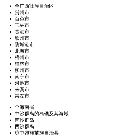
全广西壮族自治区
贺州市
百色市
玉林市
贵港市
钦州市
防城港市
北海市
梧州市
桂林市
柳州市
南宁市
河池市
来宾市
崇左市
全海南省
中沙群岛的岛礁及其海域
南沙群岛
西沙群岛
琼中黎族苗族自治县