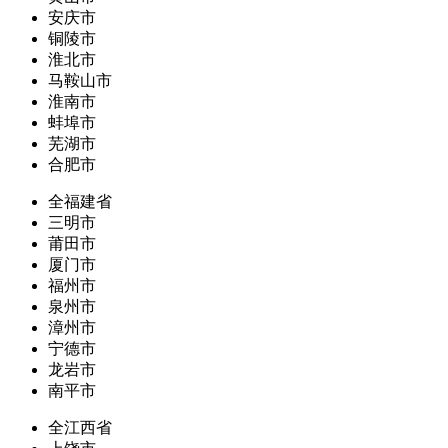
安庆市
铜陵市
淮北市
马鞍山市
淮南市
蚌埠市
芜湖市
合肥市
全福建省
三明市
莆田市
厦门市
福州市
泉州市
漳州市
宁德市
龙岩市
南平市
全江西省