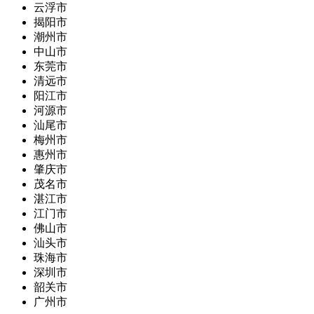
云浮市
揭阳市
潮州市
中山市
东莞市
清远市
阳江市
河源市
汕尾市
梅州市
惠州市
肇庆市
茂名市
湛江市
江门市
佛山市
汕头市
珠海市
深圳市
韶关市
广州市