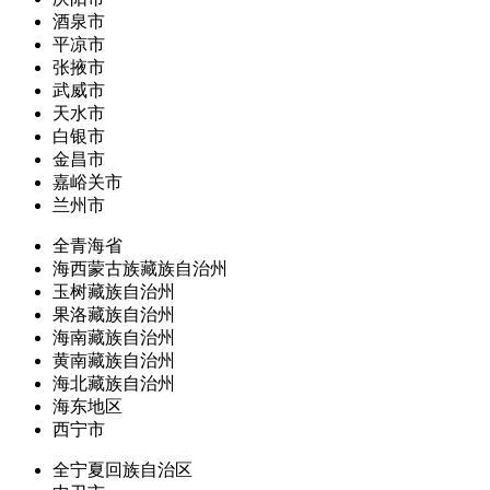
酒泉市
平凉市
张掖市
武威市
天水市
白银市
金昌市
嘉峪关市
兰州市
全青海省
海西蒙古族藏族自治州
玉树藏族自治州
果洛藏族自治州
海南藏族自治州
黄南藏族自治州
海北藏族自治州
海东地区
西宁市
全宁夏回族自治区