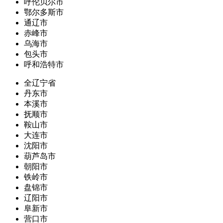
呼伦贝尔市
鄂尔多斯市
通辽市
赤峰市
乌海市
包头市
呼和浩特市
全辽宁省
丹东市
本溪市
抚顺市
鞍山市
大连市
沈阳市
葫芦岛市
朝阳市
铁岭市
盘锦市
辽阳市
阜新市
营口市