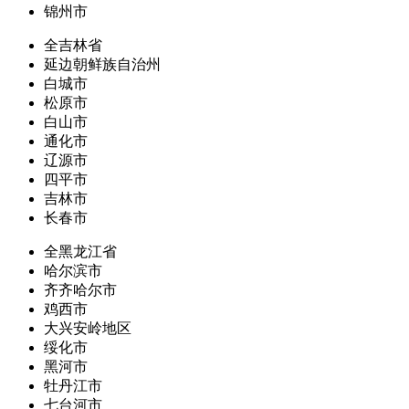
锦州市
全吉林省
延边朝鲜族自治州
白城市
松原市
白山市
通化市
辽源市
四平市
吉林市
长春市
全黑龙江省
哈尔滨市
齐齐哈尔市
鸡西市
大兴安岭地区
绥化市
黑河市
牡丹江市
七台河市