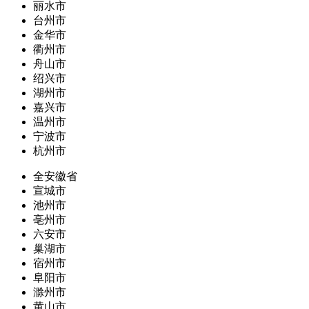
丽水市
台州市
金华市
衢州市
舟山市
绍兴市
湖州市
嘉兴市
温州市
宁波市
杭州市
全安徽省
宣城市
池州市
亳州市
六安市
巢湖市
宿州市
阜阳市
滁州市
黄山市