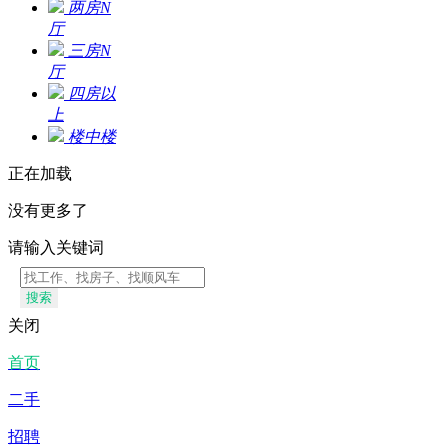
两房N
厅
三房N
厅
四房以
上
楼中楼
正在加载
没有更多了
请输入关键词
搜索
关闭
首页
二手
招聘