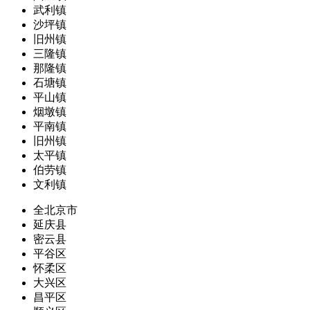
武利镇
沙坪镇
旧州镇
三隆镇
那隆镇
石塘镇
平山镇
烟墩镇
平南镇
旧州镇
太平镇
伯劳镇
文利镇
全北京市
延庆县
密云县
平谷区
怀柔区
大兴区
昌平区