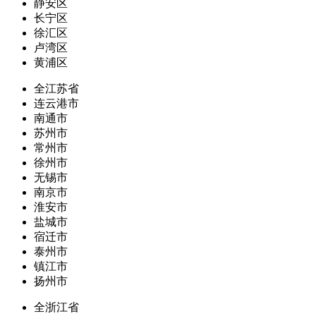
静安区
长宁区
徐汇区
卢湾区
黄浦区
全江苏省
连云港市
南通市
苏州市
常州市
徐州市
无锡市
南京市
淮安市
盐城市
宿迁市
泰州市
镇江市
扬州市
全浙江省