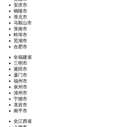
安庆市
铜陵市
淮北市
马鞍山市
淮南市
蚌埠市
芜湖市
合肥市
全福建省
三明市
莆田市
厦门市
福州市
泉州市
漳州市
宁德市
龙岩市
南平市
全江西省