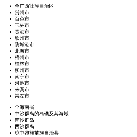
全广西壮族自治区
贺州市
百色市
玉林市
贵港市
钦州市
防城港市
北海市
梧州市
桂林市
柳州市
南宁市
河池市
来宾市
崇左市
全海南省
中沙群岛的岛礁及其海域
南沙群岛
西沙群岛
琼中黎族苗族自治县