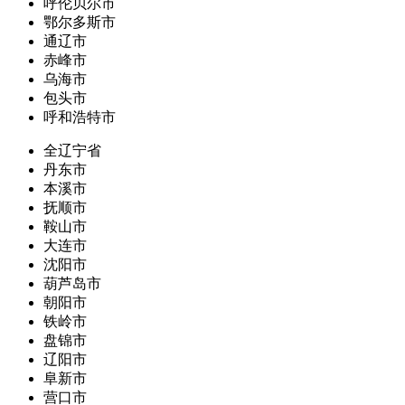
呼伦贝尔市
鄂尔多斯市
通辽市
赤峰市
乌海市
包头市
呼和浩特市
全辽宁省
丹东市
本溪市
抚顺市
鞍山市
大连市
沈阳市
葫芦岛市
朝阳市
铁岭市
盘锦市
辽阳市
阜新市
营口市