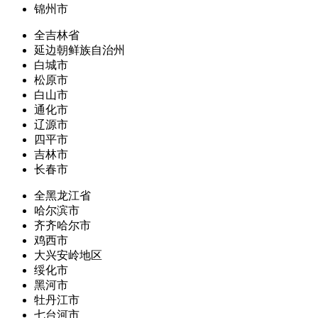
锦州市
全吉林省
延边朝鲜族自治州
白城市
松原市
白山市
通化市
辽源市
四平市
吉林市
长春市
全黑龙江省
哈尔滨市
齐齐哈尔市
鸡西市
大兴安岭地区
绥化市
黑河市
牡丹江市
七台河市