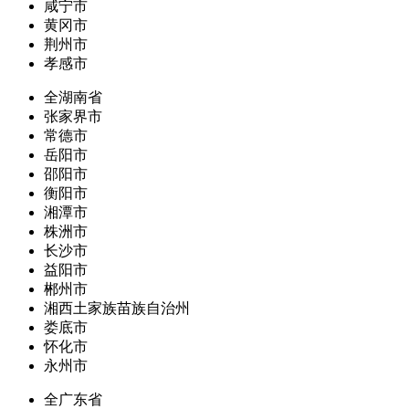
咸宁市
黄冈市
荆州市
孝感市
全湖南省
张家界市
常德市
岳阳市
邵阳市
衡阳市
湘潭市
株洲市
长沙市
益阳市
郴州市
湘西土家族苗族自治州
娄底市
怀化市
永州市
全广东省