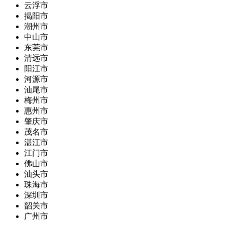
云浮市
揭阳市
潮州市
中山市
东莞市
清远市
阳江市
河源市
汕尾市
梅州市
惠州市
肇庆市
茂名市
湛江市
江门市
佛山市
汕头市
珠海市
深圳市
韶关市
广州市