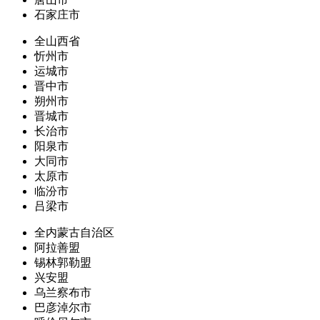
石家庄市
全山西省
忻州市
运城市
晋中市
朔州市
晋城市
长治市
阳泉市
大同市
太原市
临汾市
吕梁市
全内蒙古自治区
阿拉善盟
锡林郭勒盟
兴安盟
乌兰察布市
巴彦淖尔市