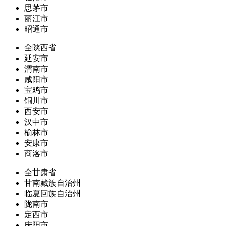
思茅市
丽江市
昭通市
全陕西省
延安市
渭南市
咸阳市
宝鸡市
铜川市
西安市
汉中市
榆林市
安康市
商洛市
全甘肃省
甘南藏族自治州
临夏回族自治州
陇南市
定西市
庆阳市