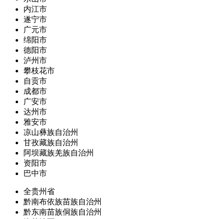
内江市
遂宁市
广元市
绵阳市
德阳市
泸州市
攀枝花市
自贡市
成都市
广安市
达州市
雅安市
凉山彝族自治州
甘孜藏族自治州
阿坝藏族羌族自治州
资阳市
巴中市
全贵州省
黔南布依族苗族自治州
黔东南苗族侗族自治州