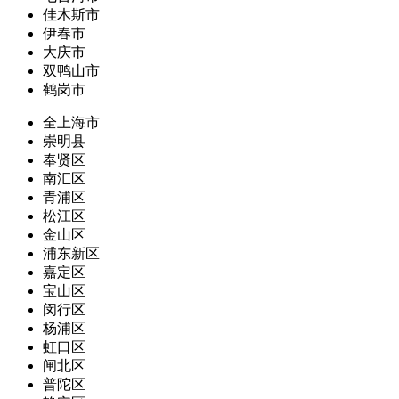
佳木斯市
伊春市
大庆市
双鸭山市
鹤岗市
全上海市
崇明县
奉贤区
南汇区
青浦区
松江区
金山区
浦东新区
嘉定区
宝山区
闵行区
杨浦区
虹口区
闸北区
普陀区