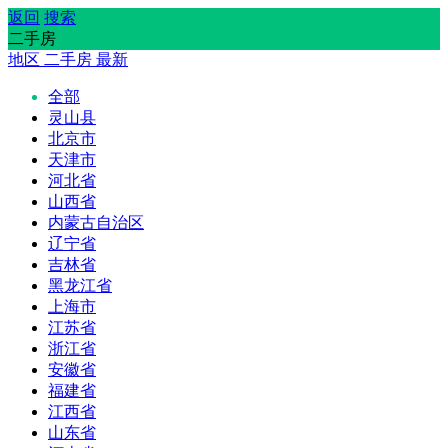
返回
搜索
二手房
地区
二手房
最新
全部
灵山县
北京市
天津市
河北省
山西省
内蒙古自治区
辽宁省
吉林省
黑龙江省
上海市
江苏省
浙江省
安徽省
福建省
江西省
山东省