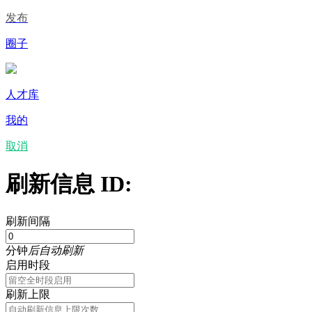
发布
圈子
人才库
我的
取消
刷新信息 ID:
刷新间隔
分钟
后自动刷新
启用时段
刷新上限