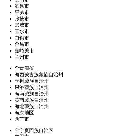
酒泉市
平凉市
张掖市
武威市
天水市
白银市
金昌市
嘉峪关市
兰州市
全青海省
海西蒙古族藏族自治州
玉树藏族自治州
果洛藏族自治州
海南藏族自治州
黄南藏族自治州
海北藏族自治州
海东地区
西宁市
全宁夏回族自治区