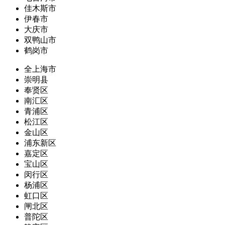
佳木斯市
伊春市
大庆市
双鸭山市
鹤岗市
全上海市
崇明县
奉贤区
南汇区
青浦区
松江区
金山区
浦东新区
嘉定区
宝山区
闵行区
杨浦区
虹口区
闸北区
普陀区