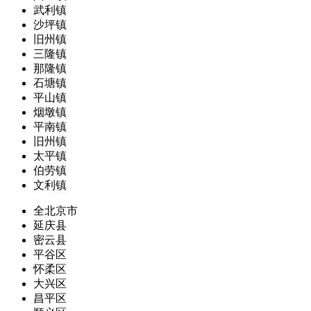
武利镇
沙坪镇
旧州镇
三隆镇
那隆镇
石塘镇
平山镇
烟墩镇
平南镇
旧州镇
太平镇
伯劳镇
文利镇
全北京市
延庆县
密云县
平谷区
怀柔区
大兴区
昌平区