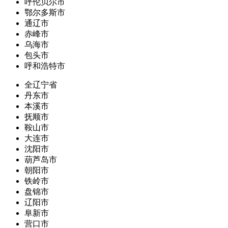
呼伦贝尔市
鄂尔多斯市
通辽市
赤峰市
乌海市
包头市
呼和浩特市
全辽宁省
丹东市
本溪市
抚顺市
鞍山市
大连市
沈阳市
葫芦岛市
朝阳市
铁岭市
盘锦市
辽阳市
阜新市
营口市