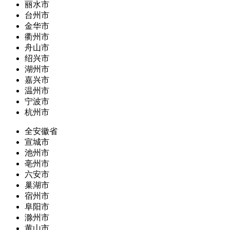
丽水市
台州市
金华市
衢州市
舟山市
绍兴市
湖州市
嘉兴市
温州市
宁波市
杭州市
全安徽省
宣城市
池州市
亳州市
六安市
巢湖市
宿州市
阜阳市
滁州市
黄山市