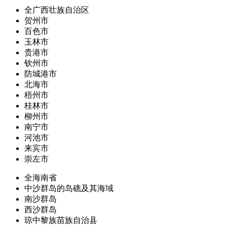
全广西壮族自治区
贺州市
百色市
玉林市
贵港市
钦州市
防城港市
北海市
梧州市
桂林市
柳州市
南宁市
河池市
来宾市
崇左市
全海南省
中沙群岛的岛礁及其海域
南沙群岛
西沙群岛
琼中黎族苗族自治县