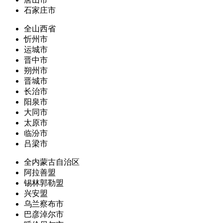
石家庄市
全山西省
忻州市
运城市
晋中市
朔州市
晋城市
长治市
阳泉市
大同市
太原市
临汾市
吕梁市
全内蒙古自治区
阿拉善盟
锡林郭勒盟
兴安盟
乌兰察布市
巴彦淖尔市