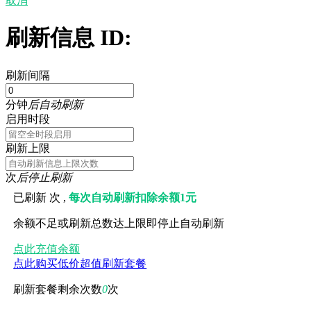
取消
刷新信息 ID:
刷新间隔
分钟
后自动刷新
启用时段
刷新上限
次
后停止刷新
已刷新
次 ,
每次自动刷新扣除余额1元
余额不足或刷新总数达上限即停止自动刷新
点此充值余额
点此购买低价超值刷新套餐
刷新套餐剩余次数
0
次