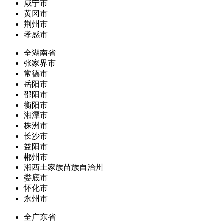
咸宁市
黄冈市
荆州市
孝感市
全湖南省
张家界市
常德市
岳阳市
邵阳市
衡阳市
湘潭市
株洲市
长沙市
益阳市
郴州市
湘西土家族苗族自治州
娄底市
怀化市
永州市
全广东省