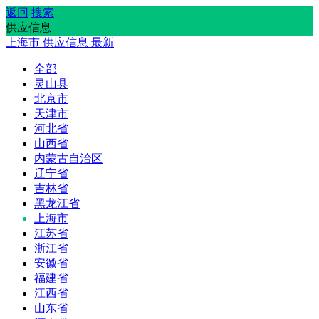
返回
搜索
供应信息
上海市
供应信息
最新
全部
灵山县
北京市
天津市
河北省
山西省
内蒙古自治区
辽宁省
吉林省
黑龙江省
上海市
江苏省
浙江省
安徽省
福建省
江西省
山东省