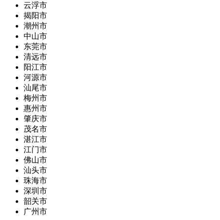
云浮市
揭阳市
潮州市
中山市
东莞市
清远市
阳江市
河源市
汕尾市
梅州市
惠州市
肇庆市
茂名市
湛江市
江门市
佛山市
汕头市
珠海市
深圳市
韶关市
广州市