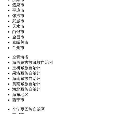
酒泉市
平凉市
张掖市
武威市
天水市
白银市
金昌市
嘉峪关市
兰州市
全青海省
海西蒙古族藏族自治州
玉树藏族自治州
果洛藏族自治州
海南藏族自治州
黄南藏族自治州
海北藏族自治州
海东地区
西宁市
全宁夏回族自治区