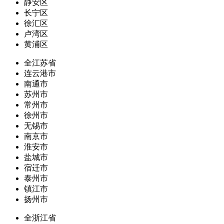
静安区
长宁区
徐汇区
卢湾区
黄浦区
全江苏省
连云港市
南通市
苏州市
常州市
徐州市
无锡市
南京市
淮安市
盐城市
宿迁市
泰州市
镇江市
扬州市
全浙江省