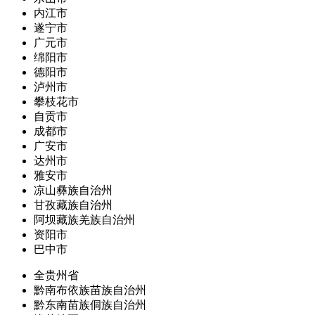
内江市
遂宁市
广元市
绵阳市
德阳市
泸州市
攀枝花市
自贡市
成都市
广安市
达州市
雅安市
凉山彝族自治州
甘孜藏族自治州
阿坝藏族羌族自治州
资阳市
巴中市
全贵州省
黔南布依族苗族自治州
黔东南苗族侗族自治州