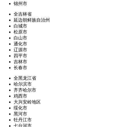
锦州市
全吉林省
延边朝鲜族自治州
白城市
松原市
白山市
通化市
辽源市
四平市
吉林市
长春市
全黑龙江省
哈尔滨市
齐齐哈尔市
鸡西市
大兴安岭地区
绥化市
黑河市
牡丹江市
七台河市