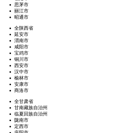
思茅市
丽江市
昭通市
全陕西省
延安市
渭南市
咸阳市
宝鸡市
铜川市
西安市
汉中市
榆林市
安康市
商洛市
全甘肃省
甘南藏族自治州
临夏回族自治州
陇南市
定西市
庆阳市