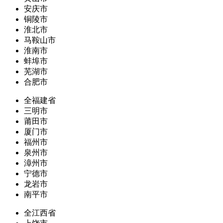
安庆市
铜陵市
淮北市
马鞍山市
淮南市
蚌埠市
芜湖市
合肥市
全福建省
三明市
莆田市
厦门市
福州市
泉州市
漳州市
宁德市
龙岩市
南平市
全江西省