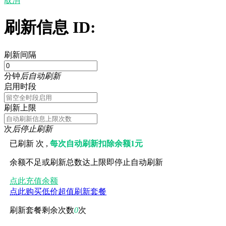
取消
刷新信息 ID:
刷新间隔
分钟
后自动刷新
启用时段
刷新上限
次
后停止刷新
已刷新
次 ,
每次自动刷新扣除余额1元
余额不足或刷新总数达上限即停止自动刷新
点此充值余额
点此购买低价超值刷新套餐
刷新套餐剩余次数
0
次