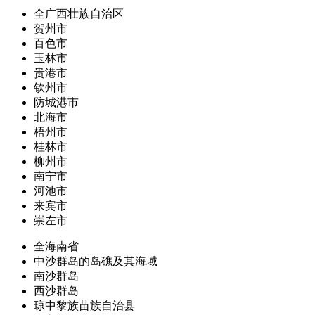
全广西壮族自治区
贺州市
百色市
玉林市
贵港市
钦州市
防城港市
北海市
梧州市
桂林市
柳州市
南宁市
河池市
来宾市
崇左市
全海南省
中沙群岛的岛礁及其海域
南沙群岛
西沙群岛
琼中黎族苗族自治县