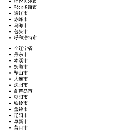
呼伦贝尔市
鄂尔多斯市
通辽市
赤峰市
乌海市
包头市
呼和浩特市
全辽宁省
丹东市
本溪市
抚顺市
鞍山市
大连市
沈阳市
葫芦岛市
朝阳市
铁岭市
盘锦市
辽阳市
阜新市
营口市