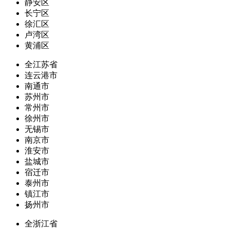
静安区
长宁区
徐汇区
卢湾区
黄浦区
全江苏省
连云港市
南通市
苏州市
常州市
徐州市
无锡市
南京市
淮安市
盐城市
宿迁市
泰州市
镇江市
扬州市
全浙江省