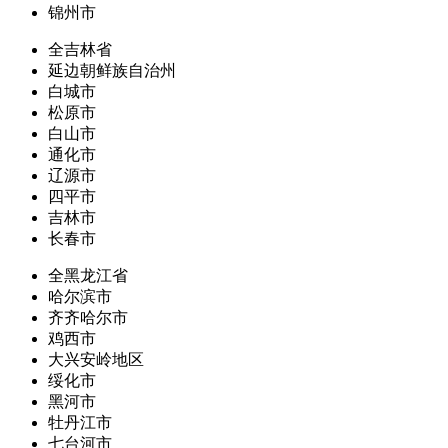
锦州市
全吉林省
延边朝鲜族自治州
白城市
松原市
白山市
通化市
辽源市
四平市
吉林市
长春市
全黑龙江省
哈尔滨市
齐齐哈尔市
鸡西市
大兴安岭地区
绥化市
黑河市
牡丹江市
七台河市