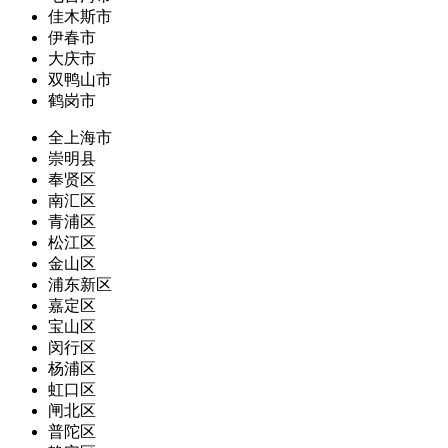
佳木斯市
伊春市
大庆市
双鸭山市
鹤岗市
全上海市
崇明县
奉贤区
南汇区
青浦区
松江区
金山区
浦东新区
嘉定区
宝山区
闵行区
杨浦区
虹口区
闸北区
普陀区