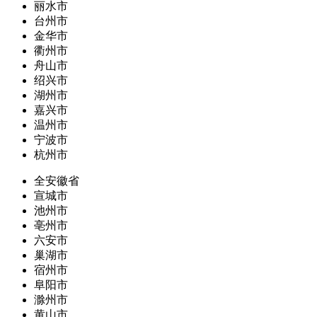
丽水市
台州市
金华市
衢州市
舟山市
绍兴市
湖州市
嘉兴市
温州市
宁波市
杭州市
全安徽省
宣城市
池州市
亳州市
六安市
巢湖市
宿州市
阜阳市
滁州市
黄山市