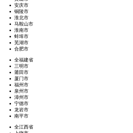
安庆市
铜陵市
淮北市
马鞍山市
淮南市
蚌埠市
芜湖市
合肥市
全福建省
三明市
莆田市
厦门市
福州市
泉州市
漳州市
宁德市
龙岩市
南平市
全江西省