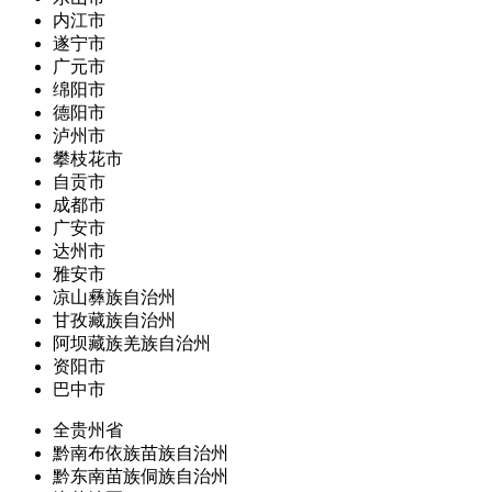
内江市
遂宁市
广元市
绵阳市
德阳市
泸州市
攀枝花市
自贡市
成都市
广安市
达州市
雅安市
凉山彝族自治州
甘孜藏族自治州
阿坝藏族羌族自治州
资阳市
巴中市
全贵州省
黔南布依族苗族自治州
黔东南苗族侗族自治州