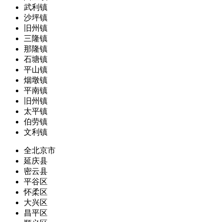
武利镇
沙坪镇
旧州镇
三隆镇
那隆镇
石塘镇
平山镇
烟墩镇
平南镇
旧州镇
太平镇
伯劳镇
文利镇
全北京市
延庆县
密云县
平谷区
怀柔区
大兴区
昌平区