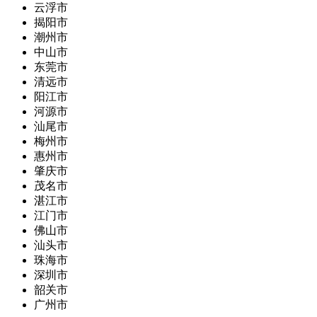
云浮市
揭阳市
潮州市
中山市
东莞市
清远市
阳江市
河源市
汕尾市
梅州市
惠州市
肇庆市
茂名市
湛江市
江门市
佛山市
汕头市
珠海市
深圳市
韶关市
广州市