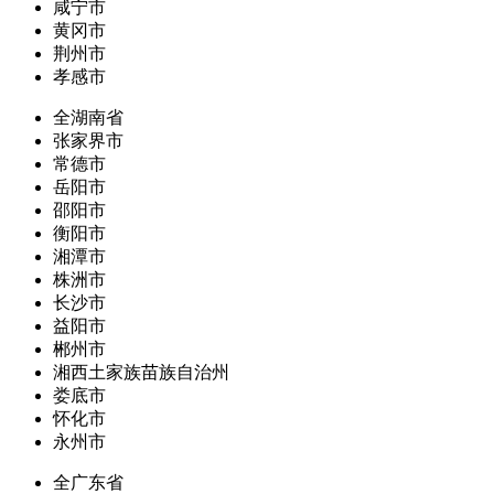
咸宁市
黄冈市
荆州市
孝感市
全湖南省
张家界市
常德市
岳阳市
邵阳市
衡阳市
湘潭市
株洲市
长沙市
益阳市
郴州市
湘西土家族苗族自治州
娄底市
怀化市
永州市
全广东省