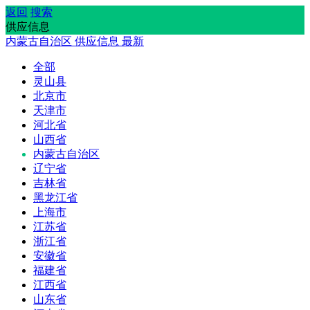
返回
搜索
供应信息
内蒙古自治区
供应信息
最新
全部
灵山县
北京市
天津市
河北省
山西省
内蒙古自治区
辽宁省
吉林省
黑龙江省
上海市
江苏省
浙江省
安徽省
福建省
江西省
山东省