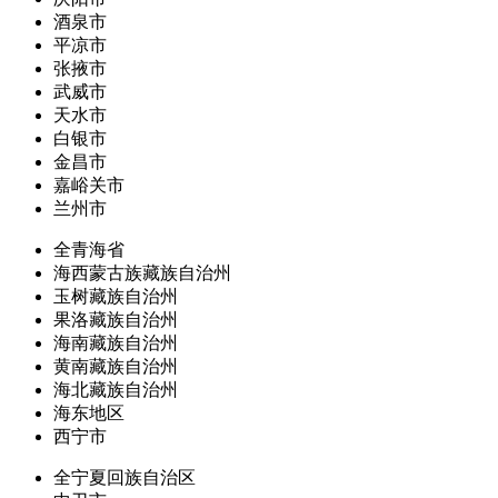
酒泉市
平凉市
张掖市
武威市
天水市
白银市
金昌市
嘉峪关市
兰州市
全青海省
海西蒙古族藏族自治州
玉树藏族自治州
果洛藏族自治州
海南藏族自治州
黄南藏族自治州
海北藏族自治州
海东地区
西宁市
全宁夏回族自治区