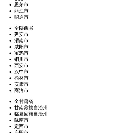
思茅市
丽江市
昭通市
全陕西省
延安市
渭南市
咸阳市
宝鸡市
铜川市
西安市
汉中市
榆林市
安康市
商洛市
全甘肃省
甘南藏族自治州
临夏回族自治州
陇南市
定西市
庆阳市