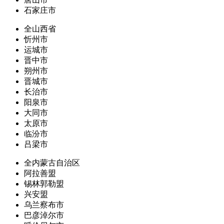
石家庄市
全山西省
忻州市
运城市
晋中市
朔州市
晋城市
长治市
阳泉市
大同市
太原市
临汾市
吕梁市
全内蒙古自治区
阿拉善盟
锡林郭勒盟
兴安盟
乌兰察布市
巴彦淖尔市