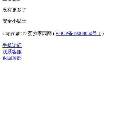
没有更多了
安全小贴士
Copyright © 荔乡家园网 (
桂ICP备19008050号-1
)
手机访问
联系客服
返回顶部