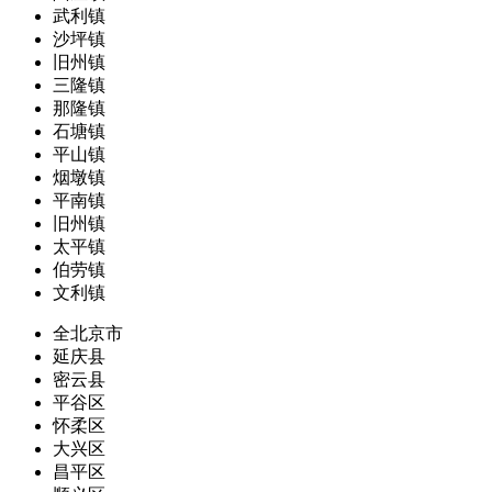
武利镇
沙坪镇
旧州镇
三隆镇
那隆镇
石塘镇
平山镇
烟墩镇
平南镇
旧州镇
太平镇
伯劳镇
文利镇
全北京市
延庆县
密云县
平谷区
怀柔区
大兴区
昌平区