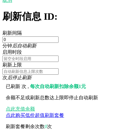
取消
刷新信息 ID:
刷新间隔
分钟
后自动刷新
启用时段
刷新上限
次
后停止刷新
已刷新
次 ,
每次自动刷新扣除余额1元
余额不足或刷新总数达上限即停止自动刷新
点此充值余额
点此购买低价超值刷新套餐
刷新套餐剩余次数
0
次