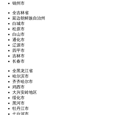
锦州市
全吉林省
延边朝鲜族自治州
白城市
松原市
白山市
通化市
辽源市
四平市
吉林市
长春市
全黑龙江省
哈尔滨市
齐齐哈尔市
鸡西市
大兴安岭地区
绥化市
黑河市
牡丹江市
七台河市