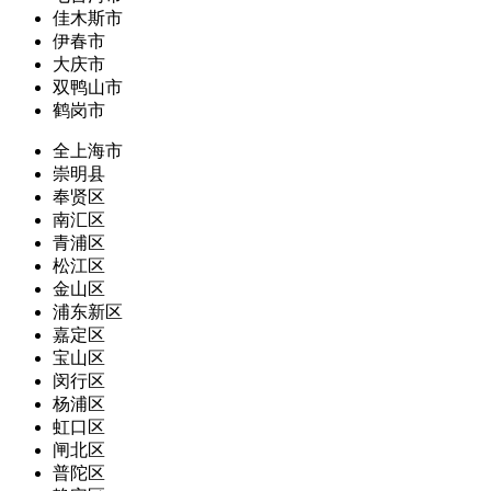
佳木斯市
伊春市
大庆市
双鸭山市
鹤岗市
全上海市
崇明县
奉贤区
南汇区
青浦区
松江区
金山区
浦东新区
嘉定区
宝山区
闵行区
杨浦区
虹口区
闸北区
普陀区