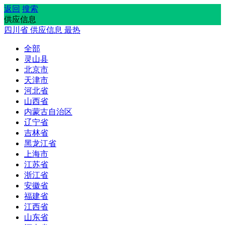
返回
搜索
供应信息
四川省
供应信息
最热
全部
灵山县
北京市
天津市
河北省
山西省
内蒙古自治区
辽宁省
吉林省
黑龙江省
上海市
江苏省
浙江省
安徽省
福建省
江西省
山东省