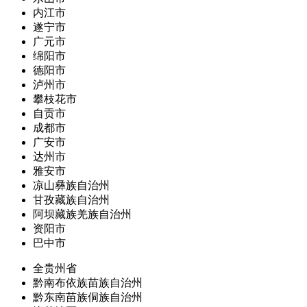
内江市
遂宁市
广元市
绵阳市
德阳市
泸州市
攀枝花市
自贡市
成都市
广安市
达州市
雅安市
凉山彝族自治州
甘孜藏族自治州
阿坝藏族羌族自治州
资阳市
巴中市
全贵州省
黔南布依族苗族自治州
黔东南苗族侗族自治州