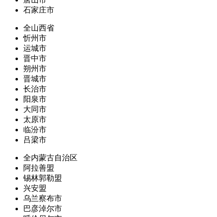
石家庄市
全山西省
忻州市
运城市
晋中市
朔州市
晋城市
长治市
阳泉市
大同市
太原市
临汾市
吕梁市
全内蒙古自治区
阿拉善盟
锡林郭勒盟
兴安盟
乌兰察布市
巴彦淖尔市