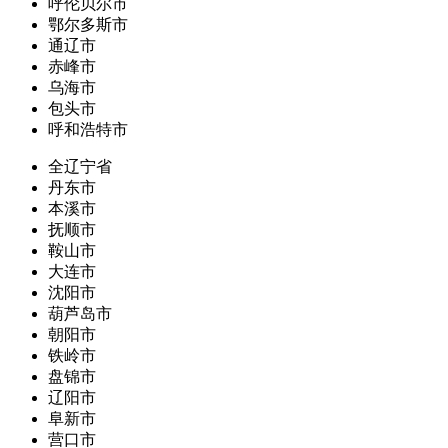
呼伦贝尔市
鄂尔多斯市
通辽市
赤峰市
乌海市
包头市
呼和浩特市
全辽宁省
丹东市
本溪市
抚顺市
鞍山市
大连市
沈阳市
葫芦岛市
朝阳市
铁岭市
盘锦市
辽阳市
阜新市
营口市