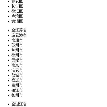
静安区
长宁区
徐汇区
卢湾区
黄浦区
全江苏省
连云港市
南通市
苏州市
常州市
徐州市
无锡市
南京市
淮安市
盐城市
宿迁市
泰州市
镇江市
扬州市
全浙江省