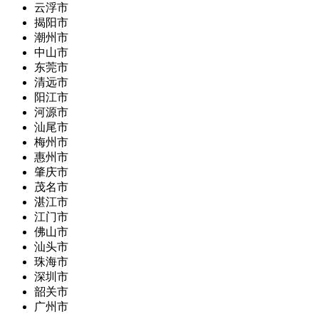
云浮市
揭阳市
潮州市
中山市
东莞市
清远市
阳江市
河源市
汕尾市
梅州市
惠州市
肇庆市
茂名市
湛江市
江门市
佛山市
汕头市
珠海市
深圳市
韶关市
广州市