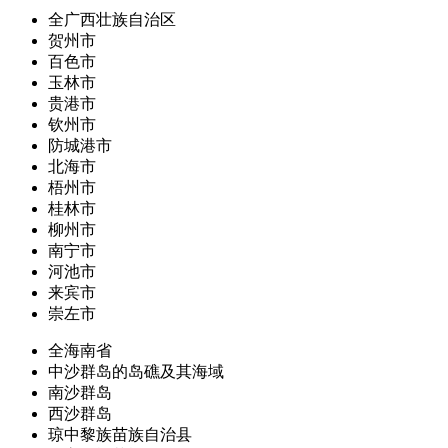
全广西壮族自治区
贺州市
百色市
玉林市
贵港市
钦州市
防城港市
北海市
梧州市
桂林市
柳州市
南宁市
河池市
来宾市
崇左市
全海南省
中沙群岛的岛礁及其海域
南沙群岛
西沙群岛
琼中黎族苗族自治县