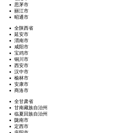
思茅市
丽江市
昭通市
全陕西省
延安市
渭南市
咸阳市
宝鸡市
铜川市
西安市
汉中市
榆林市
安康市
商洛市
全甘肃省
甘南藏族自治州
临夏回族自治州
陇南市
定西市
庆阳市