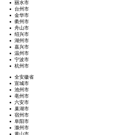
丽水市
台州市
金华市
衢州市
舟山市
绍兴市
湖州市
嘉兴市
温州市
宁波市
杭州市
全安徽省
宣城市
池州市
亳州市
六安市
巢湖市
宿州市
阜阳市
滁州市
黄山市