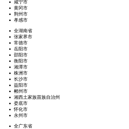
咸宁市
黄冈市
荆州市
孝感市
全湖南省
张家界市
常德市
岳阳市
邵阳市
衡阳市
湘潭市
株洲市
长沙市
益阳市
郴州市
湘西土家族苗族自治州
娄底市
怀化市
永州市
全广东省