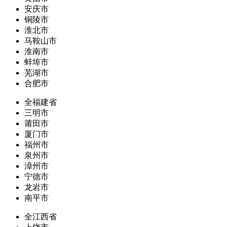
安庆市
铜陵市
淮北市
马鞍山市
淮南市
蚌埠市
芜湖市
合肥市
全福建省
三明市
莆田市
厦门市
福州市
泉州市
漳州市
宁德市
龙岩市
南平市
全江西省