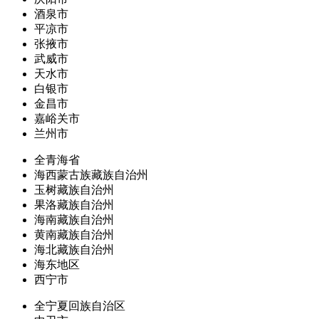
酒泉市
平凉市
张掖市
武威市
天水市
白银市
金昌市
嘉峪关市
兰州市
全青海省
海西蒙古族藏族自治州
玉树藏族自治州
果洛藏族自治州
海南藏族自治州
黄南藏族自治州
海北藏族自治州
海东地区
西宁市
全宁夏回族自治区