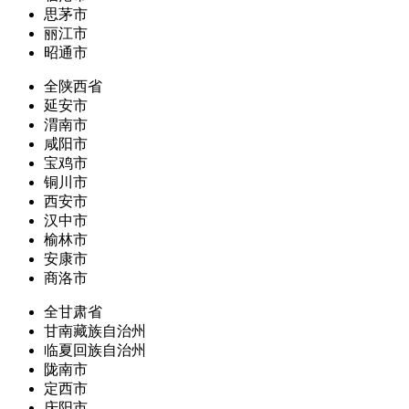
思茅市
丽江市
昭通市
全陕西省
延安市
渭南市
咸阳市
宝鸡市
铜川市
西安市
汉中市
榆林市
安康市
商洛市
全甘肃省
甘南藏族自治州
临夏回族自治州
陇南市
定西市
庆阳市