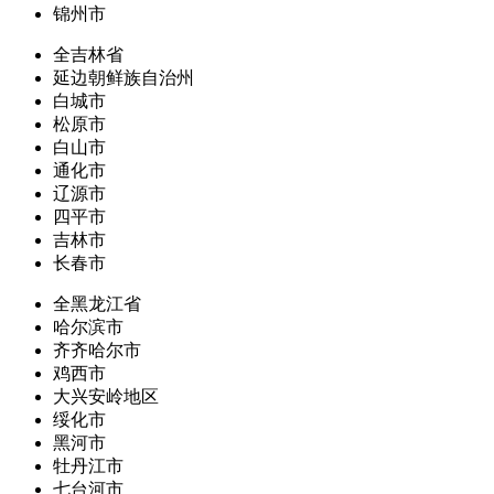
锦州市
全吉林省
延边朝鲜族自治州
白城市
松原市
白山市
通化市
辽源市
四平市
吉林市
长春市
全黑龙江省
哈尔滨市
齐齐哈尔市
鸡西市
大兴安岭地区
绥化市
黑河市
牡丹江市
七台河市