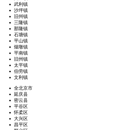
武利镇
沙坪镇
旧州镇
三隆镇
那隆镇
石塘镇
平山镇
烟墩镇
平南镇
旧州镇
太平镇
伯劳镇
文利镇
全北京市
延庆县
密云县
平谷区
怀柔区
大兴区
昌平区