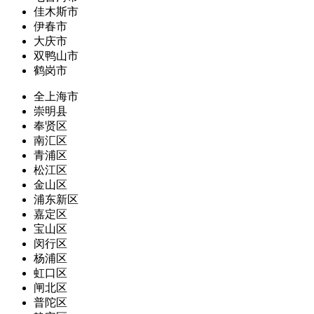
佳木斯市
伊春市
大庆市
双鸭山市
鹤岗市
全上海市
崇明县
奉贤区
南汇区
青浦区
松江区
金山区
浦东新区
嘉定区
宝山区
闵行区
杨浦区
虹口区
闸北区
普陀区