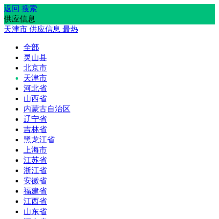
返回
搜索
供应信息
天津市
供应信息
最热
全部
灵山县
北京市
天津市
河北省
山西省
内蒙古自治区
辽宁省
吉林省
黑龙江省
上海市
江苏省
浙江省
安徽省
福建省
江西省
山东省