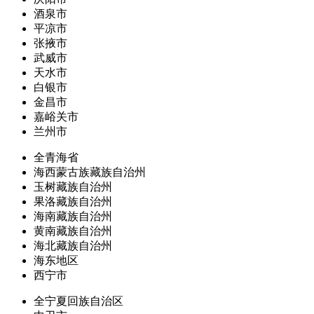
酒泉市
平凉市
张掖市
武威市
天水市
白银市
金昌市
嘉峪关市
兰州市
全青海省
海西蒙古族藏族自治州
玉树藏族自治州
果洛藏族自治州
海南藏族自治州
黄南藏族自治州
海北藏族自治州
海东地区
西宁市
全宁夏回族自治区