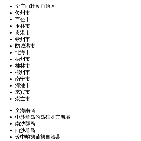
全广西壮族自治区
贺州市
百色市
玉林市
贵港市
钦州市
防城港市
北海市
梧州市
桂林市
柳州市
南宁市
河池市
来宾市
崇左市
全海南省
中沙群岛的岛礁及其海域
南沙群岛
西沙群岛
琼中黎族苗族自治县