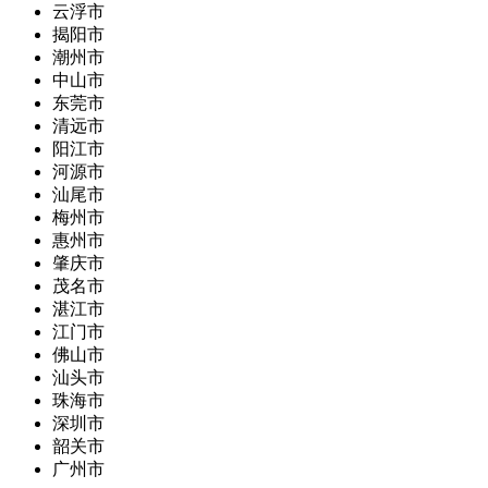
云浮市
揭阳市
潮州市
中山市
东莞市
清远市
阳江市
河源市
汕尾市
梅州市
惠州市
肇庆市
茂名市
湛江市
江门市
佛山市
汕头市
珠海市
深圳市
韶关市
广州市