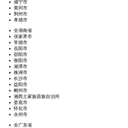
咸宁市
黄冈市
荆州市
孝感市
全湖南省
张家界市
常德市
岳阳市
邵阳市
衡阳市
湘潭市
株洲市
长沙市
益阳市
郴州市
湘西土家族苗族自治州
娄底市
怀化市
永州市
全广东省