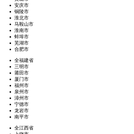
安庆市
铜陵市
淮北市
马鞍山市
淮南市
蚌埠市
芜湖市
合肥市
全福建省
三明市
莆田市
厦门市
福州市
泉州市
漳州市
宁德市
龙岩市
南平市
全江西省