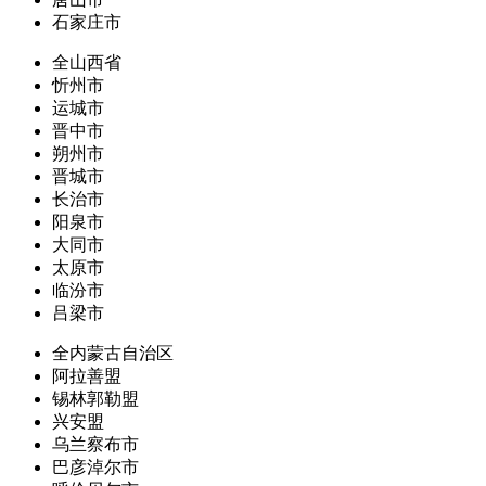
石家庄市
全山西省
忻州市
运城市
晋中市
朔州市
晋城市
长治市
阳泉市
大同市
太原市
临汾市
吕梁市
全内蒙古自治区
阿拉善盟
锡林郭勒盟
兴安盟
乌兰察布市
巴彦淖尔市