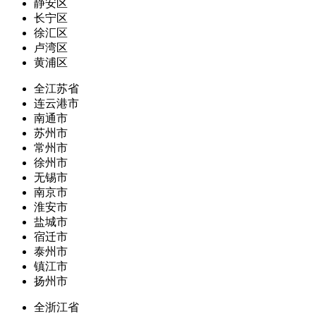
静安区
长宁区
徐汇区
卢湾区
黄浦区
全江苏省
连云港市
南通市
苏州市
常州市
徐州市
无锡市
南京市
淮安市
盐城市
宿迁市
泰州市
镇江市
扬州市
全浙江省