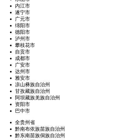
内江市
遂宁市
广元市
绵阳市
德阳市
泸州市
攀枝花市
自贡市
成都市
广安市
达州市
雅安市
凉山彝族自治州
甘孜藏族自治州
阿坝藏族羌族自治州
资阳市
巴中市
全贵州省
黔南布依族苗族自治州
黔东南苗族侗族自治州