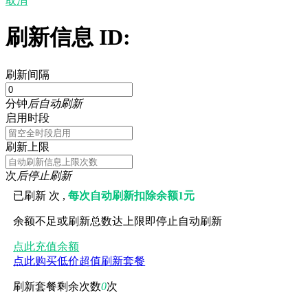
取消
刷新信息 ID:
刷新间隔
分钟
后自动刷新
启用时段
刷新上限
次
后停止刷新
已刷新
次 ,
每次自动刷新扣除余额1元
余额不足或刷新总数达上限即停止自动刷新
点此充值余额
点此购买低价超值刷新套餐
刷新套餐剩余次数
0
次