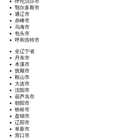
呼伦贝尔市
鄂尔多斯市
通辽市
赤峰市
乌海市
包头市
呼和浩特市
全辽宁省
丹东市
本溪市
抚顺市
鞍山市
大连市
沈阳市
葫芦岛市
朝阳市
铁岭市
盘锦市
辽阳市
阜新市
营口市