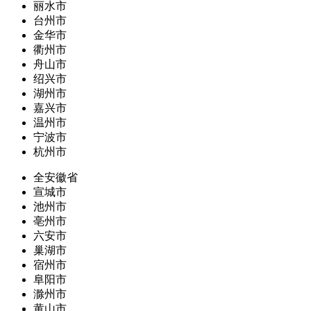
丽水市
台州市
金华市
衢州市
舟山市
绍兴市
湖州市
嘉兴市
温州市
宁波市
杭州市
全安徽省
宣城市
池州市
亳州市
六安市
巢湖市
宿州市
阜阳市
滁州市
黄山市