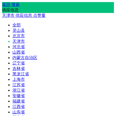
返回
搜索
供应信息
天津市
供应信息
点赞量
全部
灵山县
北京市
天津市
河北省
山西省
内蒙古自治区
辽宁省
吉林省
黑龙江省
上海市
江苏省
浙江省
安徽省
福建省
江西省
山东省