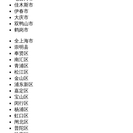
佳木斯市
伊春市
大庆市
双鸭山市
鹤岗市
全上海市
崇明县
奉贤区
南汇区
青浦区
松江区
金山区
浦东新区
嘉定区
宝山区
闵行区
杨浦区
虹口区
闸北区
普陀区