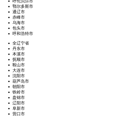
呼伦贝尔市
鄂尔多斯市
通辽市
赤峰市
乌海市
包头市
呼和浩特市
全辽宁省
丹东市
本溪市
抚顺市
鞍山市
大连市
沈阳市
葫芦岛市
朝阳市
铁岭市
盘锦市
辽阳市
阜新市
营口市