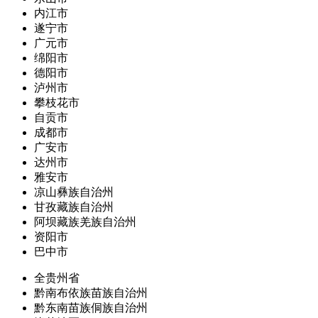
内江市
遂宁市
广元市
绵阳市
德阳市
泸州市
攀枝花市
自贡市
成都市
广安市
达州市
雅安市
凉山彝族自治州
甘孜藏族自治州
阿坝藏族羌族自治州
资阳市
巴中市
全贵州省
黔南布依族苗族自治州
黔东南苗族侗族自治州