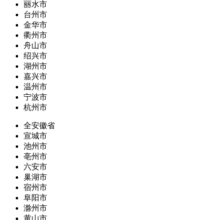
丽水市
台州市
金华市
衢州市
舟山市
绍兴市
湖州市
嘉兴市
温州市
宁波市
杭州市
全安徽省
宣城市
池州市
亳州市
六安市
巢湖市
宿州市
阜阳市
滁州市
黄山市