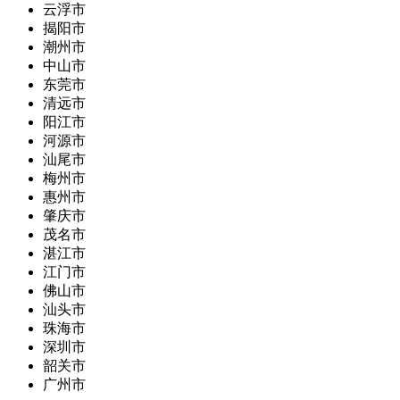
云浮市
揭阳市
潮州市
中山市
东莞市
清远市
阳江市
河源市
汕尾市
梅州市
惠州市
肇庆市
茂名市
湛江市
江门市
佛山市
汕头市
珠海市
深圳市
韶关市
广州市