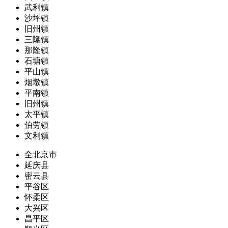
武利镇
沙坪镇
旧州镇
三隆镇
那隆镇
石塘镇
平山镇
烟墩镇
平南镇
旧州镇
太平镇
伯劳镇
文利镇
全北京市
延庆县
密云县
平谷区
怀柔区
大兴区
昌平区