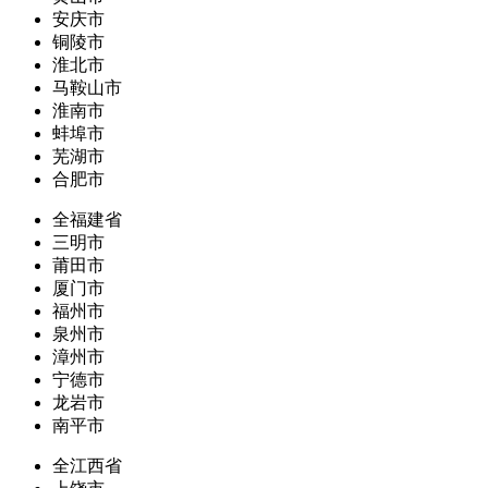
安庆市
铜陵市
淮北市
马鞍山市
淮南市
蚌埠市
芜湖市
合肥市
全福建省
三明市
莆田市
厦门市
福州市
泉州市
漳州市
宁德市
龙岩市
南平市
全江西省