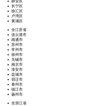
静安区
长宁区
徐汇区
卢湾区
黄浦区
全江苏省
连云港市
南通市
苏州市
常州市
徐州市
无锡市
南京市
淮安市
盐城市
宿迁市
泰州市
镇江市
扬州市
全浙江省