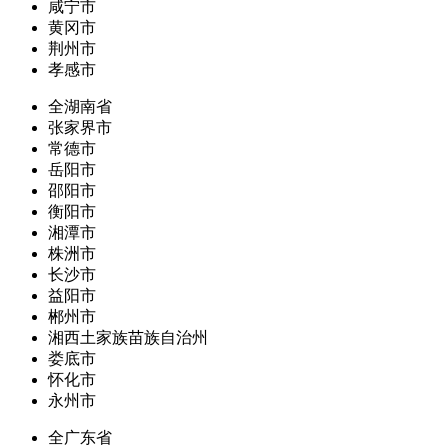
咸宁市
黄冈市
荆州市
孝感市
全湖南省
张家界市
常德市
岳阳市
邵阳市
衡阳市
湘潭市
株洲市
长沙市
益阳市
郴州市
湘西土家族苗族自治州
娄底市
怀化市
永州市
全广东省