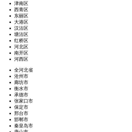
津南区
西青区
东丽区
大港区
汉沽区
塘沽区
红桥区
河北区
南开区
河西区
全河北省
沧州市
廊坊市
衡水市
承德市
张家口市
保定市
邢台市
邯郸市
秦皇岛市
唐山市