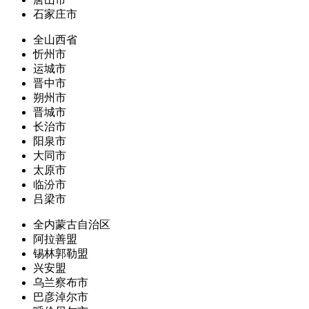
石家庄市
全山西省
忻州市
运城市
晋中市
朔州市
晋城市
长治市
阳泉市
大同市
太原市
临汾市
吕梁市
全内蒙古自治区
阿拉善盟
锡林郭勒盟
兴安盟
乌兰察布市
巴彦淖尔市