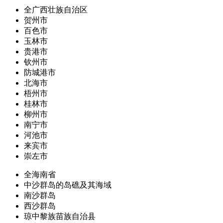
全广西壮族自治区
贺州市
百色市
玉林市
贵港市
钦州市
防城港市
北海市
梧州市
桂林市
柳州市
南宁市
河池市
来宾市
崇左市
全海南省
中沙群岛的岛礁及其海域
南沙群岛
西沙群岛
琼中黎族苗族自治县