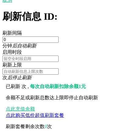
取消
刷新信息 ID:
刷新间隔
分钟
后自动刷新
启用时段
刷新上限
次
后停止刷新
已刷新
次 ,
每次自动刷新扣除余额1元
余额不足或刷新总数达上限即停止自动刷新
点此充值余额
点此购买低价超值刷新套餐
刷新套餐剩余次数
0
次