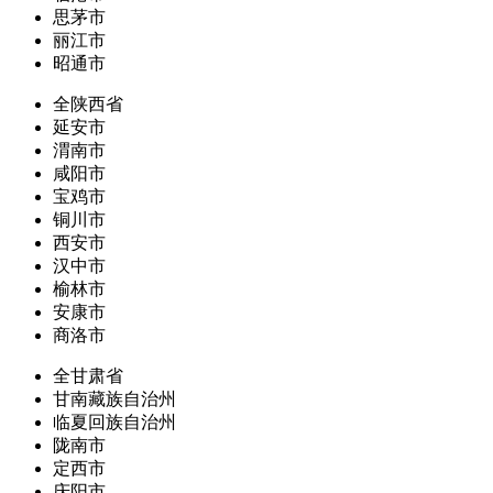
思茅市
丽江市
昭通市
全陕西省
延安市
渭南市
咸阳市
宝鸡市
铜川市
西安市
汉中市
榆林市
安康市
商洛市
全甘肃省
甘南藏族自治州
临夏回族自治州
陇南市
定西市
庆阳市