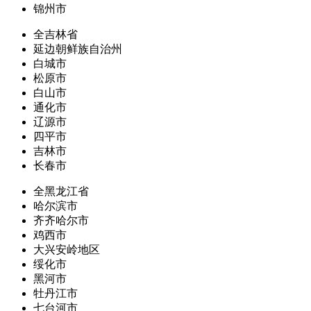
锦州市
全吉林省
延边朝鲜族自治州
白城市
松原市
白山市
通化市
辽源市
四平市
吉林市
长春市
全黑龙江省
哈尔滨市
齐齐哈尔市
鸡西市
大兴安岭地区
绥化市
黑河市
牡丹江市
七台河市