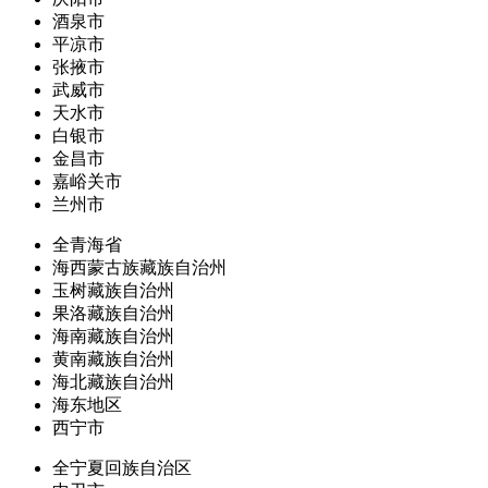
酒泉市
平凉市
张掖市
武威市
天水市
白银市
金昌市
嘉峪关市
兰州市
全青海省
海西蒙古族藏族自治州
玉树藏族自治州
果洛藏族自治州
海南藏族自治州
黄南藏族自治州
海北藏族自治州
海东地区
西宁市
全宁夏回族自治区