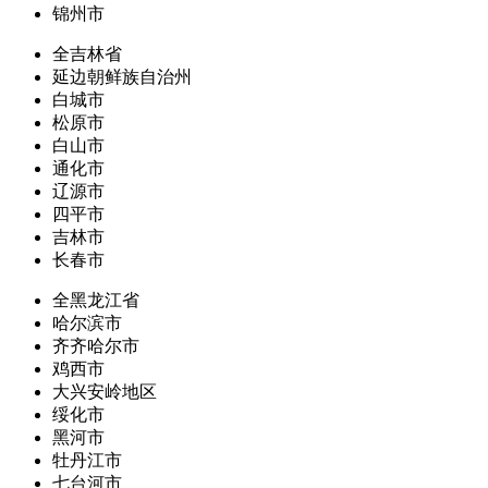
锦州市
全吉林省
延边朝鲜族自治州
白城市
松原市
白山市
通化市
辽源市
四平市
吉林市
长春市
全黑龙江省
哈尔滨市
齐齐哈尔市
鸡西市
大兴安岭地区
绥化市
黑河市
牡丹江市
七台河市