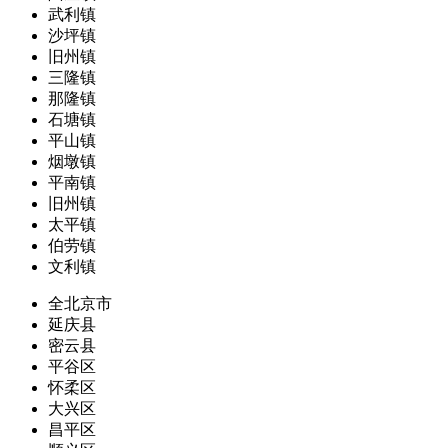
武利镇
沙坪镇
旧州镇
三隆镇
那隆镇
石塘镇
平山镇
烟墩镇
平南镇
旧州镇
太平镇
伯劳镇
文利镇
全北京市
延庆县
密云县
平谷区
怀柔区
大兴区
昌平区