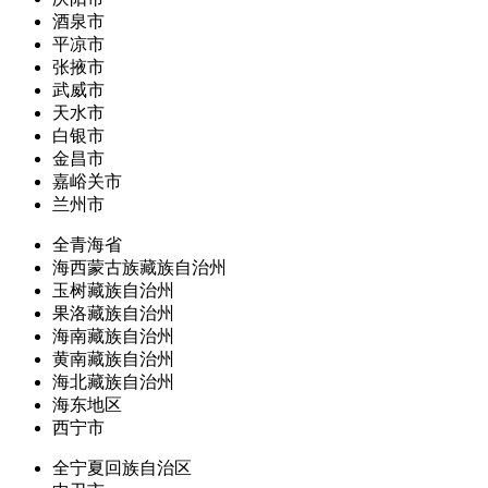
酒泉市
平凉市
张掖市
武威市
天水市
白银市
金昌市
嘉峪关市
兰州市
全青海省
海西蒙古族藏族自治州
玉树藏族自治州
果洛藏族自治州
海南藏族自治州
黄南藏族自治州
海北藏族自治州
海东地区
西宁市
全宁夏回族自治区