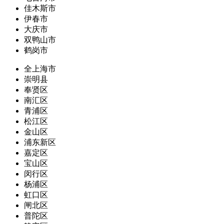
佳木斯市
伊春市
大庆市
双鸭山市
鹤岗市
全上海市
崇明县
奉贤区
南汇区
青浦区
松江区
金山区
浦东新区
嘉定区
宝山区
闵行区
杨浦区
虹口区
闸北区
普陀区