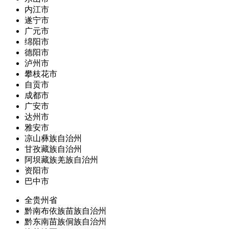
内江市
遂宁市
广元市
绵阳市
德阳市
泸州市
攀枝花市
自贡市
成都市
广安市
达州市
雅安市
凉山彝族自治州
甘孜藏族自治州
阿坝藏族羌族自治州
资阳市
巴中市
全贵州省
黔南布依族苗族自治州
黔东南苗族侗族自治州