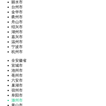
丽水市
台州市
金华市
衢州市
舟山市
绍兴市
湖州市
嘉兴市
温州市
宁波市
杭州市
全安徽省
宣城市
池州市
亳州市
六安市
巢湖市
宿州市
阜阳市
滁州市
黄山市