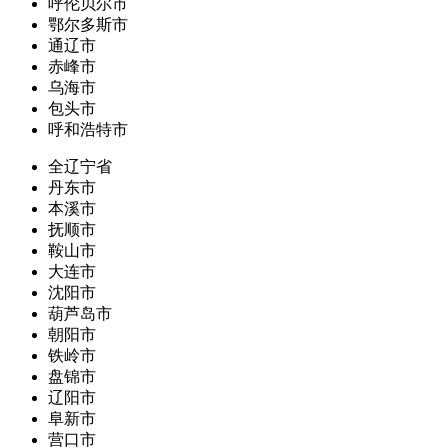
呼伦贝尔市
鄂尔多斯市
通辽市
赤峰市
乌海市
包头市
呼和浩特市
全辽宁省
丹东市
本溪市
抚顺市
鞍山市
大连市
沈阳市
葫芦岛市
朝阳市
铁岭市
盘锦市
辽阳市
阜新市
营口市