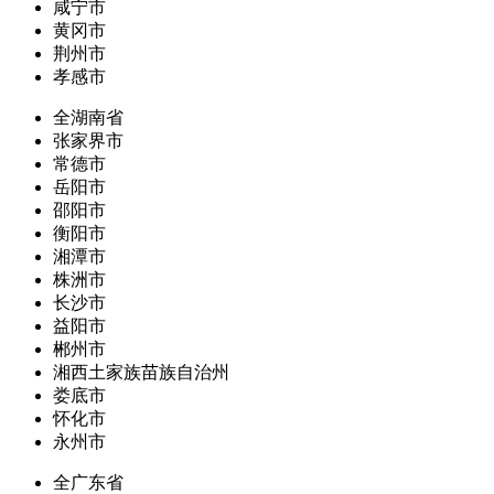
咸宁市
黄冈市
荆州市
孝感市
全湖南省
张家界市
常德市
岳阳市
邵阳市
衡阳市
湘潭市
株洲市
长沙市
益阳市
郴州市
湘西土家族苗族自治州
娄底市
怀化市
永州市
全广东省