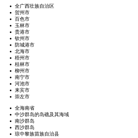
全广西壮族自治区
贺州市
百色市
玉林市
贵港市
钦州市
防城港市
北海市
梧州市
桂林市
柳州市
南宁市
河池市
来宾市
崇左市
全海南省
中沙群岛的岛礁及其海域
南沙群岛
西沙群岛
琼中黎族苗族自治县