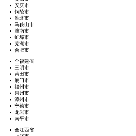
安庆市
铜陵市
淮北市
马鞍山市
淮南市
蚌埠市
芜湖市
合肥市
全福建省
三明市
莆田市
厦门市
福州市
泉州市
漳州市
宁德市
龙岩市
南平市
全江西省