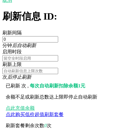
取消
刷新信息 ID:
刷新间隔
分钟
后自动刷新
启用时段
刷新上限
次
后停止刷新
已刷新
次 ,
每次自动刷新扣除余额1元
余额不足或刷新总数达上限即停止自动刷新
点此充值余额
点此购买低价超值刷新套餐
刷新套餐剩余次数
0
次