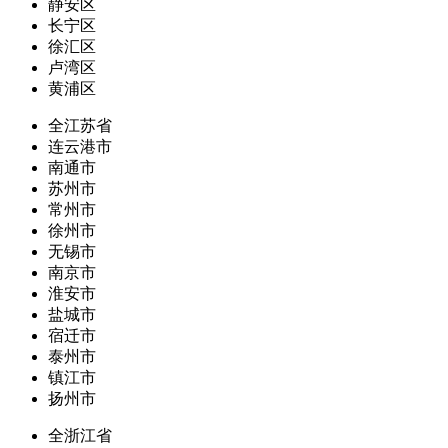
静安区
长宁区
徐汇区
卢湾区
黄浦区
全江苏省
连云港市
南通市
苏州市
常州市
徐州市
无锡市
南京市
淮安市
盐城市
宿迁市
泰州市
镇江市
扬州市
全浙江省