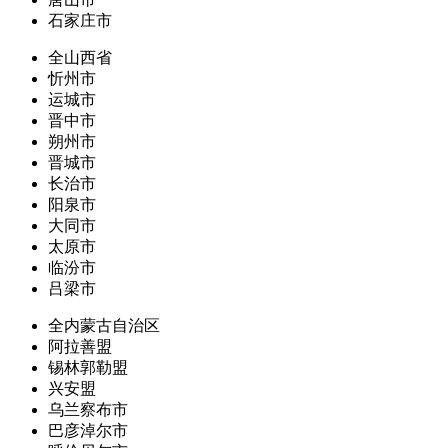
石家庄市
全山西省
忻州市
运城市
晋中市
朔州市
晋城市
长治市
阳泉市
大同市
太原市
临汾市
吕梁市
全内蒙古自治区
阿拉善盟
锡林郭勒盟
兴安盟
乌兰察布市
巴彦淖尔市