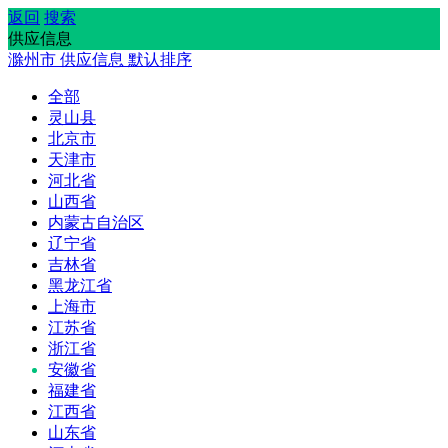
返回
搜索
供应信息
滁州市
供应信息
默认排序
全部
灵山县
北京市
天津市
河北省
山西省
内蒙古自治区
辽宁省
吉林省
黑龙江省
上海市
江苏省
浙江省
安徽省
福建省
江西省
山东省