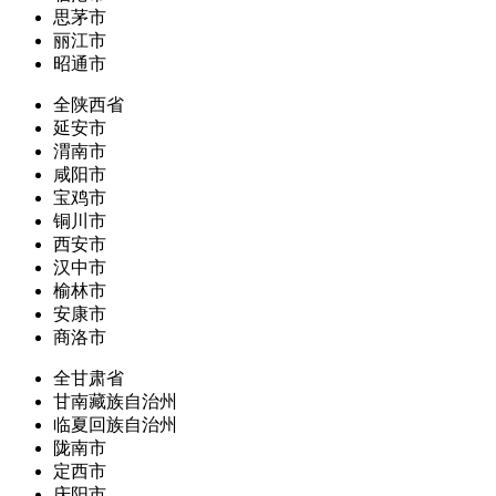
思茅市
丽江市
昭通市
全陕西省
延安市
渭南市
咸阳市
宝鸡市
铜川市
西安市
汉中市
榆林市
安康市
商洛市
全甘肃省
甘南藏族自治州
临夏回族自治州
陇南市
定西市
庆阳市