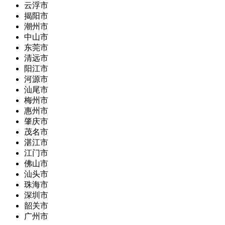
云浮市
揭阳市
潮州市
中山市
东莞市
清远市
阳江市
河源市
汕尾市
梅州市
惠州市
肇庆市
茂名市
湛江市
江门市
佛山市
汕头市
珠海市
深圳市
韶关市
广州市