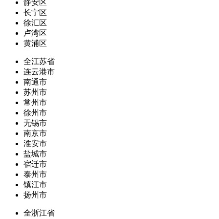
静安区
长宁区
徐汇区
卢湾区
黄浦区
全江苏省
连云港市
南通市
苏州市
常州市
徐州市
无锡市
南京市
淮安市
盐城市
宿迁市
泰州市
镇江市
扬州市
全浙江省