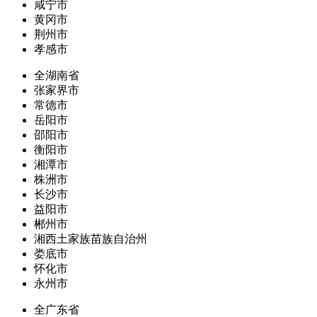
咸宁市
黄冈市
荆州市
孝感市
全湖南省
张家界市
常德市
岳阳市
邵阳市
衡阳市
湘潭市
株洲市
长沙市
益阳市
郴州市
湘西土家族苗族自治州
娄底市
怀化市
永州市
全广东省