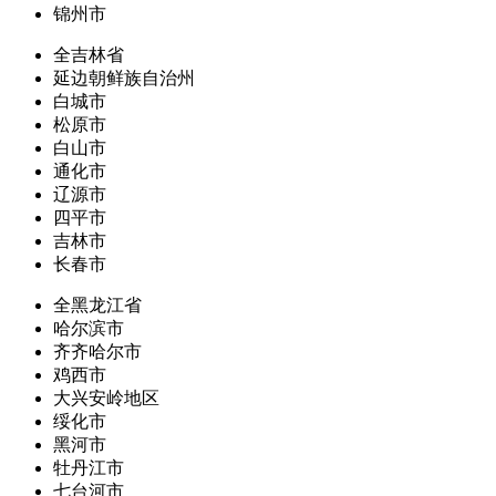
锦州市
全吉林省
延边朝鲜族自治州
白城市
松原市
白山市
通化市
辽源市
四平市
吉林市
长春市
全黑龙江省
哈尔滨市
齐齐哈尔市
鸡西市
大兴安岭地区
绥化市
黑河市
牡丹江市
七台河市