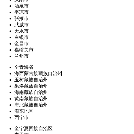
酒泉市
平凉市
张掖市
武威市
天水市
白银市
金昌市
嘉峪关市
兰州市
全青海省
海西蒙古族藏族自治州
玉树藏族自治州
果洛藏族自治州
海南藏族自治州
黄南藏族自治州
海北藏族自治州
海东地区
西宁市
全宁夏回族自治区