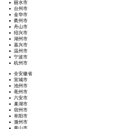
丽水市
台州市
金华市
衢州市
舟山市
绍兴市
湖州市
嘉兴市
温州市
宁波市
杭州市
全安徽省
宣城市
池州市
亳州市
六安市
巢湖市
宿州市
阜阳市
滁州市
黄山市