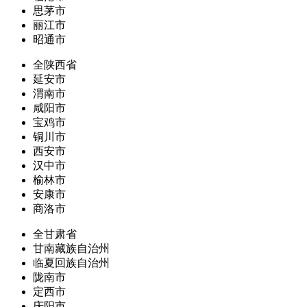
思茅市
丽江市
昭通市
全陕西省
延安市
渭南市
咸阳市
宝鸡市
铜川市
西安市
汉中市
榆林市
安康市
商洛市
全甘肃省
甘南藏族自治州
临夏回族自治州
陇南市
定西市
庆阳市