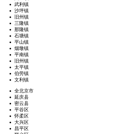
武利镇
沙坪镇
旧州镇
三隆镇
那隆镇
石塘镇
平山镇
烟墩镇
平南镇
旧州镇
太平镇
伯劳镇
文利镇
全北京市
延庆县
密云县
平谷区
怀柔区
大兴区
昌平区