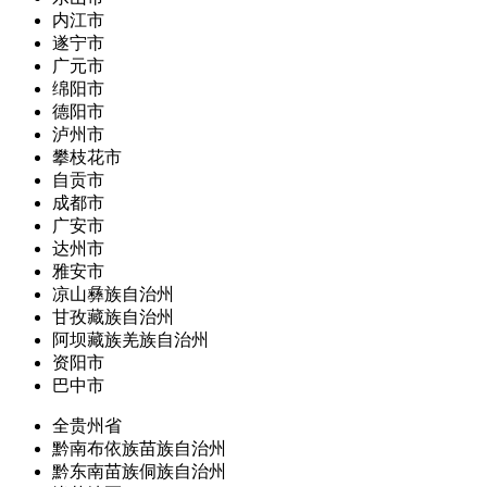
内江市
遂宁市
广元市
绵阳市
德阳市
泸州市
攀枝花市
自贡市
成都市
广安市
达州市
雅安市
凉山彝族自治州
甘孜藏族自治州
阿坝藏族羌族自治州
资阳市
巴中市
全贵州省
黔南布依族苗族自治州
黔东南苗族侗族自治州