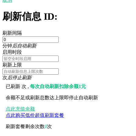
取消
刷新信息 ID:
刷新间隔
分钟
后自动刷新
启用时段
刷新上限
次
后停止刷新
已刷新
次 ,
每次自动刷新扣除余额1元
余额不足或刷新总数达上限即停止自动刷新
点此充值余额
点此购买低价超值刷新套餐
刷新套餐剩余次数
0
次