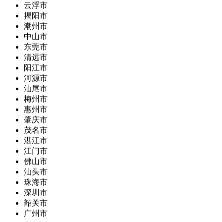
云浮市
揭阳市
潮州市
中山市
东莞市
清远市
阳江市
河源市
汕尾市
梅州市
惠州市
肇庆市
茂名市
湛江市
江门市
佛山市
汕头市
珠海市
深圳市
韶关市
广州市