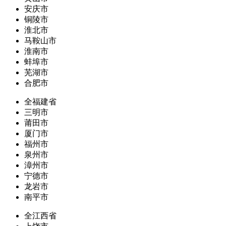
安庆市
铜陵市
淮北市
马鞍山市
淮南市
蚌埠市
芜湖市
合肥市
全福建省
三明市
莆田市
厦门市
福州市
泉州市
漳州市
宁德市
龙岩市
南平市
全江西省