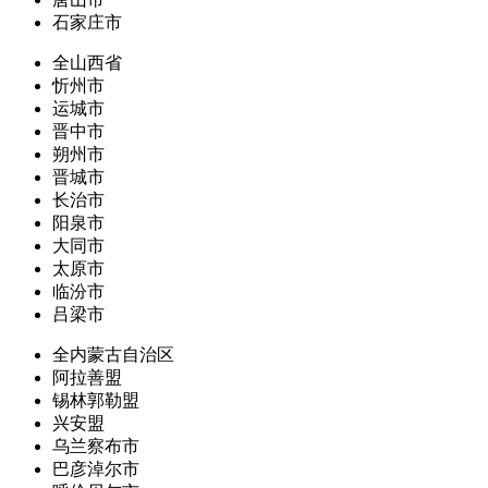
石家庄市
全山西省
忻州市
运城市
晋中市
朔州市
晋城市
长治市
阳泉市
大同市
太原市
临汾市
吕梁市
全内蒙古自治区
阿拉善盟
锡林郭勒盟
兴安盟
乌兰察布市
巴彦淖尔市