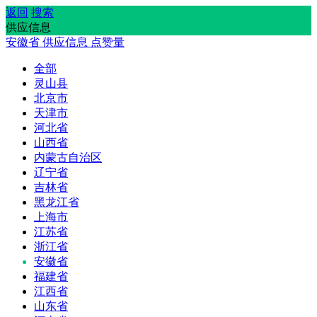
返回
搜索
供应信息
安徽省
供应信息
点赞量
全部
灵山县
北京市
天津市
河北省
山西省
内蒙古自治区
辽宁省
吉林省
黑龙江省
上海市
江苏省
浙江省
安徽省
福建省
江西省
山东省