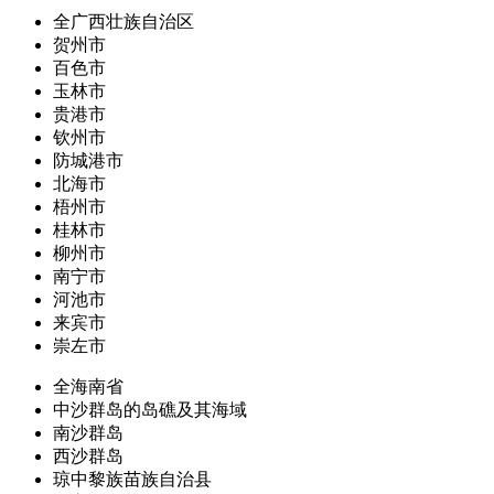
全广西壮族自治区
贺州市
百色市
玉林市
贵港市
钦州市
防城港市
北海市
梧州市
桂林市
柳州市
南宁市
河池市
来宾市
崇左市
全海南省
中沙群岛的岛礁及其海域
南沙群岛
西沙群岛
琼中黎族苗族自治县