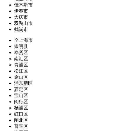
佳木斯市
伊春市
大庆市
双鸭山市
鹤岗市
全上海市
崇明县
奉贤区
南汇区
青浦区
松江区
金山区
浦东新区
嘉定区
宝山区
闵行区
杨浦区
虹口区
闸北区
普陀区