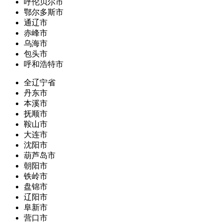
呼伦贝尔市
鄂尔多斯市
通辽市
赤峰市
乌海市
包头市
呼和浩特市
全辽宁省
丹东市
本溪市
抚顺市
鞍山市
大连市
沈阳市
葫芦岛市
朝阳市
铁岭市
盘锦市
辽阳市
阜新市
营口市