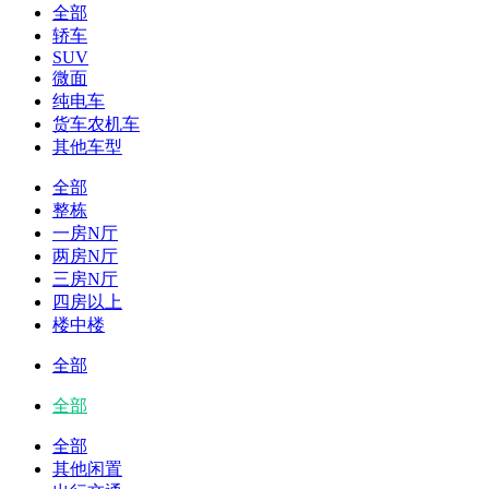
全部
轿车
SUV
微面
纯电车
货车农机车
其他车型
全部
整栋
一房N厅
两房N厅
三房N厅
四房以上
楼中楼
全部
全部
全部
其他闲置