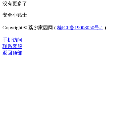
没有更多了
安全小贴士
Copyright © 荔乡家园网 (
桂ICP备19008050号-1
)
手机访问
联系客服
返回顶部