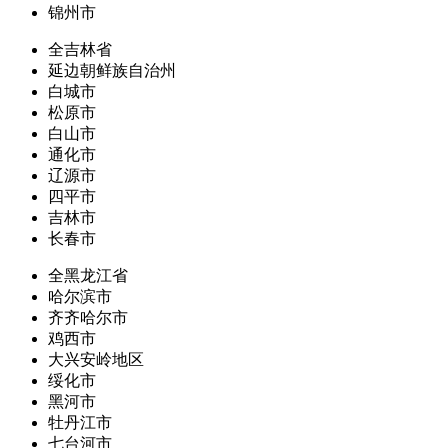
锦州市
全吉林省
延边朝鲜族自治州
白城市
松原市
白山市
通化市
辽源市
四平市
吉林市
长春市
全黑龙江省
哈尔滨市
齐齐哈尔市
鸡西市
大兴安岭地区
绥化市
黑河市
牡丹江市
七台河市