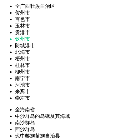
全广西壮族自治区
贺州市
百色市
玉林市
贵港市
钦州市
防城港市
北海市
梧州市
桂林市
柳州市
南宁市
河池市
来宾市
崇左市
全海南省
中沙群岛的岛礁及其海域
南沙群岛
西沙群岛
琼中黎族苗族自治县