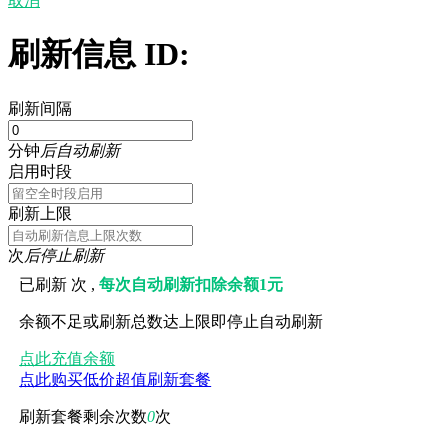
取消
刷新信息 ID:
刷新间隔
分钟
后自动刷新
启用时段
刷新上限
次
后停止刷新
已刷新
次 ,
每次自动刷新扣除余额1元
余额不足或刷新总数达上限即停止自动刷新
点此充值余额
点此购买低价超值刷新套餐
刷新套餐剩余次数
0
次