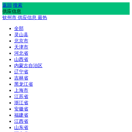
返回
搜索
供应信息
钦州市
供应信息
最热
全部
灵山县
北京市
天津市
河北省
山西省
内蒙古自治区
辽宁省
吉林省
黑龙江省
上海市
江苏省
浙江省
安徽省
福建省
江西省
山东省