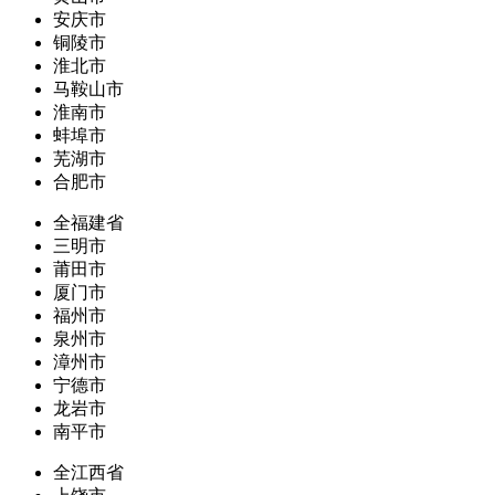
安庆市
铜陵市
淮北市
马鞍山市
淮南市
蚌埠市
芜湖市
合肥市
全福建省
三明市
莆田市
厦门市
福州市
泉州市
漳州市
宁德市
龙岩市
南平市
全江西省