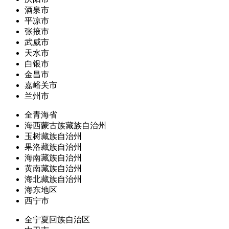
酒泉市
平凉市
张掖市
武威市
天水市
白银市
金昌市
嘉峪关市
兰州市
全青海省
海西蒙古族藏族自治州
玉树藏族自治州
果洛藏族自治州
海南藏族自治州
黄南藏族自治州
海北藏族自治州
海东地区
西宁市
全宁夏回族自治区