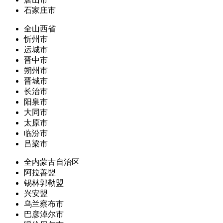
石家庄市
全山西省
忻州市
运城市
晋中市
朔州市
晋城市
长治市
阳泉市
大同市
太原市
临汾市
吕梁市
全内蒙古自治区
阿拉善盟
锡林郭勒盟
兴安盟
乌兰察布市
巴彦淖尔市