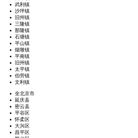
武利镇
沙坪镇
旧州镇
三隆镇
那隆镇
石塘镇
平山镇
烟墩镇
平南镇
旧州镇
太平镇
伯劳镇
文利镇
全北京市
延庆县
密云县
平谷区
怀柔区
大兴区
昌平区