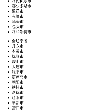
呼伦贝尔市
鄂尔多斯市
通辽市
赤峰市
乌海市
包头市
呼和浩特市
全辽宁省
丹东市
本溪市
抚顺市
鞍山市
大连市
沈阳市
葫芦岛市
朝阳市
铁岭市
盘锦市
辽阳市
阜新市
营口市