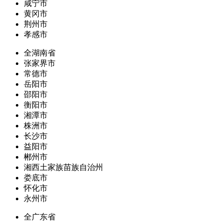
咸宁市
黄冈市
荆州市
孝感市
全湖南省
张家界市
常德市
岳阳市
邵阳市
衡阳市
湘潭市
株洲市
长沙市
益阳市
郴州市
湘西土家族苗族自治州
娄底市
怀化市
永州市
全广东省