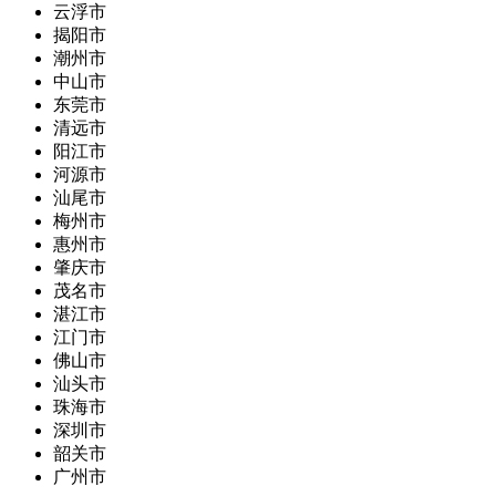
云浮市
揭阳市
潮州市
中山市
东莞市
清远市
阳江市
河源市
汕尾市
梅州市
惠州市
肇庆市
茂名市
湛江市
江门市
佛山市
汕头市
珠海市
深圳市
韶关市
广州市