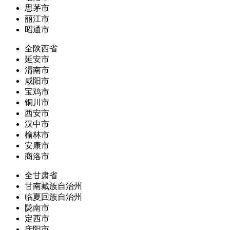
思茅市
丽江市
昭通市
全陕西省
延安市
渭南市
咸阳市
宝鸡市
铜川市
西安市
汉中市
榆林市
安康市
商洛市
全甘肃省
甘南藏族自治州
临夏回族自治州
陇南市
定西市
庆阳市