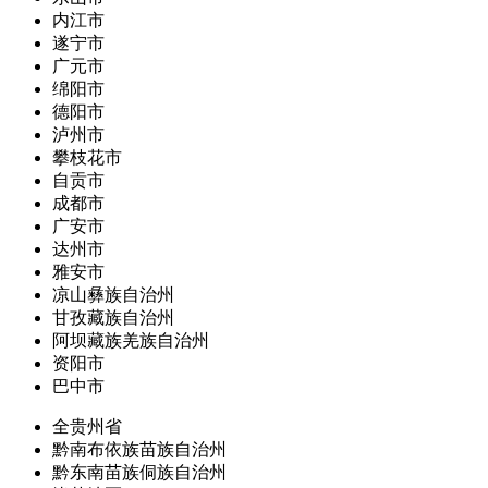
内江市
遂宁市
广元市
绵阳市
德阳市
泸州市
攀枝花市
自贡市
成都市
广安市
达州市
雅安市
凉山彝族自治州
甘孜藏族自治州
阿坝藏族羌族自治州
资阳市
巴中市
全贵州省
黔南布依族苗族自治州
黔东南苗族侗族自治州