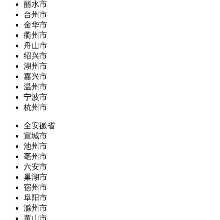
丽水市
台州市
金华市
衢州市
舟山市
绍兴市
湖州市
嘉兴市
温州市
宁波市
杭州市
全安徽省
宣城市
池州市
亳州市
六安市
巢湖市
宿州市
阜阳市
滁州市
黄山市