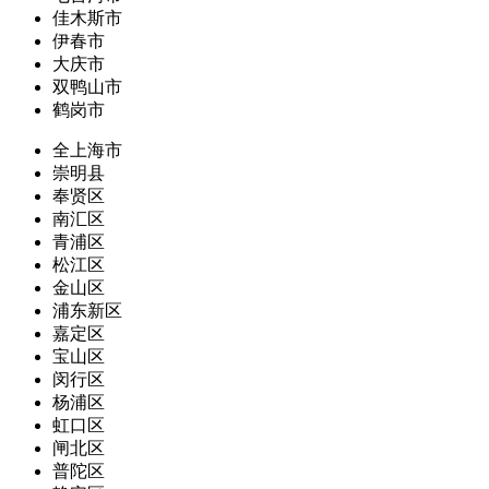
佳木斯市
伊春市
大庆市
双鸭山市
鹤岗市
全上海市
崇明县
奉贤区
南汇区
青浦区
松江区
金山区
浦东新区
嘉定区
宝山区
闵行区
杨浦区
虹口区
闸北区
普陀区