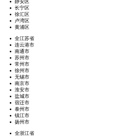
静安区
长宁区
徐汇区
卢湾区
黄浦区
全江苏省
连云港市
南通市
苏州市
常州市
徐州市
无锡市
南京市
淮安市
盐城市
宿迁市
泰州市
镇江市
扬州市
全浙江省