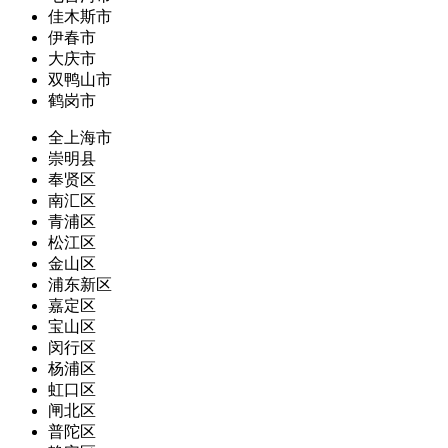
佳木斯市
伊春市
大庆市
双鸭山市
鹤岗市
全上海市
崇明县
奉贤区
南汇区
青浦区
松江区
金山区
浦东新区
嘉定区
宝山区
闵行区
杨浦区
虹口区
闸北区
普陀区