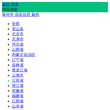
返回
搜索
供应信息
泰州市
供应信息
最热
全部
灵山县
北京市
天津市
河北省
山西省
内蒙古自治区
辽宁省
吉林省
黑龙江省
上海市
江苏省
浙江省
安徽省
福建省
江西省
山东省