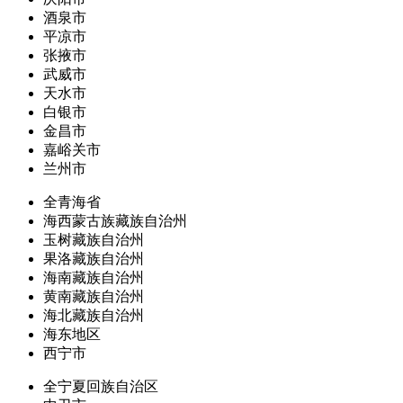
酒泉市
平凉市
张掖市
武威市
天水市
白银市
金昌市
嘉峪关市
兰州市
全青海省
海西蒙古族藏族自治州
玉树藏族自治州
果洛藏族自治州
海南藏族自治州
黄南藏族自治州
海北藏族自治州
海东地区
西宁市
全宁夏回族自治区