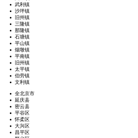
武利镇
沙坪镇
旧州镇
三隆镇
那隆镇
石塘镇
平山镇
烟墩镇
平南镇
旧州镇
太平镇
伯劳镇
文利镇
全北京市
延庆县
密云县
平谷区
怀柔区
大兴区
昌平区