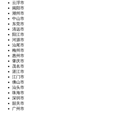
云浮市
揭阳市
潮州市
中山市
东莞市
清远市
阳江市
河源市
汕尾市
梅州市
惠州市
肇庆市
茂名市
湛江市
江门市
佛山市
汕头市
珠海市
深圳市
韶关市
广州市