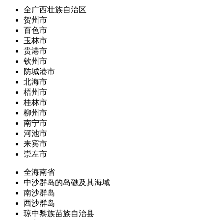
全广西壮族自治区
贺州市
百色市
玉林市
贵港市
钦州市
防城港市
北海市
梧州市
桂林市
柳州市
南宁市
河池市
来宾市
崇左市
全海南省
中沙群岛的岛礁及其海域
南沙群岛
西沙群岛
琼中黎族苗族自治县