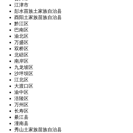
江津市
彭水苗族土家族自治县
酉阳土家族苗族自治县
黔江区
巴南区
渝北区
万盛区
双桥区
北碚区
南岸区
九龙坡区
沙坪坝区
江北区
大渡口区
渝中区
涪陵区
万州区
长寿区
綦江县
潼南县
秀山土家族苗族自治县