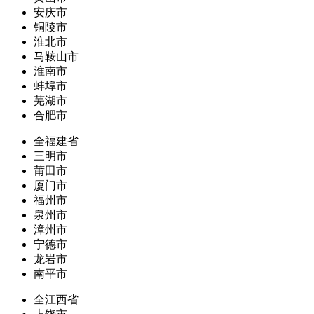
安庆市
铜陵市
淮北市
马鞍山市
淮南市
蚌埠市
芜湖市
合肥市
全福建省
三明市
莆田市
厦门市
福州市
泉州市
漳州市
宁德市
龙岩市
南平市
全江西省