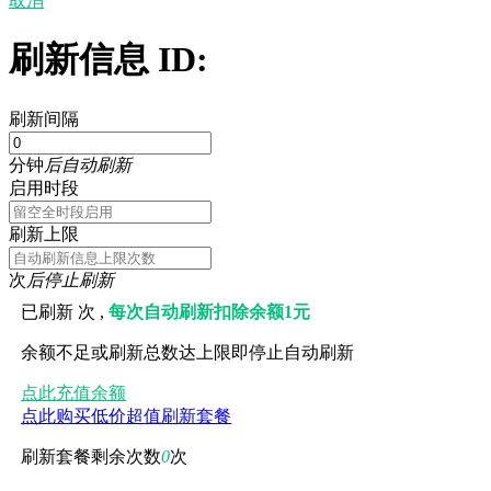
取消
刷新信息 ID:
刷新间隔
分钟
后自动刷新
启用时段
刷新上限
次
后停止刷新
已刷新
次 ,
每次自动刷新扣除余额1元
余额不足或刷新总数达上限即停止自动刷新
点此充值余额
点此购买低价超值刷新套餐
刷新套餐剩余次数
0
次