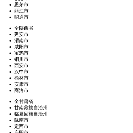
思茅市
丽江市
昭通市
全陕西省
延安市
渭南市
咸阳市
宝鸡市
铜川市
西安市
汉中市
榆林市
安康市
商洛市
全甘肃省
甘南藏族自治州
临夏回族自治州
陇南市
定西市
庆阳市