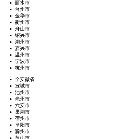
丽水市
台州市
金华市
衢州市
舟山市
绍兴市
湖州市
嘉兴市
温州市
宁波市
杭州市
全安徽省
宣城市
池州市
亳州市
六安市
巢湖市
宿州市
阜阳市
滁州市
黄山市