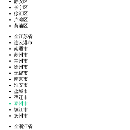
静安区
长宁区
徐汇区
卢湾区
黄浦区
全江苏省
连云港市
南通市
苏州市
常州市
徐州市
无锡市
南京市
淮安市
盐城市
宿迁市
泰州市
镇江市
扬州市
全浙江省