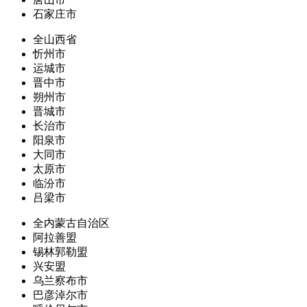
石家庄市
全山西省
忻州市
运城市
晋中市
朔州市
晋城市
长治市
阳泉市
大同市
太原市
临汾市
吕梁市
全内蒙古自治区
阿拉善盟
锡林郭勒盟
兴安盟
乌兰察布市
巴彦淖尔市