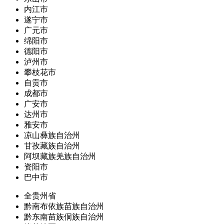
内江市
遂宁市
广元市
绵阳市
德阳市
泸州市
攀枝花市
自贡市
成都市
广安市
达州市
雅安市
凉山彝族自治州
甘孜藏族自治州
阿坝藏族羌族自治州
资阳市
巴中市
全贵州省
黔南布依族苗族自治州
黔东南苗族侗族自治州