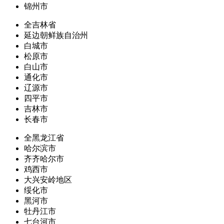
锦州市
全吉林省
延边朝鲜族自治州
白城市
松原市
白山市
通化市
辽源市
四平市
吉林市
长春市
全黑龙江省
哈尔滨市
齐齐哈尔市
鸡西市
大兴安岭地区
绥化市
黑河市
牡丹江市
七台河市