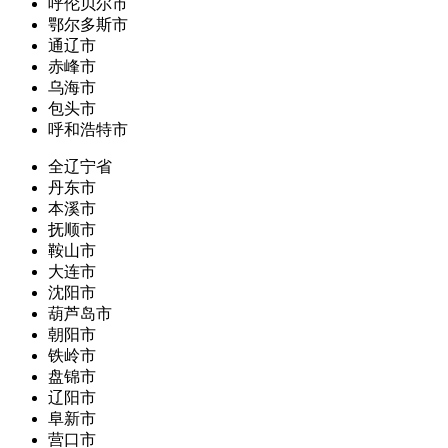
呼伦贝尔市
鄂尔多斯市
通辽市
赤峰市
乌海市
包头市
呼和浩特市
全辽宁省
丹东市
本溪市
抚顺市
鞍山市
大连市
沈阳市
葫芦岛市
朝阳市
铁岭市
盘锦市
辽阳市
阜新市
营口市