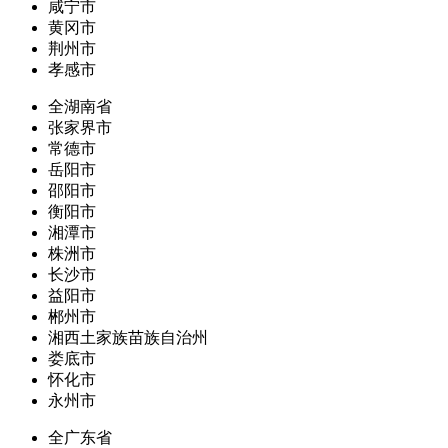
咸宁市
黄冈市
荆州市
孝感市
全湖南省
张家界市
常德市
岳阳市
邵阳市
衡阳市
湘潭市
株洲市
长沙市
益阳市
郴州市
湘西土家族苗族自治州
娄底市
怀化市
永州市
全广东省