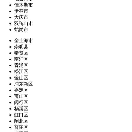
佳木斯市
伊春市
大庆市
双鸭山市
鹤岗市
全上海市
崇明县
奉贤区
南汇区
青浦区
松江区
金山区
浦东新区
嘉定区
宝山区
闵行区
杨浦区
虹口区
闸北区
普陀区