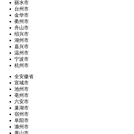
丽水市
台州市
金华市
衢州市
舟山市
绍兴市
湖州市
嘉兴市
温州市
宁波市
杭州市
全安徽省
宣城市
池州市
亳州市
六安市
巢湖市
宿州市
阜阳市
滁州市
黄山市