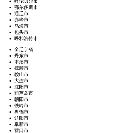
呼伦贝尔市
鄂尔多斯市
通辽市
赤峰市
乌海市
包头市
呼和浩特市
全辽宁省
丹东市
本溪市
抚顺市
鞍山市
大连市
沈阳市
葫芦岛市
朝阳市
铁岭市
盘锦市
辽阳市
阜新市
营口市