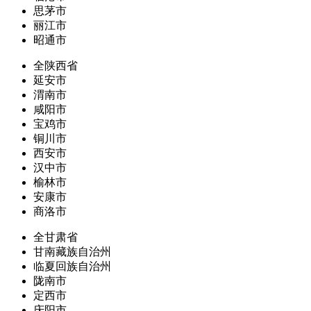
思茅市
丽江市
昭通市
全陕西省
延安市
渭南市
咸阳市
宝鸡市
铜川市
西安市
汉中市
榆林市
安康市
商洛市
全甘肃省
甘南藏族自治州
临夏回族自治州
陇南市
定西市
庆阳市