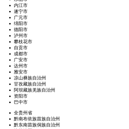
内江市
遂宁市
广元市
绵阳市
德阳市
泸州市
攀枝花市
自贡市
成都市
广安市
达州市
雅安市
凉山彝族自治州
甘孜藏族自治州
阿坝藏族羌族自治州
资阳市
巴中市
全贵州省
黔南布依族苗族自治州
黔东南苗族侗族自治州