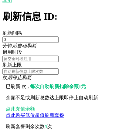
取消
刷新信息 ID:
刷新间隔
分钟
后自动刷新
启用时段
刷新上限
次
后停止刷新
已刷新
次 ,
每次自动刷新扣除余额1元
余额不足或刷新总数达上限即停止自动刷新
点此充值余额
点此购买低价超值刷新套餐
刷新套餐剩余次数
0
次