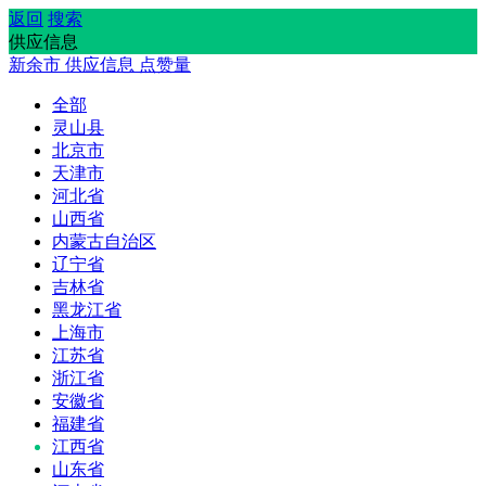
返回
搜索
供应信息
新余市
供应信息
点赞量
全部
灵山县
北京市
天津市
河北省
山西省
内蒙古自治区
辽宁省
吉林省
黑龙江省
上海市
江苏省
浙江省
安徽省
福建省
江西省
山东省