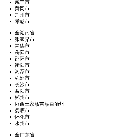
咸宁市
黄冈市
荆州市
孝感市
全湖南省
张家界市
常德市
岳阳市
邵阳市
衡阳市
湘潭市
株洲市
长沙市
益阳市
郴州市
湘西土家族苗族自治州
娄底市
怀化市
永州市
全广东省