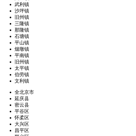
武利镇
沙坪镇
旧州镇
三隆镇
那隆镇
石塘镇
平山镇
烟墩镇
平南镇
旧州镇
太平镇
伯劳镇
文利镇
全北京市
延庆县
密云县
平谷区
怀柔区
大兴区
昌平区