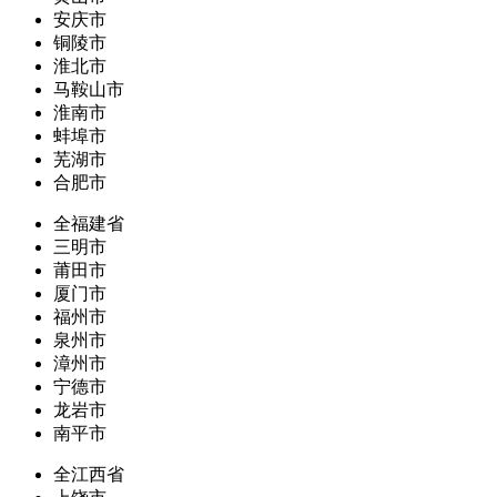
安庆市
铜陵市
淮北市
马鞍山市
淮南市
蚌埠市
芜湖市
合肥市
全福建省
三明市
莆田市
厦门市
福州市
泉州市
漳州市
宁德市
龙岩市
南平市
全江西省