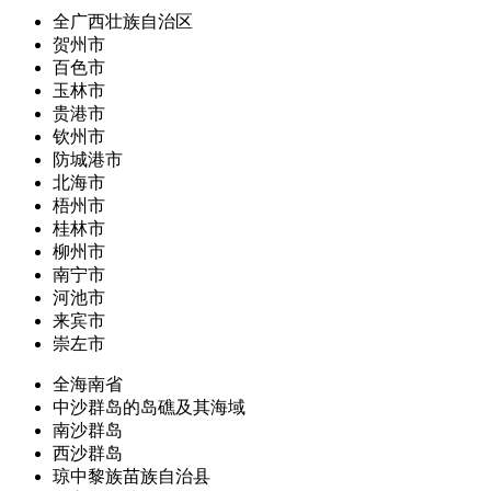
全广西壮族自治区
贺州市
百色市
玉林市
贵港市
钦州市
防城港市
北海市
梧州市
桂林市
柳州市
南宁市
河池市
来宾市
崇左市
全海南省
中沙群岛的岛礁及其海域
南沙群岛
西沙群岛
琼中黎族苗族自治县