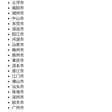
云浮市
揭阳市
潮州市
中山市
东莞市
清远市
阳江市
河源市
汕尾市
梅州市
惠州市
肇庆市
茂名市
湛江市
江门市
佛山市
汕头市
珠海市
深圳市
韶关市
广州市