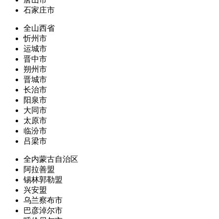
石家庄市
全山西省
忻州市
运城市
晋中市
朔州市
晋城市
长治市
阳泉市
大同市
太原市
临汾市
吕梁市
全内蒙古自治区
阿拉善盟
锡林郭勒盟
兴安盟
乌兰察布市
巴彦淖尔市