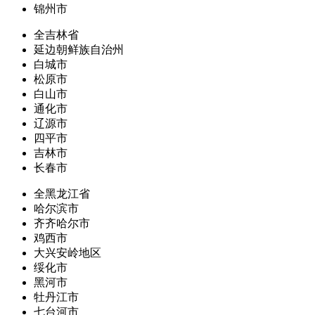
锦州市
全吉林省
延边朝鲜族自治州
白城市
松原市
白山市
通化市
辽源市
四平市
吉林市
长春市
全黑龙江省
哈尔滨市
齐齐哈尔市
鸡西市
大兴安岭地区
绥化市
黑河市
牡丹江市
七台河市