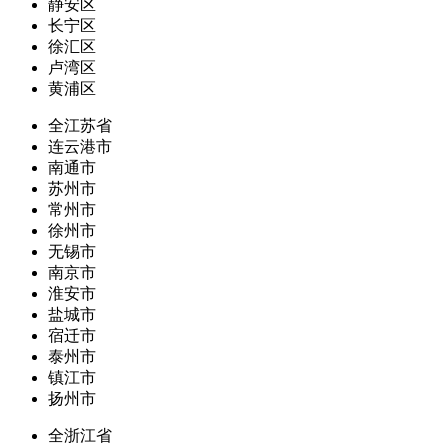
静安区
长宁区
徐汇区
卢湾区
黄浦区
全江苏省
连云港市
南通市
苏州市
常州市
徐州市
无锡市
南京市
淮安市
盐城市
宿迁市
泰州市
镇江市
扬州市
全浙江省