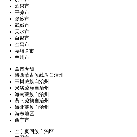
酒泉市
平凉市
张掖市
武威市
天水市
白银市
金昌市
嘉峪关市
兰州市
全青海省
海西蒙古族藏族自治州
玉树藏族自治州
果洛藏族自治州
海南藏族自治州
黄南藏族自治州
海北藏族自治州
海东地区
西宁市
全宁夏回族自治区