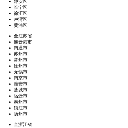
静安区
长宁区
徐汇区
卢湾区
黄浦区
全江苏省
连云港市
南通市
苏州市
常州市
徐州市
无锡市
南京市
淮安市
盐城市
宿迁市
泰州市
镇江市
扬州市
全浙江省