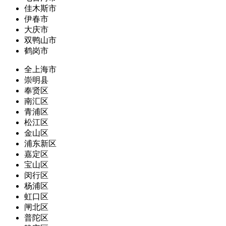
佳木斯市
伊春市
大庆市
双鸭山市
鹤岗市
全上海市
崇明县
奉贤区
南汇区
青浦区
松江区
金山区
浦东新区
嘉定区
宝山区
闵行区
杨浦区
虹口区
闸北区
普陀区