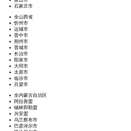
石家庄市
全山西省
忻州市
运城市
晋中市
朔州市
晋城市
长治市
阳泉市
大同市
太原市
临汾市
吕梁市
全内蒙古自治区
阿拉善盟
锡林郭勒盟
兴安盟
乌兰察布市
巴彦淖尔市