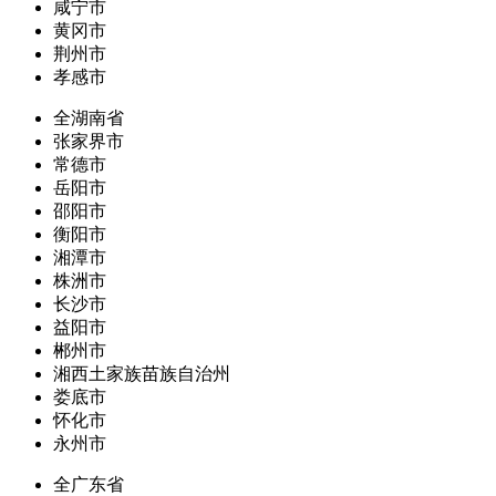
咸宁市
黄冈市
荆州市
孝感市
全湖南省
张家界市
常德市
岳阳市
邵阳市
衡阳市
湘潭市
株洲市
长沙市
益阳市
郴州市
湘西土家族苗族自治州
娄底市
怀化市
永州市
全广东省