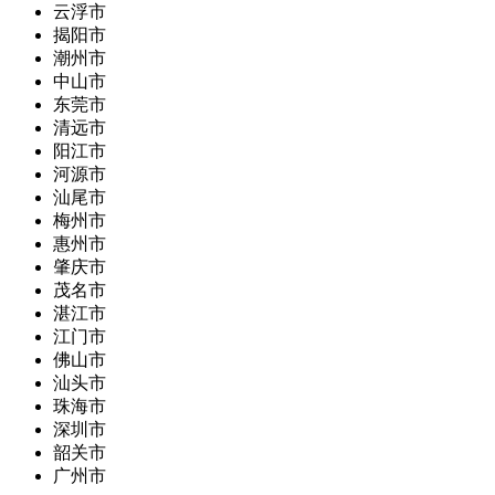
云浮市
揭阳市
潮州市
中山市
东莞市
清远市
阳江市
河源市
汕尾市
梅州市
惠州市
肇庆市
茂名市
湛江市
江门市
佛山市
汕头市
珠海市
深圳市
韶关市
广州市