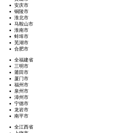
安庆市
铜陵市
淮北市
马鞍山市
淮南市
蚌埠市
芜湖市
合肥市
全福建省
三明市
莆田市
厦门市
福州市
泉州市
漳州市
宁德市
龙岩市
南平市
全江西省