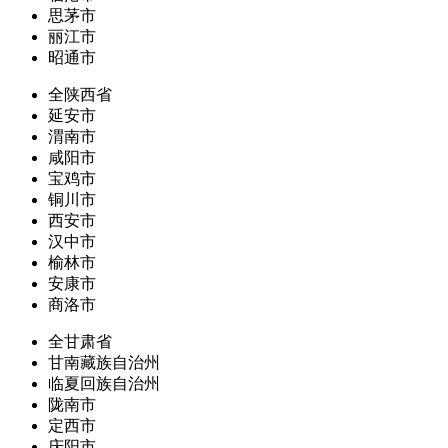
思茅市
丽江市
昭通市
全陕西省
延安市
渭南市
咸阳市
宝鸡市
铜川市
西安市
汉中市
榆林市
安康市
商洛市
全甘肃省
甘南藏族自治州
临夏回族自治州
陇南市
定西市
庆阳市