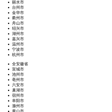
丽水市
台州市
金华市
衢州市
舟山市
绍兴市
湖州市
嘉兴市
温州市
宁波市
杭州市
全安徽省
宣城市
池州市
亳州市
六安市
巢湖市
宿州市
阜阳市
滁州市
黄山市