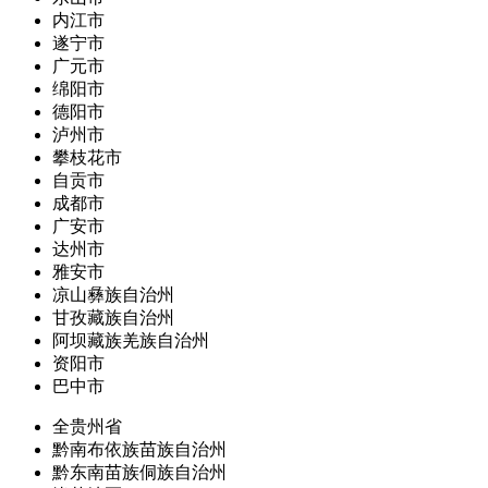
内江市
遂宁市
广元市
绵阳市
德阳市
泸州市
攀枝花市
自贡市
成都市
广安市
达州市
雅安市
凉山彝族自治州
甘孜藏族自治州
阿坝藏族羌族自治州
资阳市
巴中市
全贵州省
黔南布依族苗族自治州
黔东南苗族侗族自治州