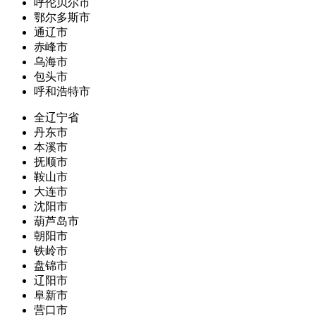
呼伦贝尔市
鄂尔多斯市
通辽市
赤峰市
乌海市
包头市
呼和浩特市
全辽宁省
丹东市
本溪市
抚顺市
鞍山市
大连市
沈阳市
葫芦岛市
朝阳市
铁岭市
盘锦市
辽阳市
阜新市
营口市