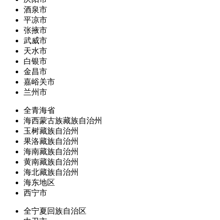
酒泉市
平凉市
张掖市
武威市
天水市
白银市
金昌市
嘉峪关市
兰州市
全青海省
海西蒙古族藏族自治州
玉树藏族自治州
果洛藏族自治州
海南藏族自治州
黄南藏族自治州
海北藏族自治州
海东地区
西宁市
全宁夏回族自治区