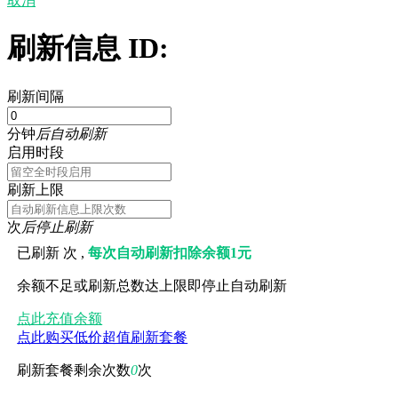
取消
刷新信息 ID:
刷新间隔
分钟
后自动刷新
启用时段
刷新上限
次
后停止刷新
已刷新
次 ,
每次自动刷新扣除余额1元
余额不足或刷新总数达上限即停止自动刷新
点此充值余额
点此购买低价超值刷新套餐
刷新套餐剩余次数
0
次