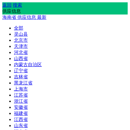
返回
搜索
供应信息
海南省
供应信息
最新
全部
灵山县
北京市
天津市
河北省
山西省
内蒙古自治区
辽宁省
吉林省
黑龙江省
上海市
江苏省
浙江省
安徽省
福建省
江西省
山东省