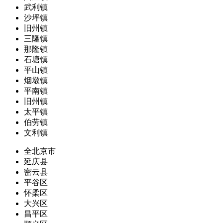
武利镇
沙坪镇
旧州镇
三隆镇
那隆镇
石塘镇
平山镇
烟墩镇
平南镇
旧州镇
太平镇
伯劳镇
文利镇
全北京市
延庆县
密云县
平谷区
怀柔区
大兴区
昌平区