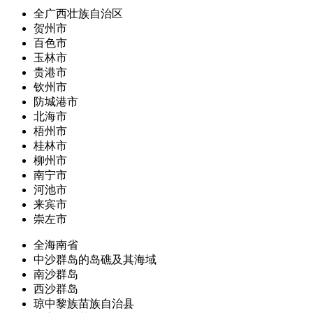
全广西壮族自治区
贺州市
百色市
玉林市
贵港市
钦州市
防城港市
北海市
梧州市
桂林市
柳州市
南宁市
河池市
来宾市
崇左市
全海南省
中沙群岛的岛礁及其海域
南沙群岛
西沙群岛
琼中黎族苗族自治县