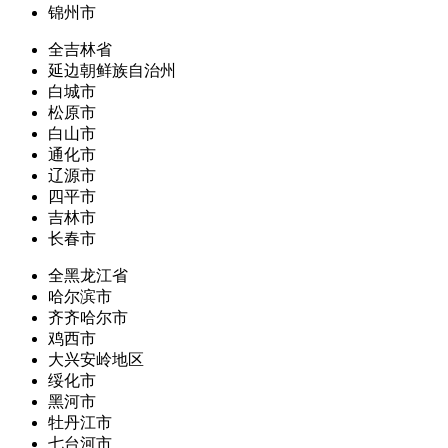
锦州市
全吉林省
延边朝鲜族自治州
白城市
松原市
白山市
通化市
辽源市
四平市
吉林市
长春市
全黑龙江省
哈尔滨市
齐齐哈尔市
鸡西市
大兴安岭地区
绥化市
黑河市
牡丹江市
七台河市