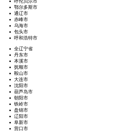
呼伦贝尔市
鄂尔多斯市
通辽市
赤峰市
乌海市
包头市
呼和浩特市
全辽宁省
丹东市
本溪市
抚顺市
鞍山市
大连市
沈阳市
葫芦岛市
朝阳市
铁岭市
盘锦市
辽阳市
阜新市
营口市