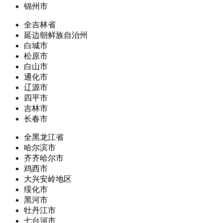
锦州市
全吉林省
延边朝鲜族自治州
白城市
松原市
白山市
通化市
辽源市
四平市
吉林市
长春市
全黑龙江省
哈尔滨市
齐齐哈尔市
鸡西市
大兴安岭地区
绥化市
黑河市
牡丹江市
七台河市