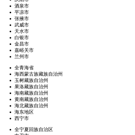
酒泉市
平凉市
张掖市
武威市
天水市
白银市
金昌市
嘉峪关市
兰州市
全青海省
海西蒙古族藏族自治州
玉树藏族自治州
果洛藏族自治州
海南藏族自治州
黄南藏族自治州
海北藏族自治州
海东地区
西宁市
全宁夏回族自治区