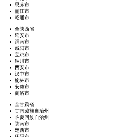
思茅市
丽江市
昭通市
全陕西省
延安市
渭南市
咸阳市
宝鸡市
铜川市
西安市
汉中市
榆林市
安康市
商洛市
全甘肃省
甘南藏族自治州
临夏回族自治州
陇南市
定西市
庆阳市