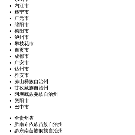
内江市
遂宁市
广元市
绵阳市
德阳市
泸州市
攀枝花市
自贡市
成都市
广安市
达州市
雅安市
凉山彝族自治州
甘孜藏族自治州
阿坝藏族羌族自治州
资阳市
巴中市
全贵州省
黔南布依族苗族自治州
黔东南苗族侗族自治州