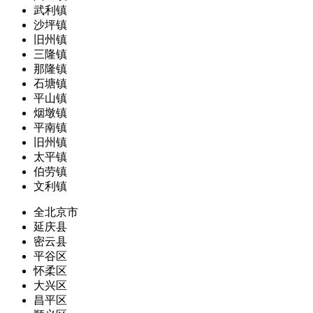
武利镇
沙坪镇
旧州镇
三隆镇
那隆镇
石塘镇
平山镇
烟墩镇
平南镇
旧州镇
太平镇
伯劳镇
文利镇
全北京市
延庆县
密云县
平谷区
怀柔区
大兴区
昌平区