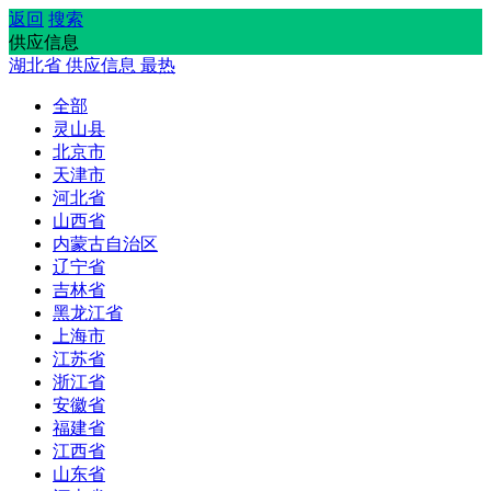
返回
搜索
供应信息
湖北省
供应信息
最热
全部
灵山县
北京市
天津市
河北省
山西省
内蒙古自治区
辽宁省
吉林省
黑龙江省
上海市
江苏省
浙江省
安徽省
福建省
江西省
山东省