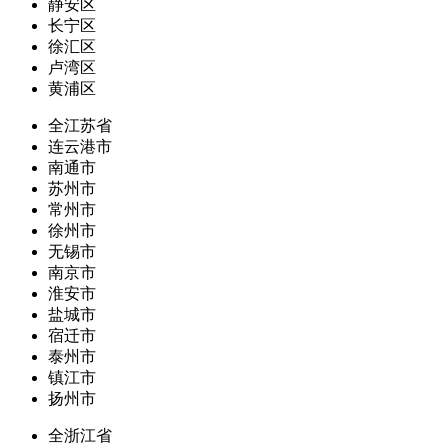
静安区
长宁区
徐汇区
卢湾区
黄浦区
全江苏省
连云港市
南通市
苏州市
常州市
徐州市
无锡市
南京市
淮安市
盐城市
宿迁市
泰州市
镇江市
扬州市
全浙江省