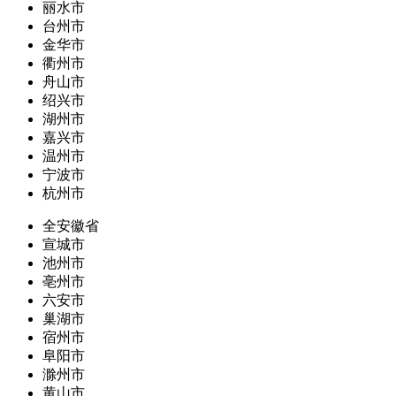
丽水市
台州市
金华市
衢州市
舟山市
绍兴市
湖州市
嘉兴市
温州市
宁波市
杭州市
全安徽省
宣城市
池州市
亳州市
六安市
巢湖市
宿州市
阜阳市
滁州市
黄山市