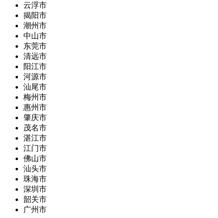
云浮市
揭阳市
潮州市
中山市
东莞市
清远市
阳江市
河源市
汕尾市
梅州市
惠州市
肇庆市
茂名市
湛江市
江门市
佛山市
汕头市
珠海市
深圳市
韶关市
广州市