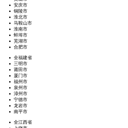
安庆市
铜陵市
淮北市
马鞍山市
淮南市
蚌埠市
芜湖市
合肥市
全福建省
三明市
莆田市
厦门市
福州市
泉州市
漳州市
宁德市
龙岩市
南平市
全江西省