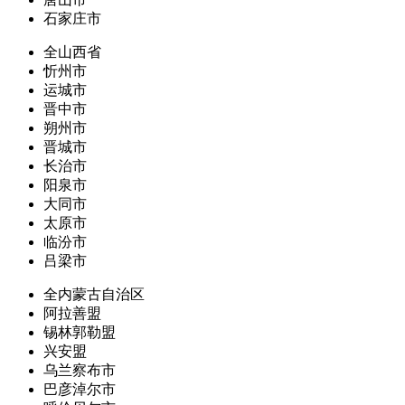
石家庄市
全山西省
忻州市
运城市
晋中市
朔州市
晋城市
长治市
阳泉市
大同市
太原市
临汾市
吕梁市
全内蒙古自治区
阿拉善盟
锡林郭勒盟
兴安盟
乌兰察布市
巴彦淖尔市