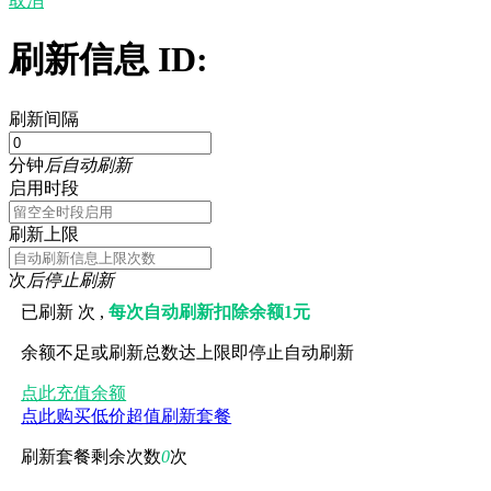
取消
刷新信息 ID:
刷新间隔
分钟
后自动刷新
启用时段
刷新上限
次
后停止刷新
已刷新
次 ,
每次自动刷新扣除余额1元
余额不足或刷新总数达上限即停止自动刷新
点此充值余额
点此购买低价超值刷新套餐
刷新套餐剩余次数
0
次