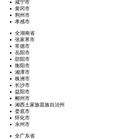
咸宁市
黄冈市
荆州市
孝感市
全湖南省
张家界市
常德市
岳阳市
邵阳市
衡阳市
湘潭市
株洲市
长沙市
益阳市
郴州市
湘西土家族苗族自治州
娄底市
怀化市
永州市
全广东省