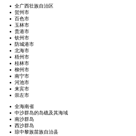
全广西壮族自治区
贺州市
百色市
玉林市
贵港市
钦州市
防城港市
北海市
梧州市
桂林市
柳州市
南宁市
河池市
来宾市
崇左市
全海南省
中沙群岛的岛礁及其海域
南沙群岛
西沙群岛
琼中黎族苗族自治县