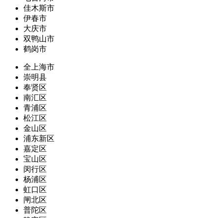
佳木斯市
伊春市
大庆市
双鸭山市
鹤岗市
全上海市
崇明县
奉贤区
南汇区
青浦区
松江区
金山区
浦东新区
嘉定区
宝山区
闵行区
杨浦区
虹口区
闸北区
普陀区