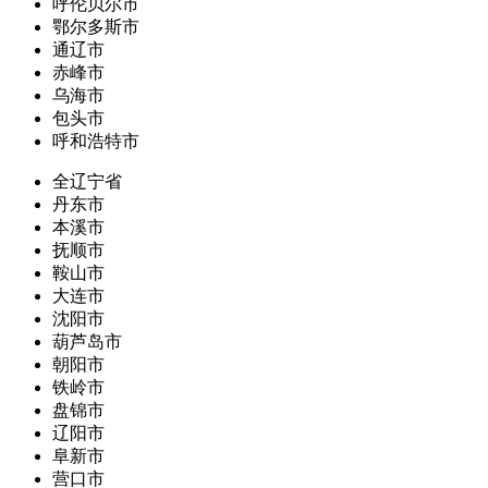
呼伦贝尔市
鄂尔多斯市
通辽市
赤峰市
乌海市
包头市
呼和浩特市
全辽宁省
丹东市
本溪市
抚顺市
鞍山市
大连市
沈阳市
葫芦岛市
朝阳市
铁岭市
盘锦市
辽阳市
阜新市
营口市