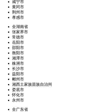
咸宁市
黄冈市
荆州市
孝感市
全湖南省
张家界市
常德市
岳阳市
邵阳市
衡阳市
湘潭市
株洲市
长沙市
益阳市
郴州市
湘西土家族苗族自治州
娄底市
怀化市
永州市
全广东省