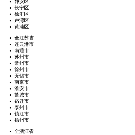
静安区
长宁区
徐汇区
卢湾区
黄浦区
全江苏省
连云港市
南通市
苏州市
常州市
徐州市
无锡市
南京市
淮安市
盐城市
宿迁市
泰州市
镇江市
扬州市
全浙江省