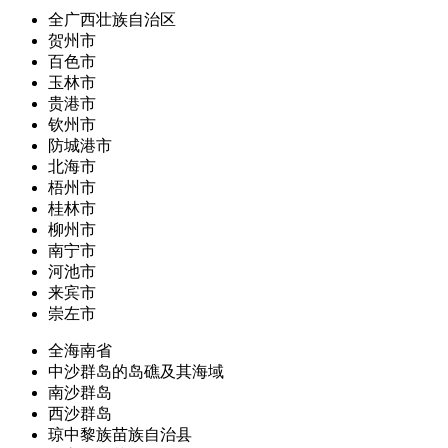
全广西壮族自治区
贺州市
百色市
玉林市
贵港市
钦州市
防城港市
北海市
梧州市
桂林市
柳州市
南宁市
河池市
来宾市
崇左市
全海南省
中沙群岛的岛礁及其海域
南沙群岛
西沙群岛
琼中黎族苗族自治县