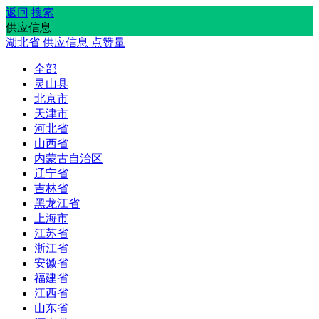
返回
搜索
供应信息
湖北省
供应信息
点赞量
全部
灵山县
北京市
天津市
河北省
山西省
内蒙古自治区
辽宁省
吉林省
黑龙江省
上海市
江苏省
浙江省
安徽省
福建省
江西省
山东省