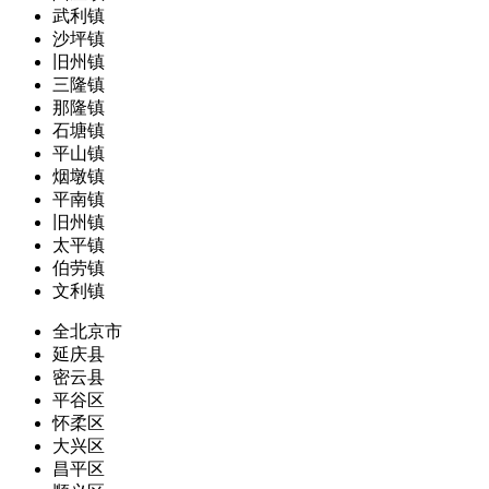
武利镇
沙坪镇
旧州镇
三隆镇
那隆镇
石塘镇
平山镇
烟墩镇
平南镇
旧州镇
太平镇
伯劳镇
文利镇
全北京市
延庆县
密云县
平谷区
怀柔区
大兴区
昌平区