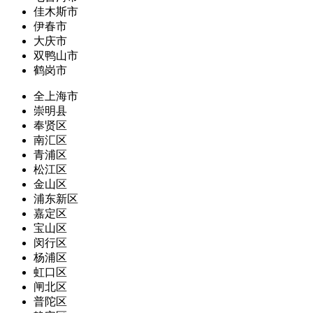
佳木斯市
伊春市
大庆市
双鸭山市
鹤岗市
全上海市
崇明县
奉贤区
南汇区
青浦区
松江区
金山区
浦东新区
嘉定区
宝山区
闵行区
杨浦区
虹口区
闸北区
普陀区