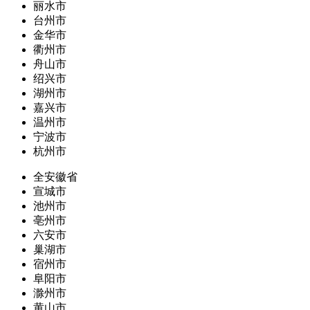
丽水市
台州市
金华市
衢州市
舟山市
绍兴市
湖州市
嘉兴市
温州市
宁波市
杭州市
全安徽省
宣城市
池州市
亳州市
六安市
巢湖市
宿州市
阜阳市
滁州市
黄山市