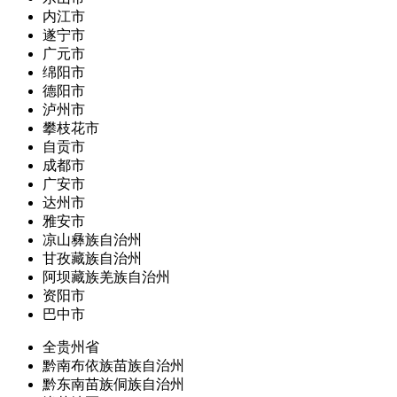
内江市
遂宁市
广元市
绵阳市
德阳市
泸州市
攀枝花市
自贡市
成都市
广安市
达州市
雅安市
凉山彝族自治州
甘孜藏族自治州
阿坝藏族羌族自治州
资阳市
巴中市
全贵州省
黔南布依族苗族自治州
黔东南苗族侗族自治州