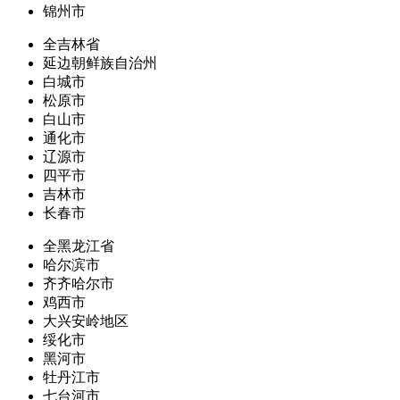
锦州市
全吉林省
延边朝鲜族自治州
白城市
松原市
白山市
通化市
辽源市
四平市
吉林市
长春市
全黑龙江省
哈尔滨市
齐齐哈尔市
鸡西市
大兴安岭地区
绥化市
黑河市
牡丹江市
七台河市