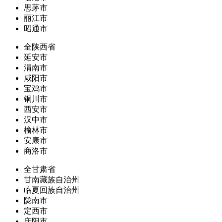
思茅市
丽江市
昭通市
全陕西省
延安市
渭南市
咸阳市
宝鸡市
铜川市
西安市
汉中市
榆林市
安康市
商洛市
全甘肃省
甘南藏族自治州
临夏回族自治州
陇南市
定西市
庆阳市