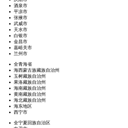
酒泉市
平凉市
张掖市
武威市
天水市
白银市
金昌市
嘉峪关市
兰州市
全青海省
海西蒙古族藏族自治州
玉树藏族自治州
果洛藏族自治州
海南藏族自治州
黄南藏族自治州
海北藏族自治州
海东地区
西宁市
全宁夏回族自治区