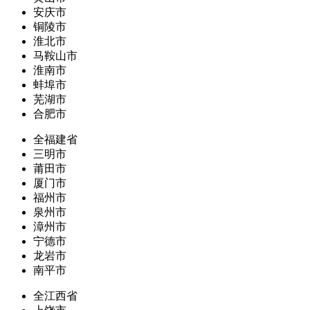
安庆市
铜陵市
淮北市
马鞍山市
淮南市
蚌埠市
芜湖市
合肥市
全福建省
三明市
莆田市
厦门市
福州市
泉州市
漳州市
宁德市
龙岩市
南平市
全江西省