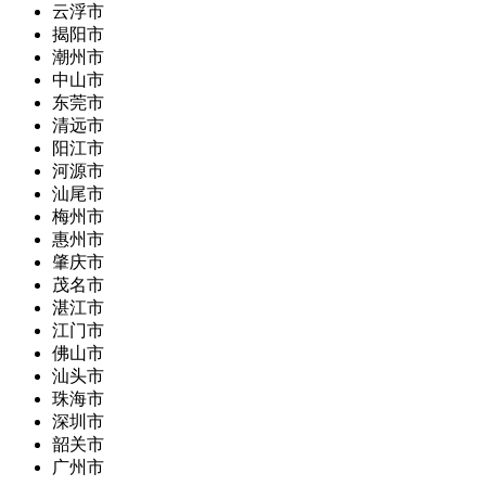
云浮市
揭阳市
潮州市
中山市
东莞市
清远市
阳江市
河源市
汕尾市
梅州市
惠州市
肇庆市
茂名市
湛江市
江门市
佛山市
汕头市
珠海市
深圳市
韶关市
广州市