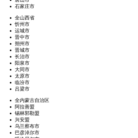
石家庄市
全山西省
忻州市
运城市
晋中市
朔州市
晋城市
长治市
阳泉市
大同市
太原市
临汾市
吕梁市
全内蒙古自治区
阿拉善盟
锡林郭勒盟
兴安盟
乌兰察布市
巴彦淖尔市