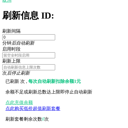
取消
刷新信息 ID:
刷新间隔
分钟
后自动刷新
启用时段
刷新上限
次
后停止刷新
已刷新
次 ,
每次自动刷新扣除余额1元
余额不足或刷新总数达上限即停止自动刷新
点此充值余额
点此购买低价超值刷新套餐
刷新套餐剩余次数
0
次