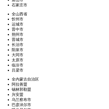
石家庄市
全山西省
忻州市
运城市
晋中市
朔州市
晋城市
长治市
阳泉市
大同市
太原市
临汾市
吕梁市
全内蒙古自治区
阿拉善盟
锡林郭勒盟
兴安盟
乌兰察布市
巴彦淖尔市