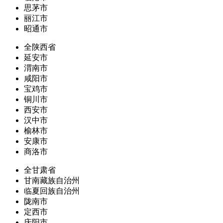
思茅市
丽江市
昭通市
全陕西省
延安市
渭南市
咸阳市
宝鸡市
铜川市
西安市
汉中市
榆林市
安康市
商洛市
全甘肃省
甘南藏族自治州
临夏回族自治州
陇南市
定西市
庆阳市