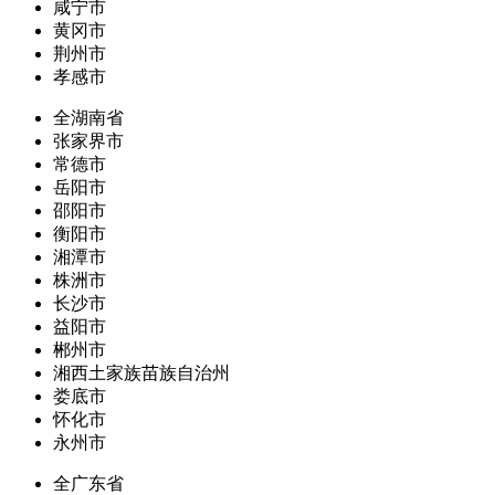
咸宁市
黄冈市
荆州市
孝感市
全湖南省
张家界市
常德市
岳阳市
邵阳市
衡阳市
湘潭市
株洲市
长沙市
益阳市
郴州市
湘西土家族苗族自治州
娄底市
怀化市
永州市
全广东省