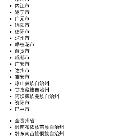
内江市
遂宁市
广元市
绵阳市
德阳市
泸州市
攀枝花市
自贡市
成都市
广安市
达州市
雅安市
凉山彝族自治州
甘孜藏族自治州
阿坝藏族羌族自治州
资阳市
巴中市
全贵州省
黔南布依族苗族自治州
黔东南苗族侗族自治州