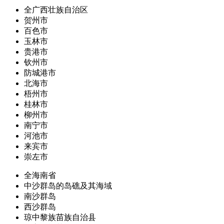
全广西壮族自治区
贺州市
百色市
玉林市
贵港市
钦州市
防城港市
北海市
梧州市
桂林市
柳州市
南宁市
河池市
来宾市
崇左市
全海南省
中沙群岛的岛礁及其海域
南沙群岛
西沙群岛
琼中黎族苗族自治县