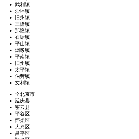
武利镇
沙坪镇
旧州镇
三隆镇
那隆镇
石塘镇
平山镇
烟墩镇
平南镇
旧州镇
太平镇
伯劳镇
文利镇
全北京市
延庆县
密云县
平谷区
怀柔区
大兴区
昌平区