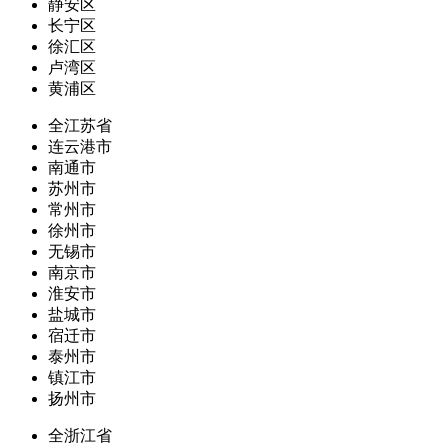
静安区
长宁区
徐汇区
卢湾区
黄浦区
全江苏省
连云港市
南通市
苏州市
常州市
徐州市
无锡市
南京市
淮安市
盐城市
宿迁市
泰州市
镇江市
扬州市
全浙江省