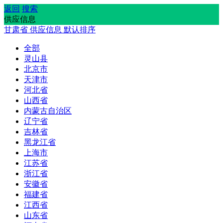
返回
搜索
供应信息
甘肃省
供应信息
默认排序
全部
灵山县
北京市
天津市
河北省
山西省
内蒙古自治区
辽宁省
吉林省
黑龙江省
上海市
江苏省
浙江省
安徽省
福建省
江西省
山东省