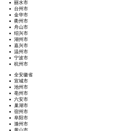
丽水市
台州市
金华市
衢州市
舟山市
绍兴市
湖州市
嘉兴市
温州市
宁波市
杭州市
全安徽省
宣城市
池州市
亳州市
六安市
巢湖市
宿州市
阜阳市
滁州市
黄山市