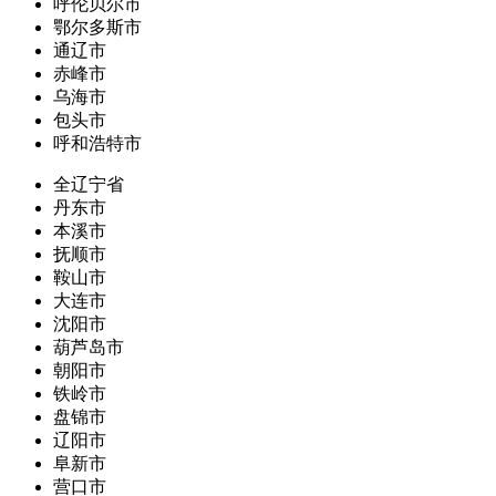
呼伦贝尔市
鄂尔多斯市
通辽市
赤峰市
乌海市
包头市
呼和浩特市
全辽宁省
丹东市
本溪市
抚顺市
鞍山市
大连市
沈阳市
葫芦岛市
朝阳市
铁岭市
盘锦市
辽阳市
阜新市
营口市