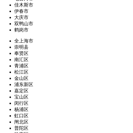
佳木斯市
伊春市
大庆市
双鸭山市
鹤岗市
全上海市
崇明县
奉贤区
南汇区
青浦区
松江区
金山区
浦东新区
嘉定区
宝山区
闵行区
杨浦区
虹口区
闸北区
普陀区