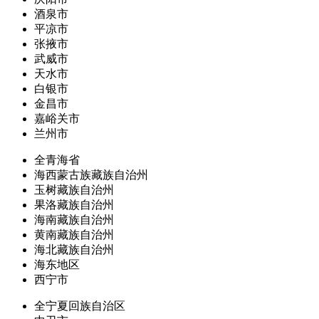
酒泉市
平凉市
张掖市
武威市
天水市
白银市
金昌市
嘉峪关市
兰州市
全青海省
海西蒙古族藏族自治州
玉树藏族自治州
果洛藏族自治州
海南藏族自治州
黄南藏族自治州
海北藏族自治州
海东地区
西宁市
全宁夏回族自治区