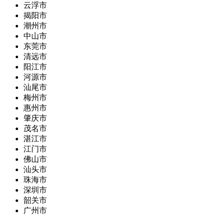
云浮市
揭阳市
潮州市
中山市
东莞市
清远市
阳江市
河源市
汕尾市
梅州市
惠州市
肇庆市
茂名市
湛江市
江门市
佛山市
汕头市
珠海市
深圳市
韶关市
广州市