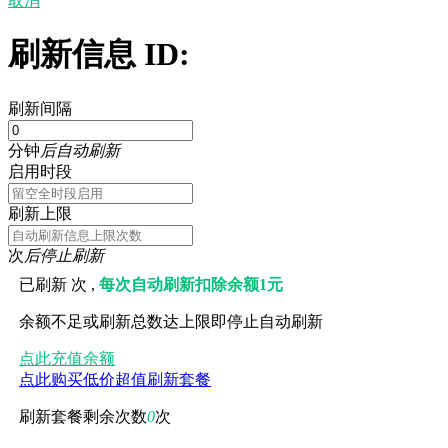
取消
刷新信息 ID:
刷新间隔
分钟
后自动刷新
启用时段
刷新上限
次
后停止刷新
已刷新
次 ,
每次自动刷新扣除余额1元
余额不足或刷新总数达上限即停止自动刷新
点此充值余额
点此购买低价超值刷新套餐
刷新套餐剩余次数
0
次