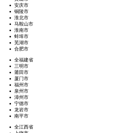
安庆市
铜陵市
淮北市
马鞍山市
淮南市
蚌埠市
芜湖市
合肥市
全福建省
三明市
莆田市
厦门市
福州市
泉州市
漳州市
宁德市
龙岩市
南平市
全江西省