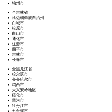
锦州市
全吉林省
延边朝鲜族自治州
白城市
松原市
白山市
通化市
辽源市
四平市
吉林市
长春市
全黑龙江省
哈尔滨市
齐齐哈尔市
鸡西市
大兴安岭地区
绥化市
黑河市
牡丹江市
七台河市