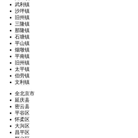
武利镇
沙坪镇
旧州镇
三隆镇
那隆镇
石塘镇
平山镇
烟墩镇
平南镇
旧州镇
太平镇
伯劳镇
文利镇
全北京市
延庆县
密云县
平谷区
怀柔区
大兴区
昌平区