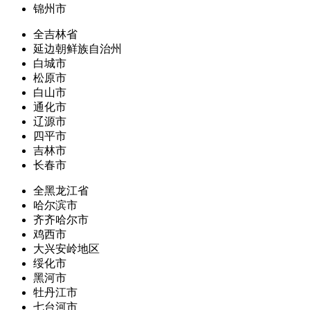
锦州市
全吉林省
延边朝鲜族自治州
白城市
松原市
白山市
通化市
辽源市
四平市
吉林市
长春市
全黑龙江省
哈尔滨市
齐齐哈尔市
鸡西市
大兴安岭地区
绥化市
黑河市
牡丹江市
七台河市