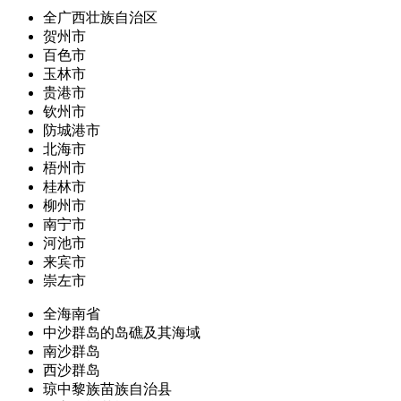
全广西壮族自治区
贺州市
百色市
玉林市
贵港市
钦州市
防城港市
北海市
梧州市
桂林市
柳州市
南宁市
河池市
来宾市
崇左市
全海南省
中沙群岛的岛礁及其海域
南沙群岛
西沙群岛
琼中黎族苗族自治县