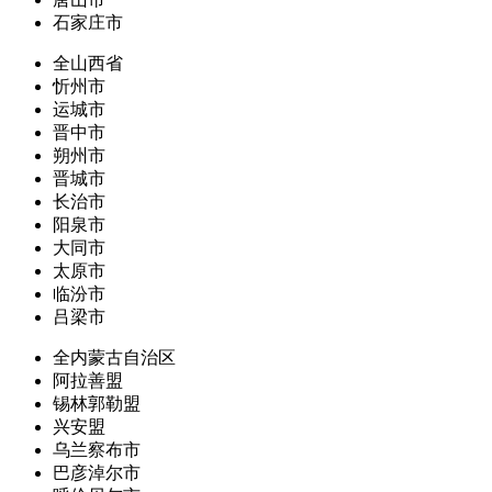
石家庄市
全山西省
忻州市
运城市
晋中市
朔州市
晋城市
长治市
阳泉市
大同市
太原市
临汾市
吕梁市
全内蒙古自治区
阿拉善盟
锡林郭勒盟
兴安盟
乌兰察布市
巴彦淖尔市