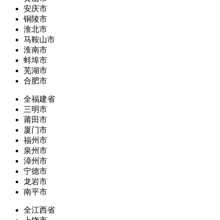
安庆市
铜陵市
淮北市
马鞍山市
淮南市
蚌埠市
芜湖市
合肥市
全福建省
三明市
莆田市
厦门市
福州市
泉州市
漳州市
宁德市
龙岩市
南平市
全江西省