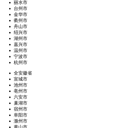
丽水市
台州市
金华市
衢州市
舟山市
绍兴市
湖州市
嘉兴市
温州市
宁波市
杭州市
全安徽省
宣城市
池州市
亳州市
六安市
巢湖市
宿州市
阜阳市
滁州市
黄山市