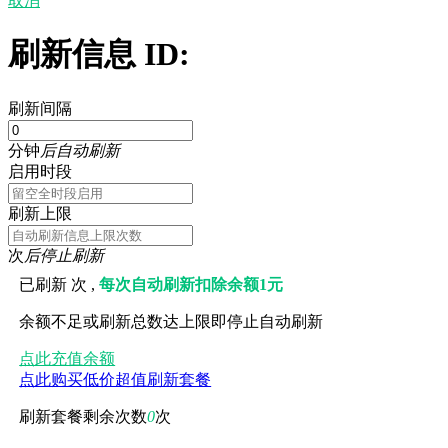
取消
刷新信息 ID:
刷新间隔
分钟
后自动刷新
启用时段
刷新上限
次
后停止刷新
已刷新
次 ,
每次自动刷新扣除余额1元
余额不足或刷新总数达上限即停止自动刷新
点此充值余额
点此购买低价超值刷新套餐
刷新套餐剩余次数
0
次