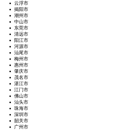
云浮市
揭阳市
潮州市
中山市
东莞市
清远市
阳江市
河源市
汕尾市
梅州市
惠州市
肇庆市
茂名市
湛江市
江门市
佛山市
汕头市
珠海市
深圳市
韶关市
广州市