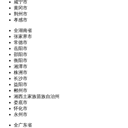
咸宁市
黄冈市
荆州市
孝感市
全湖南省
张家界市
常德市
岳阳市
邵阳市
衡阳市
湘潭市
株洲市
长沙市
益阳市
郴州市
湘西土家族苗族自治州
娄底市
怀化市
永州市
全广东省