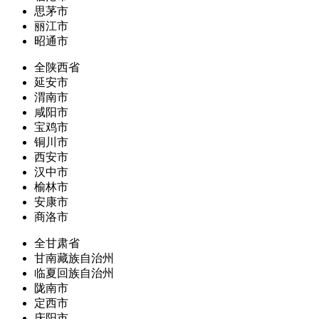
思茅市
丽江市
昭通市
全陕西省
延安市
渭南市
咸阳市
宝鸡市
铜川市
西安市
汉中市
榆林市
安康市
商洛市
全甘肃省
甘南藏族自治州
临夏回族自治州
陇南市
定西市
庆阳市