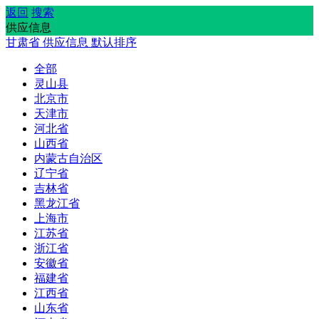
返回
搜索
供应信息
甘肃省
供应信息
默认排序
全部
灵山县
北京市
天津市
河北省
山西省
内蒙古自治区
辽宁省
吉林省
黑龙江省
上海市
江苏省
浙江省
安徽省
福建省
江西省
山东省