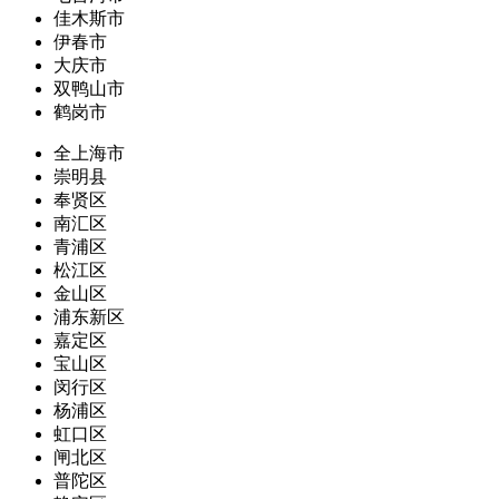
佳木斯市
伊春市
大庆市
双鸭山市
鹤岗市
全上海市
崇明县
奉贤区
南汇区
青浦区
松江区
金山区
浦东新区
嘉定区
宝山区
闵行区
杨浦区
虹口区
闸北区
普陀区