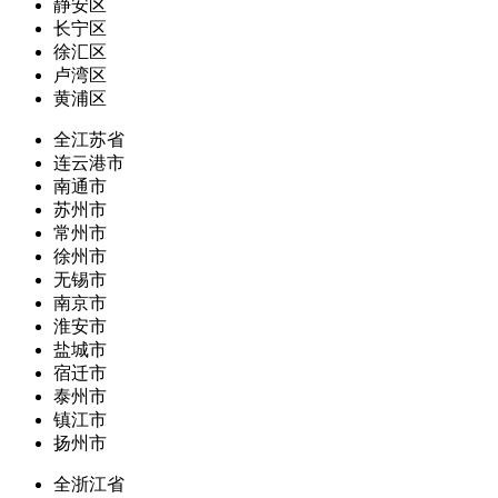
静安区
长宁区
徐汇区
卢湾区
黄浦区
全江苏省
连云港市
南通市
苏州市
常州市
徐州市
无锡市
南京市
淮安市
盐城市
宿迁市
泰州市
镇江市
扬州市
全浙江省