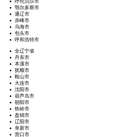
呼伦贝尔市
鄂尔多斯市
通辽市
赤峰市
乌海市
包头市
呼和浩特市
全辽宁省
丹东市
本溪市
抚顺市
鞍山市
大连市
沈阳市
葫芦岛市
朝阳市
铁岭市
盘锦市
辽阳市
阜新市
营口市