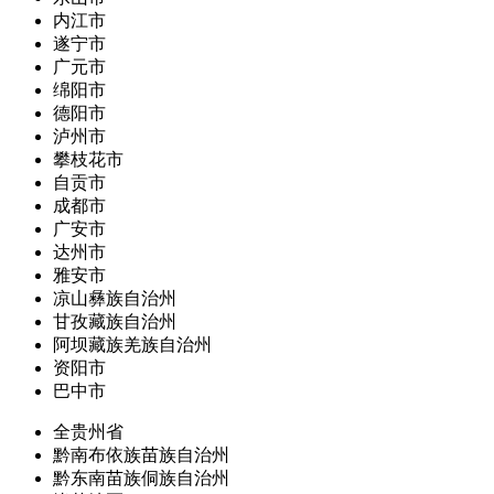
内江市
遂宁市
广元市
绵阳市
德阳市
泸州市
攀枝花市
自贡市
成都市
广安市
达州市
雅安市
凉山彝族自治州
甘孜藏族自治州
阿坝藏族羌族自治州
资阳市
巴中市
全贵州省
黔南布依族苗族自治州
黔东南苗族侗族自治州