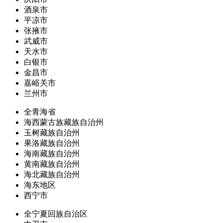
酒泉市
平凉市
张掖市
武威市
天水市
白银市
金昌市
嘉峪关市
兰州市
全青海省
海西蒙古族藏族自治州
玉树藏族自治州
果洛藏族自治州
海南藏族自治州
黄南藏族自治州
海北藏族自治州
海东地区
西宁市
全宁夏回族自治区