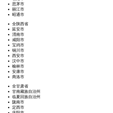
思茅市
丽江市
昭通市
全陕西省
延安市
渭南市
咸阳市
宝鸡市
铜川市
西安市
汉中市
榆林市
安康市
商洛市
全甘肃省
甘南藏族自治州
临夏回族自治州
陇南市
定西市
庆阳市