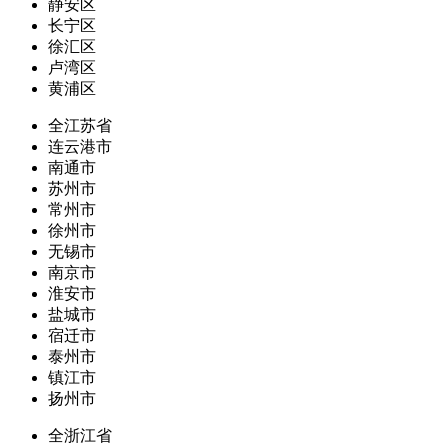
静安区
长宁区
徐汇区
卢湾区
黄浦区
全江苏省
连云港市
南通市
苏州市
常州市
徐州市
无锡市
南京市
淮安市
盐城市
宿迁市
泰州市
镇江市
扬州市
全浙江省