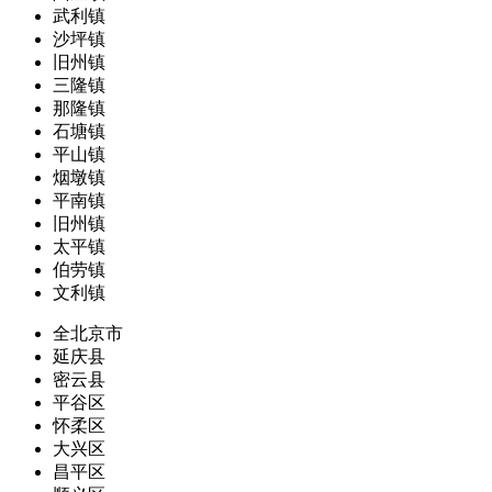
武利镇
沙坪镇
旧州镇
三隆镇
那隆镇
石塘镇
平山镇
烟墩镇
平南镇
旧州镇
太平镇
伯劳镇
文利镇
全北京市
延庆县
密云县
平谷区
怀柔区
大兴区
昌平区