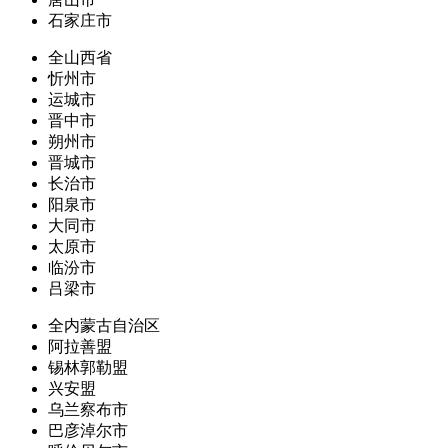
石家庄市
全山西省
忻州市
运城市
晋中市
朔州市
晋城市
长治市
阳泉市
大同市
太原市
临汾市
吕梁市
全内蒙古自治区
阿拉善盟
锡林郭勒盟
兴安盟
乌兰察布市
巴彦淖尔市