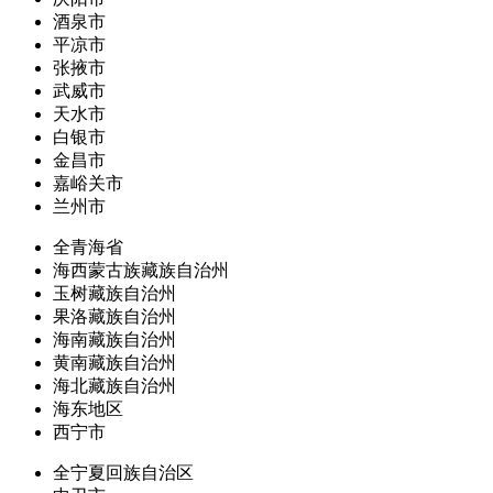
酒泉市
平凉市
张掖市
武威市
天水市
白银市
金昌市
嘉峪关市
兰州市
全青海省
海西蒙古族藏族自治州
玉树藏族自治州
果洛藏族自治州
海南藏族自治州
黄南藏族自治州
海北藏族自治州
海东地区
西宁市
全宁夏回族自治区