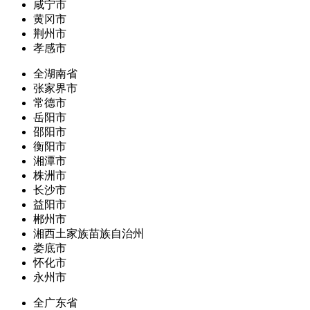
咸宁市
黄冈市
荆州市
孝感市
全湖南省
张家界市
常德市
岳阳市
邵阳市
衡阳市
湘潭市
株洲市
长沙市
益阳市
郴州市
湘西土家族苗族自治州
娄底市
怀化市
永州市
全广东省