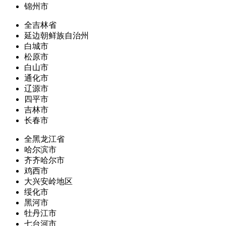
锦州市
全吉林省
延边朝鲜族自治州
白城市
松原市
白山市
通化市
辽源市
四平市
吉林市
长春市
全黑龙江省
哈尔滨市
齐齐哈尔市
鸡西市
大兴安岭地区
绥化市
黑河市
牡丹江市
七台河市