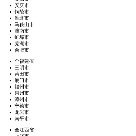
安庆市
铜陵市
淮北市
马鞍山市
淮南市
蚌埠市
芜湖市
合肥市
全福建省
三明市
莆田市
厦门市
福州市
泉州市
漳州市
宁德市
龙岩市
南平市
全江西省