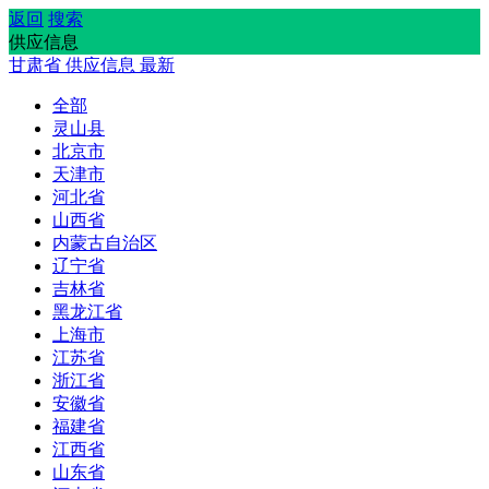
返回
搜索
供应信息
甘肃省
供应信息
最新
全部
灵山县
北京市
天津市
河北省
山西省
内蒙古自治区
辽宁省
吉林省
黑龙江省
上海市
江苏省
浙江省
安徽省
福建省
江西省
山东省