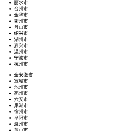
丽水市
台州市
金华市
衢州市
舟山市
绍兴市
湖州市
嘉兴市
温州市
宁波市
杭州市
全安徽省
宣城市
池州市
亳州市
六安市
巢湖市
宿州市
阜阳市
滁州市
黄山市