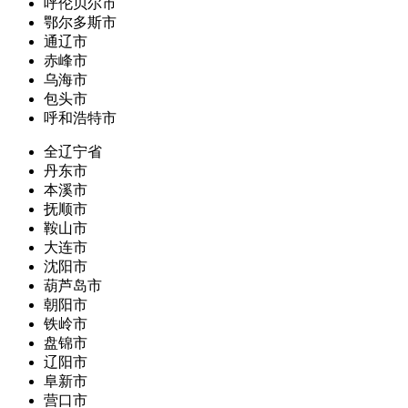
呼伦贝尔市
鄂尔多斯市
通辽市
赤峰市
乌海市
包头市
呼和浩特市
全辽宁省
丹东市
本溪市
抚顺市
鞍山市
大连市
沈阳市
葫芦岛市
朝阳市
铁岭市
盘锦市
辽阳市
阜新市
营口市