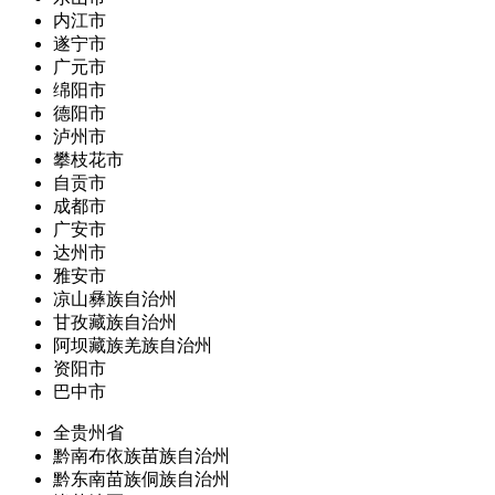
内江市
遂宁市
广元市
绵阳市
德阳市
泸州市
攀枝花市
自贡市
成都市
广安市
达州市
雅安市
凉山彝族自治州
甘孜藏族自治州
阿坝藏族羌族自治州
资阳市
巴中市
全贵州省
黔南布依族苗族自治州
黔东南苗族侗族自治州