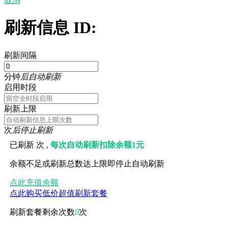
取消
刷新信息 ID:
刷新间隔
分钟
后自动刷新
启用时段
刷新上限
次
后停止刷新
已刷新
次 ,
每次自动刷新扣除余额1元
余额不足或刷新总数达上限即停止自动刷新
点此充值余额
点此购买低价超值刷新套餐
刷新套餐剩余次数
0
次