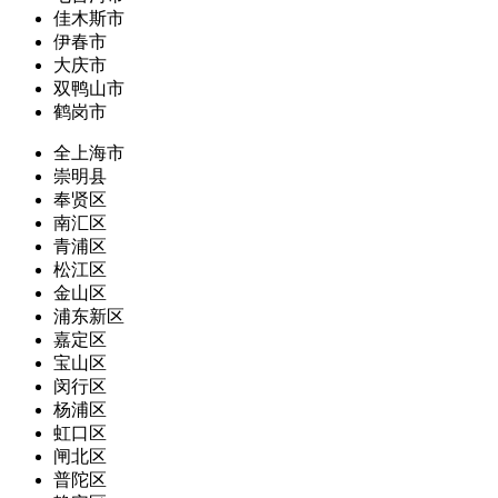
佳木斯市
伊春市
大庆市
双鸭山市
鹤岗市
全上海市
崇明县
奉贤区
南汇区
青浦区
松江区
金山区
浦东新区
嘉定区
宝山区
闵行区
杨浦区
虹口区
闸北区
普陀区