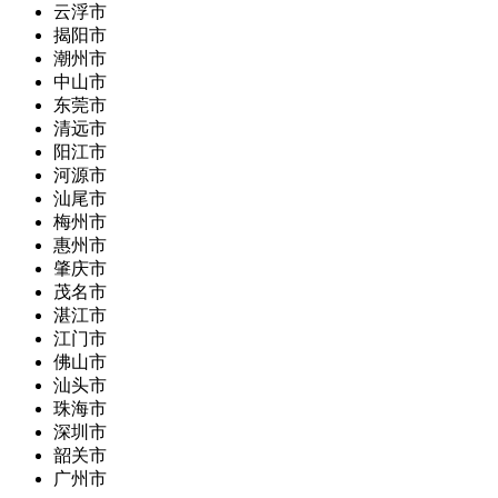
云浮市
揭阳市
潮州市
中山市
东莞市
清远市
阳江市
河源市
汕尾市
梅州市
惠州市
肇庆市
茂名市
湛江市
江门市
佛山市
汕头市
珠海市
深圳市
韶关市
广州市