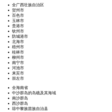
全广西壮族自治区
贺州市
百色市
玉林市
贵港市
钦州市
防城港市
北海市
梧州市
桂林市
柳州市
南宁市
河池市
来宾市
崇左市
全海南省
中沙群岛的岛礁及其海域
南沙群岛
西沙群岛
琼中黎族苗族自治县