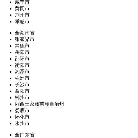
咸宁市
黄冈市
荆州市
孝感市
全湖南省
张家界市
常德市
岳阳市
邵阳市
衡阳市
湘潭市
株洲市
长沙市
益阳市
郴州市
湘西土家族苗族自治州
娄底市
怀化市
永州市
全广东省