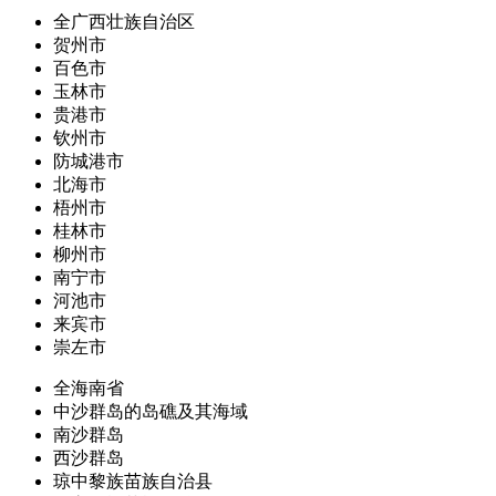
全广西壮族自治区
贺州市
百色市
玉林市
贵港市
钦州市
防城港市
北海市
梧州市
桂林市
柳州市
南宁市
河池市
来宾市
崇左市
全海南省
中沙群岛的岛礁及其海域
南沙群岛
西沙群岛
琼中黎族苗族自治县