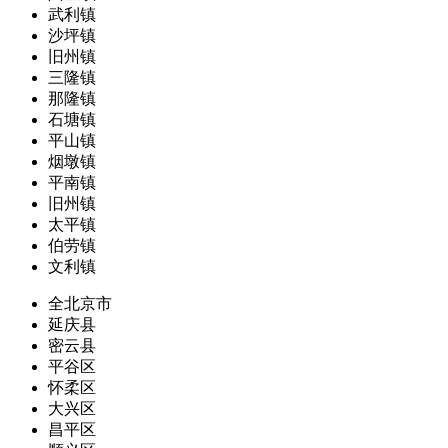
武利镇
沙坪镇
旧州镇
三隆镇
那隆镇
石塘镇
平山镇
烟墩镇
平南镇
旧州镇
太平镇
伯劳镇
文利镇
全北京市
延庆县
密云县
平谷区
怀柔区
大兴区
昌平区