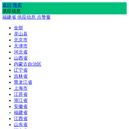
返回
搜索
供应信息
福建省
供应信息
点赞量
全部
灵山县
北京市
天津市
河北省
山西省
内蒙古自治区
辽宁省
吉林省
黑龙江省
上海市
江苏省
浙江省
安徽省
福建省
江西省
山东省