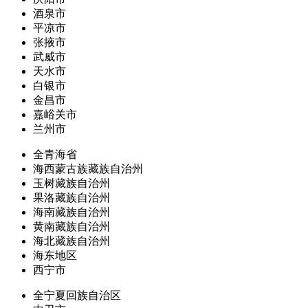
酒泉市
平凉市
张掖市
武威市
天水市
白银市
金昌市
嘉峪关市
兰州市
全青海省
海西蒙古族藏族自治州
玉树藏族自治州
果洛藏族自治州
海南藏族自治州
黄南藏族自治州
海北藏族自治州
海东地区
西宁市
全宁夏回族自治区