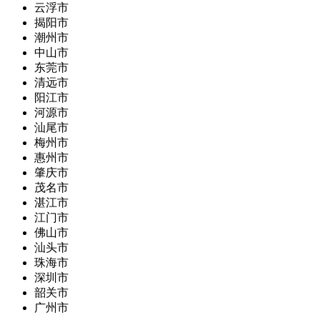
云浮市
揭阳市
潮州市
中山市
东莞市
清远市
阳江市
河源市
汕尾市
梅州市
惠州市
肇庆市
茂名市
湛江市
江门市
佛山市
汕头市
珠海市
深圳市
韶关市
广州市