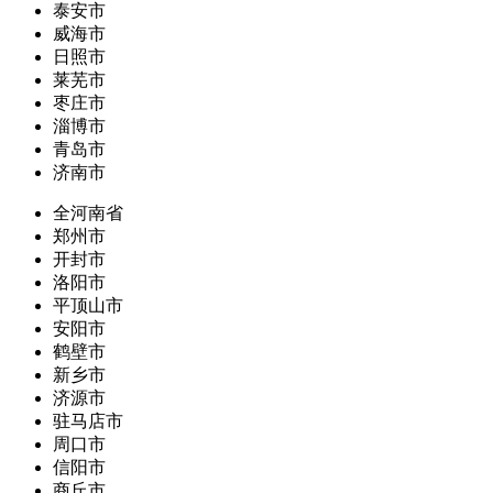
泰安市
威海市
日照市
莱芜市
枣庄市
淄博市
青岛市
济南市
全河南省
郑州市
开封市
洛阳市
平顶山市
安阳市
鹤壁市
新乡市
济源市
驻马店市
周口市
信阳市
商丘市