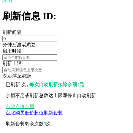
取消
刷新信息 ID:
刷新间隔
分钟
后自动刷新
启用时段
刷新上限
次
后停止刷新
已刷新
次 ,
每次自动刷新扣除余额1元
余额不足或刷新总数达上限即停止自动刷新
点此充值余额
点此购买低价超值刷新套餐
刷新套餐剩余次数
0
次