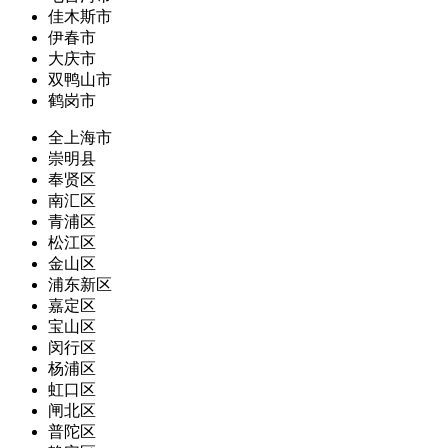
佳木斯市
伊春市
大庆市
双鸭山市
鹤岗市
全上海市
崇明县
奉贤区
南汇区
青浦区
松江区
金山区
浦东新区
嘉定区
宝山区
闵行区
杨浦区
虹口区
闸北区
普陀区