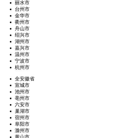
丽水市
台州市
金华市
衢州市
舟山市
绍兴市
湖州市
嘉兴市
温州市
宁波市
杭州市
全安徽省
宣城市
池州市
亳州市
六安市
巢湖市
宿州市
阜阳市
滁州市
黄山市