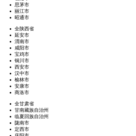
思茅市
丽江市
昭通市
全陕西省
延安市
渭南市
咸阳市
宝鸡市
铜川市
西安市
汉中市
榆林市
安康市
商洛市
全甘肃省
甘南藏族自治州
临夏回族自治州
陇南市
定西市
庆阳市