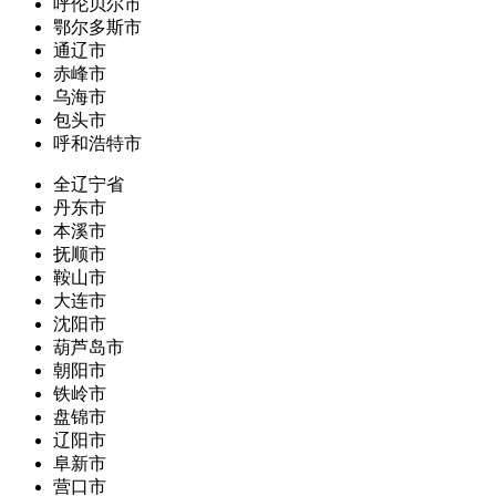
呼伦贝尔市
鄂尔多斯市
通辽市
赤峰市
乌海市
包头市
呼和浩特市
全辽宁省
丹东市
本溪市
抚顺市
鞍山市
大连市
沈阳市
葫芦岛市
朝阳市
铁岭市
盘锦市
辽阳市
阜新市
营口市