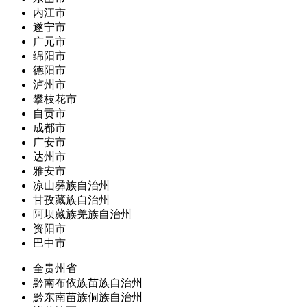
内江市
遂宁市
广元市
绵阳市
德阳市
泸州市
攀枝花市
自贡市
成都市
广安市
达州市
雅安市
凉山彝族自治州
甘孜藏族自治州
阿坝藏族羌族自治州
资阳市
巴中市
全贵州省
黔南布依族苗族自治州
黔东南苗族侗族自治州