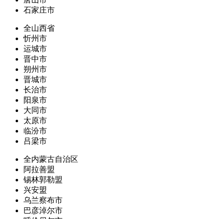
石家庄市
全山西省
忻州市
运城市
晋中市
朔州市
晋城市
长治市
阳泉市
大同市
太原市
临汾市
吕梁市
全内蒙古自治区
阿拉善盟
锡林郭勒盟
兴安盟
乌兰察布市
巴彦淖尔市