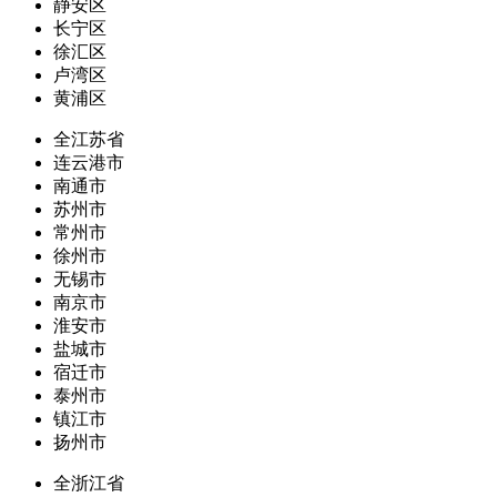
静安区
长宁区
徐汇区
卢湾区
黄浦区
全江苏省
连云港市
南通市
苏州市
常州市
徐州市
无锡市
南京市
淮安市
盐城市
宿迁市
泰州市
镇江市
扬州市
全浙江省