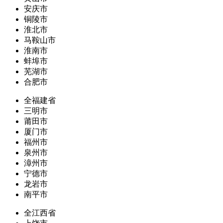
安庆市
铜陵市
淮北市
马鞍山市
淮南市
蚌埠市
芜湖市
合肥市
全福建省
三明市
莆田市
厦门市
福州市
泉州市
漳州市
宁德市
龙岩市
南平市
全江西省