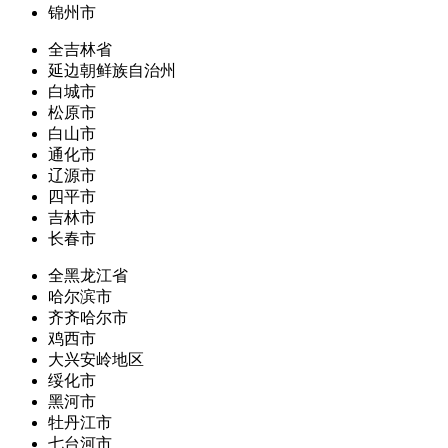
锦州市
全吉林省
延边朝鲜族自治州
白城市
松原市
白山市
通化市
辽源市
四平市
吉林市
长春市
全黑龙江省
哈尔滨市
齐齐哈尔市
鸡西市
大兴安岭地区
绥化市
黑河市
牡丹江市
七台河市