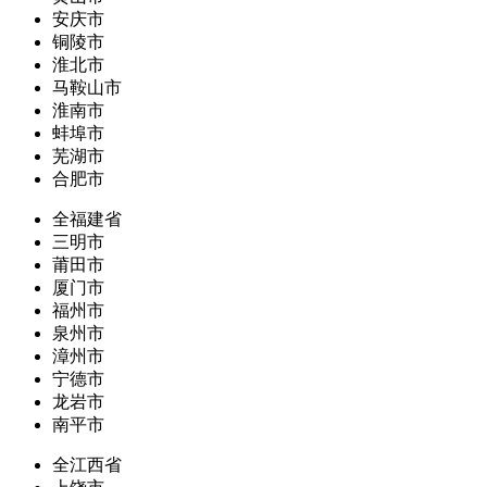
安庆市
铜陵市
淮北市
马鞍山市
淮南市
蚌埠市
芜湖市
合肥市
全福建省
三明市
莆田市
厦门市
福州市
泉州市
漳州市
宁德市
龙岩市
南平市
全江西省