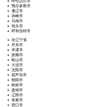
呼伦贝尔市
鄂尔多斯市
通辽市
赤峰市
乌海市
包头市
呼和浩特市
全辽宁省
丹东市
本溪市
抚顺市
鞍山市
大连市
沈阳市
葫芦岛市
朝阳市
铁岭市
盘锦市
辽阳市
阜新市
营口市