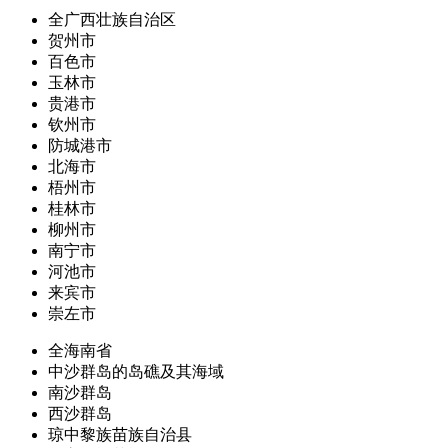
全广西壮族自治区
贺州市
百色市
玉林市
贵港市
钦州市
防城港市
北海市
梧州市
桂林市
柳州市
南宁市
河池市
来宾市
崇左市
全海南省
中沙群岛的岛礁及其海域
南沙群岛
西沙群岛
琼中黎族苗族自治县