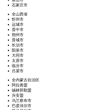
石家庄市
全山西省
忻州市
运城市
晋中市
朔州市
晋城市
长治市
阳泉市
大同市
太原市
临汾市
吕梁市
全内蒙古自治区
阿拉善盟
锡林郭勒盟
兴安盟
乌兰察布市
巴彦淖尔市