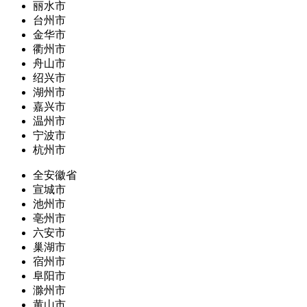
丽水市
台州市
金华市
衢州市
舟山市
绍兴市
湖州市
嘉兴市
温州市
宁波市
杭州市
全安徽省
宣城市
池州市
亳州市
六安市
巢湖市
宿州市
阜阳市
滁州市
黄山市