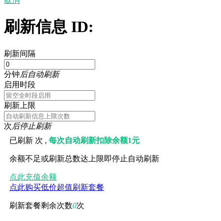
取消
刷新信息 ID:
刷新间隔
分钟
后自动刷新
启用时段
刷新上限
次
后停止刷新
已刷新
次 ,
每次自动刷新扣除余额1元
余额不足或刷新总数达上限即停止自动刷新
点此充值余额
点此购买低价超值刷新套餐
刷新套餐剩余次数
0
次