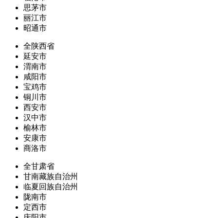
思茅市
丽江市
昭通市
全陕西省
延安市
渭南市
咸阳市
宝鸡市
铜川市
西安市
汉中市
榆林市
安康市
商洛市
全甘肃省
甘南藏族自治州
临夏回族自治州
陇南市
定西市
庆阳市