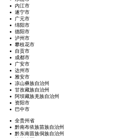
内江市
遂宁市
广元市
绵阳市
德阳市
泸州市
攀枝花市
自贡市
成都市
广安市
达州市
雅安市
凉山彝族自治州
甘孜藏族自治州
阿坝藏族羌族自治州
资阳市
巴中市
全贵州省
黔南布依族苗族自治州
黔东南苗族侗族自治州