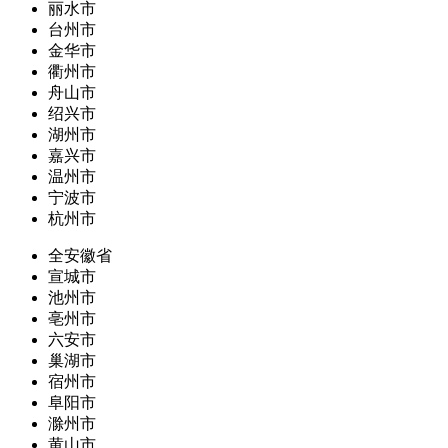
丽水市
台州市
金华市
衢州市
舟山市
绍兴市
湖州市
嘉兴市
温州市
宁波市
杭州市
全安徽省
宣城市
池州市
亳州市
六安市
巢湖市
宿州市
阜阳市
滁州市
黄山市