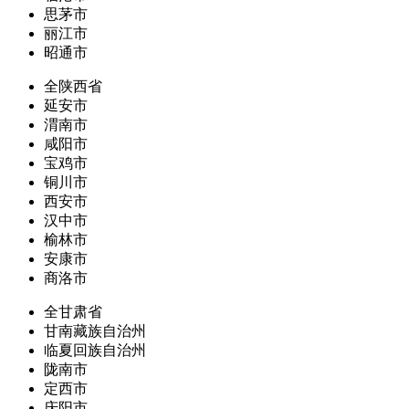
思茅市
丽江市
昭通市
全陕西省
延安市
渭南市
咸阳市
宝鸡市
铜川市
西安市
汉中市
榆林市
安康市
商洛市
全甘肃省
甘南藏族自治州
临夏回族自治州
陇南市
定西市
庆阳市