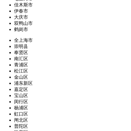
佳木斯市
伊春市
大庆市
双鸭山市
鹤岗市
全上海市
崇明县
奉贤区
南汇区
青浦区
松江区
金山区
浦东新区
嘉定区
宝山区
闵行区
杨浦区
虹口区
闸北区
普陀区