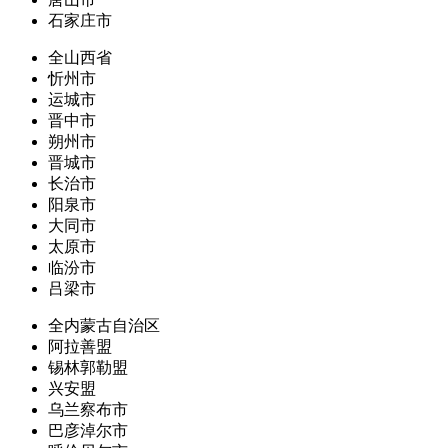
石家庄市
全山西省
忻州市
运城市
晋中市
朔州市
晋城市
长治市
阳泉市
大同市
太原市
临汾市
吕梁市
全内蒙古自治区
阿拉善盟
锡林郭勒盟
兴安盟
乌兰察布市
巴彦淖尔市