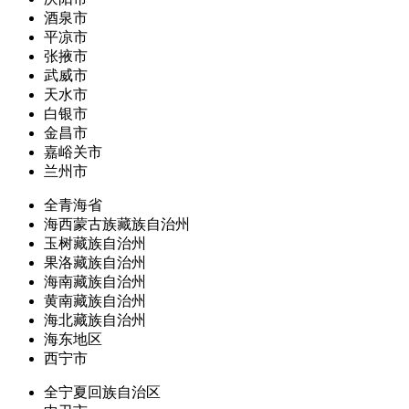
酒泉市
平凉市
张掖市
武威市
天水市
白银市
金昌市
嘉峪关市
兰州市
全青海省
海西蒙古族藏族自治州
玉树藏族自治州
果洛藏族自治州
海南藏族自治州
黄南藏族自治州
海北藏族自治州
海东地区
西宁市
全宁夏回族自治区