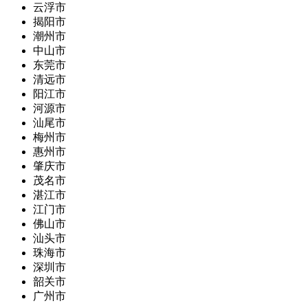
云浮市
揭阳市
潮州市
中山市
东莞市
清远市
阳江市
河源市
汕尾市
梅州市
惠州市
肇庆市
茂名市
湛江市
江门市
佛山市
汕头市
珠海市
深圳市
韶关市
广州市