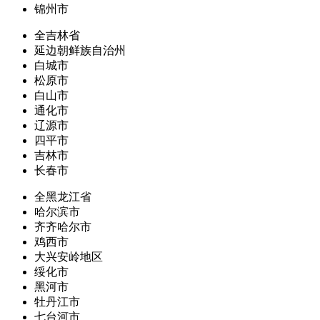
锦州市
全吉林省
延边朝鲜族自治州
白城市
松原市
白山市
通化市
辽源市
四平市
吉林市
长春市
全黑龙江省
哈尔滨市
齐齐哈尔市
鸡西市
大兴安岭地区
绥化市
黑河市
牡丹江市
七台河市