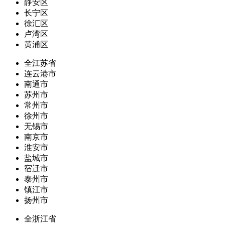
静安区
长宁区
徐汇区
卢湾区
黄浦区
全江苏省
连云港市
南通市
苏州市
常州市
徐州市
无锡市
南京市
淮安市
盐城市
宿迁市
泰州市
镇江市
扬州市
全浙江省