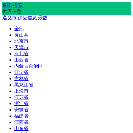
返回
搜索
供应信息
遵义市
供应信息
最热
全部
灵山县
北京市
天津市
河北省
山西省
内蒙古自治区
辽宁省
吉林省
黑龙江省
上海市
江苏省
浙江省
安徽省
福建省
江西省
山东省