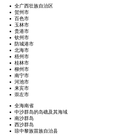
全广西壮族自治区
贺州市
百色市
玉林市
贵港市
钦州市
防城港市
北海市
梧州市
桂林市
柳州市
南宁市
河池市
来宾市
崇左市
全海南省
中沙群岛的岛礁及其海域
南沙群岛
西沙群岛
琼中黎族苗族自治县