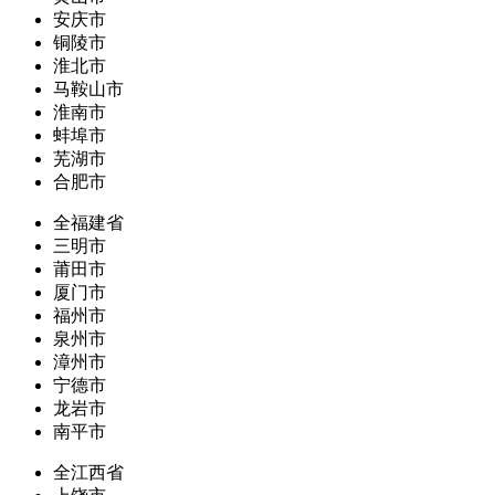
安庆市
铜陵市
淮北市
马鞍山市
淮南市
蚌埠市
芜湖市
合肥市
全福建省
三明市
莆田市
厦门市
福州市
泉州市
漳州市
宁德市
龙岩市
南平市
全江西省