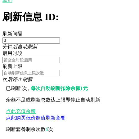
取消
刷新信息 ID:
刷新间隔
分钟
后自动刷新
启用时段
刷新上限
次
后停止刷新
已刷新
次 ,
每次自动刷新扣除余额1元
余额不足或刷新总数达上限即停止自动刷新
点此充值余额
点此购买低价超值刷新套餐
刷新套餐剩余次数
0
次