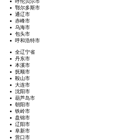
呼伦贝尔市
鄂尔多斯市
通辽市
赤峰市
乌海市
包头市
呼和浩特市
全辽宁省
丹东市
本溪市
抚顺市
鞍山市
大连市
沈阳市
葫芦岛市
朝阳市
铁岭市
盘锦市
辽阳市
阜新市
营口市