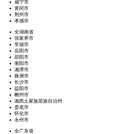
咸宁市
黄冈市
荆州市
孝感市
全湖南省
张家界市
常德市
岳阳市
邵阳市
衡阳市
湘潭市
株洲市
长沙市
益阳市
郴州市
湘西土家族苗族自治州
娄底市
怀化市
永州市
全广东省