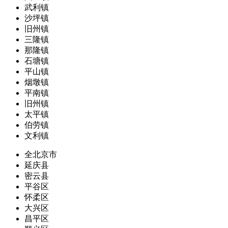
武利镇
沙坪镇
旧州镇
三隆镇
那隆镇
石塘镇
平山镇
烟墩镇
平南镇
旧州镇
太平镇
伯劳镇
文利镇
全北京市
延庆县
密云县
平谷区
怀柔区
大兴区
昌平区