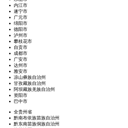
内江市
遂宁市
广元市
绵阳市
德阳市
泸州市
攀枝花市
自贡市
成都市
广安市
达州市
雅安市
凉山彝族自治州
甘孜藏族自治州
阿坝藏族羌族自治州
资阳市
巴中市
全贵州省
黔南布依族苗族自治州
黔东南苗族侗族自治州