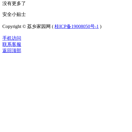
没有更多了
安全小贴士
Copyright © 荔乡家园网 (
桂ICP备19008050号-1
)
手机访问
联系客服
返回顶部