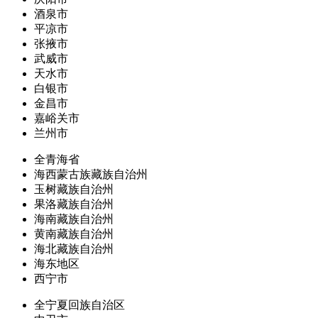
酒泉市
平凉市
张掖市
武威市
天水市
白银市
金昌市
嘉峪关市
兰州市
全青海省
海西蒙古族藏族自治州
玉树藏族自治州
果洛藏族自治州
海南藏族自治州
黄南藏族自治州
海北藏族自治州
海东地区
西宁市
全宁夏回族自治区