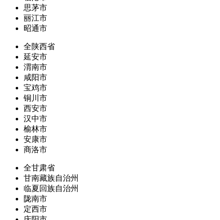
思茅市
丽江市
昭通市
全陕西省
延安市
渭南市
咸阳市
宝鸡市
铜川市
西安市
汉中市
榆林市
安康市
商洛市
全甘肃省
甘南藏族自治州
临夏回族自治州
陇南市
定西市
庆阳市