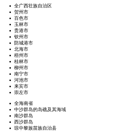
全广西壮族自治区
贺州市
百色市
玉林市
贵港市
钦州市
防城港市
北海市
梧州市
桂林市
柳州市
南宁市
河池市
来宾市
崇左市
全海南省
中沙群岛的岛礁及其海域
南沙群岛
西沙群岛
琼中黎族苗族自治县