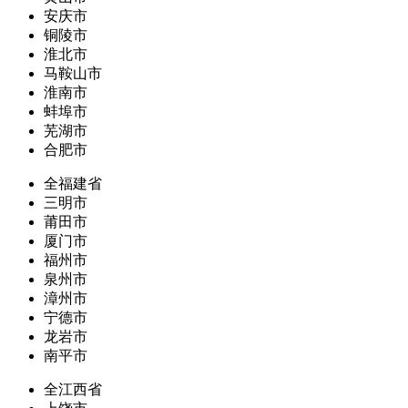
安庆市
铜陵市
淮北市
马鞍山市
淮南市
蚌埠市
芜湖市
合肥市
全福建省
三明市
莆田市
厦门市
福州市
泉州市
漳州市
宁德市
龙岩市
南平市
全江西省