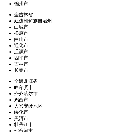
锦州市
全吉林省
延边朝鲜族自治州
白城市
松原市
白山市
通化市
辽源市
四平市
吉林市
长春市
全黑龙江省
哈尔滨市
齐齐哈尔市
鸡西市
大兴安岭地区
绥化市
黑河市
牡丹江市
七台河市