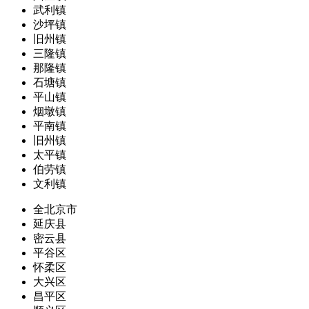
武利镇
沙坪镇
旧州镇
三隆镇
那隆镇
石塘镇
平山镇
烟墩镇
平南镇
旧州镇
太平镇
伯劳镇
文利镇
全北京市
延庆县
密云县
平谷区
怀柔区
大兴区
昌平区