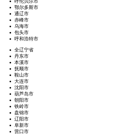
呼伦贝尔市
鄂尔多斯市
通辽市
赤峰市
乌海市
包头市
呼和浩特市
全辽宁省
丹东市
本溪市
抚顺市
鞍山市
大连市
沈阳市
葫芦岛市
朝阳市
铁岭市
盘锦市
辽阳市
阜新市
营口市