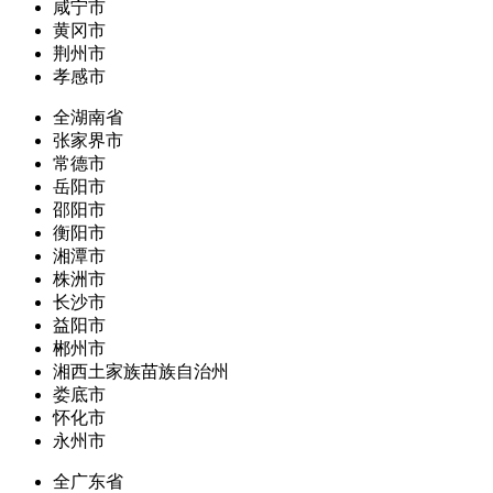
咸宁市
黄冈市
荆州市
孝感市
全湖南省
张家界市
常德市
岳阳市
邵阳市
衡阳市
湘潭市
株洲市
长沙市
益阳市
郴州市
湘西土家族苗族自治州
娄底市
怀化市
永州市
全广东省