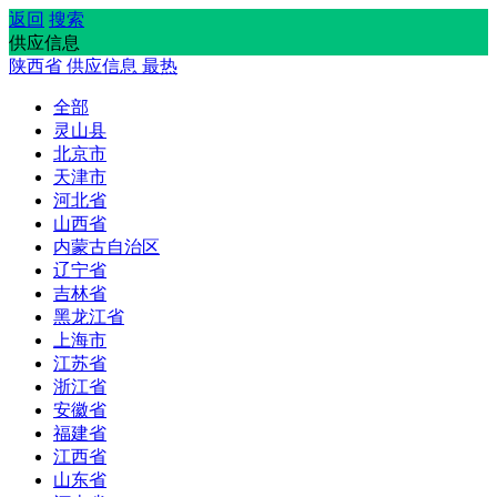
返回
搜索
供应信息
陕西省
供应信息
最热
全部
灵山县
北京市
天津市
河北省
山西省
内蒙古自治区
辽宁省
吉林省
黑龙江省
上海市
江苏省
浙江省
安徽省
福建省
江西省
山东省