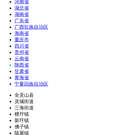
河南省
湖北省
湖南省
广东省
广西壮族自治区
海南省
重庆市
四川省
贵州省
云南省
陕西省
甘肃省
青海省
宁夏回族自治区
全灵山县
灵城街道
三海街道
檀圩镇
新圩镇
佛子镇
陆屋镇