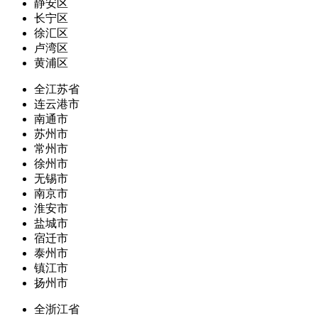
静安区
长宁区
徐汇区
卢湾区
黄浦区
全江苏省
连云港市
南通市
苏州市
常州市
徐州市
无锡市
南京市
淮安市
盐城市
宿迁市
泰州市
镇江市
扬州市
全浙江省