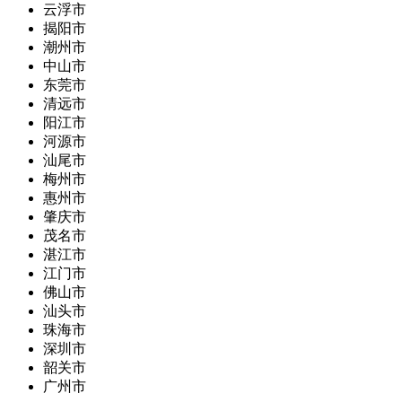
云浮市
揭阳市
潮州市
中山市
东莞市
清远市
阳江市
河源市
汕尾市
梅州市
惠州市
肇庆市
茂名市
湛江市
江门市
佛山市
汕头市
珠海市
深圳市
韶关市
广州市