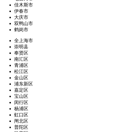
佳木斯市
伊春市
大庆市
双鸭山市
鹤岗市
全上海市
崇明县
奉贤区
南汇区
青浦区
松江区
金山区
浦东新区
嘉定区
宝山区
闵行区
杨浦区
虹口区
闸北区
普陀区