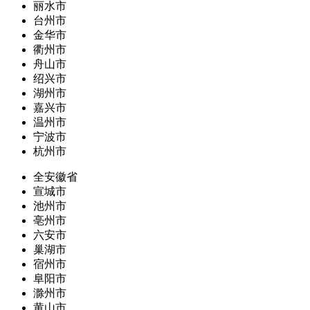
丽水市
台州市
金华市
衢州市
舟山市
绍兴市
湖州市
嘉兴市
温州市
宁波市
杭州市
全安徽省
宣城市
池州市
亳州市
六安市
巢湖市
宿州市
阜阳市
滁州市
黄山市