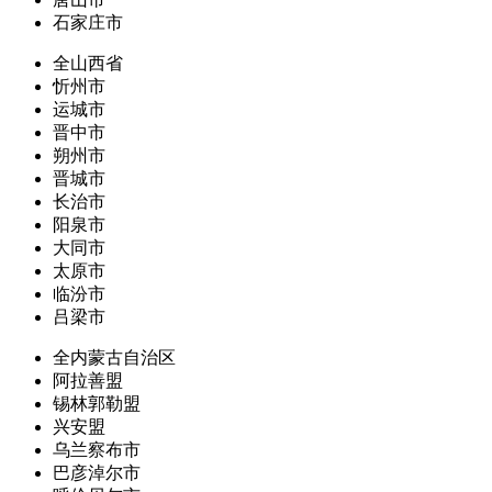
石家庄市
全山西省
忻州市
运城市
晋中市
朔州市
晋城市
长治市
阳泉市
大同市
太原市
临汾市
吕梁市
全内蒙古自治区
阿拉善盟
锡林郭勒盟
兴安盟
乌兰察布市
巴彦淖尔市