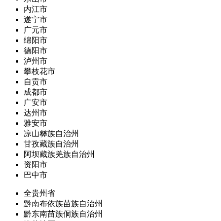
内江市
遂宁市
广元市
绵阳市
德阳市
泸州市
攀枝花市
自贡市
成都市
广安市
达州市
雅安市
凉山彝族自治州
甘孜藏族自治州
阿坝藏族羌族自治州
资阳市
巴中市
全贵州省
黔南布依族苗族自治州
黔东南苗族侗族自治州