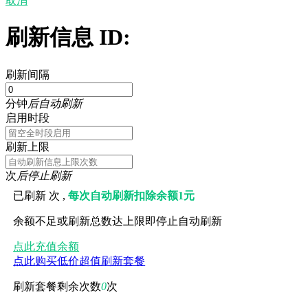
取消
刷新信息 ID:
刷新间隔
分钟
后自动刷新
启用时段
刷新上限
次
后停止刷新
已刷新
次 ,
每次自动刷新扣除余额1元
余额不足或刷新总数达上限即停止自动刷新
点此充值余额
点此购买低价超值刷新套餐
刷新套餐剩余次数
0
次