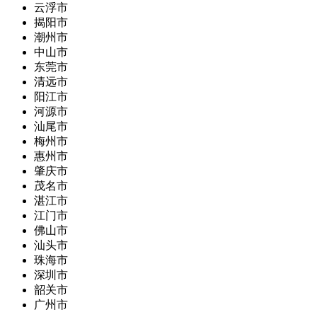
云浮市
揭阳市
潮州市
中山市
东莞市
清远市
阳江市
河源市
汕尾市
梅州市
惠州市
肇庆市
茂名市
湛江市
江门市
佛山市
汕头市
珠海市
深圳市
韶关市
广州市