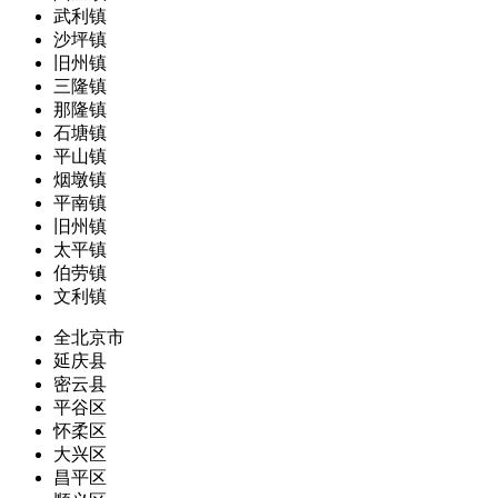
武利镇
沙坪镇
旧州镇
三隆镇
那隆镇
石塘镇
平山镇
烟墩镇
平南镇
旧州镇
太平镇
伯劳镇
文利镇
全北京市
延庆县
密云县
平谷区
怀柔区
大兴区
昌平区