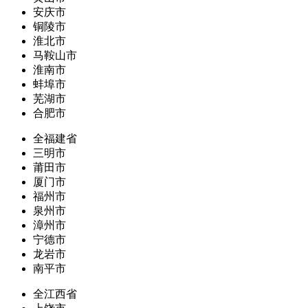
安庆市
铜陵市
淮北市
马鞍山市
淮南市
蚌埠市
芜湖市
合肥市
全福建省
三明市
莆田市
厦门市
福州市
泉州市
漳州市
宁德市
龙岩市
南平市
全江西省