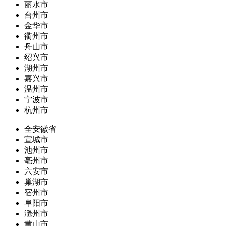
丽水市
台州市
金华市
衢州市
舟山市
绍兴市
湖州市
嘉兴市
温州市
宁波市
杭州市
全安徽省
宣城市
池州市
亳州市
六安市
巢湖市
宿州市
阜阳市
滁州市
黄山市