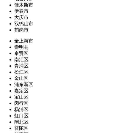
佳木斯市
伊春市
大庆市
双鸭山市
鹤岗市
全上海市
崇明县
奉贤区
南汇区
青浦区
松江区
金山区
浦东新区
嘉定区
宝山区
闵行区
杨浦区
虹口区
闸北区
普陀区