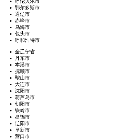
呼伦贝尔市
鄂尔多斯市
通辽市
赤峰市
乌海市
包头市
呼和浩特市
全辽宁省
丹东市
本溪市
抚顺市
鞍山市
大连市
沈阳市
葫芦岛市
朝阳市
铁岭市
盘锦市
辽阳市
阜新市
营口市