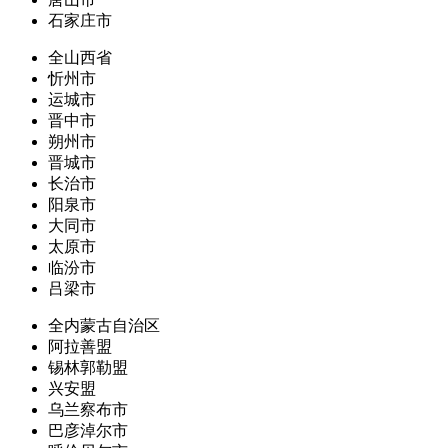
石家庄市
全山西省
忻州市
运城市
晋中市
朔州市
晋城市
长治市
阳泉市
大同市
太原市
临汾市
吕梁市
全内蒙古自治区
阿拉善盟
锡林郭勒盟
兴安盟
乌兰察布市
巴彦淖尔市