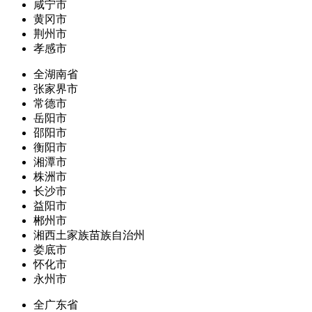
咸宁市
黄冈市
荆州市
孝感市
全湖南省
张家界市
常德市
岳阳市
邵阳市
衡阳市
湘潭市
株洲市
长沙市
益阳市
郴州市
湘西土家族苗族自治州
娄底市
怀化市
永州市
全广东省