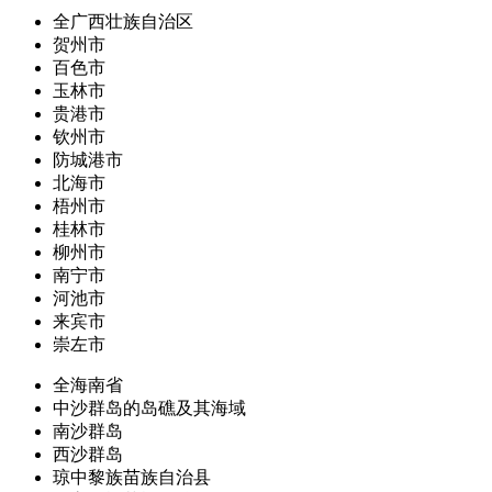
全广西壮族自治区
贺州市
百色市
玉林市
贵港市
钦州市
防城港市
北海市
梧州市
桂林市
柳州市
南宁市
河池市
来宾市
崇左市
全海南省
中沙群岛的岛礁及其海域
南沙群岛
西沙群岛
琼中黎族苗族自治县