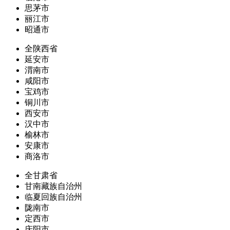
思茅市
丽江市
昭通市
全陕西省
延安市
渭南市
咸阳市
宝鸡市
铜川市
西安市
汉中市
榆林市
安康市
商洛市
全甘肃省
甘南藏族自治州
临夏回族自治州
陇南市
定西市
庆阳市