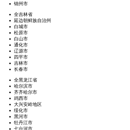
锦州市
全吉林省
延边朝鲜族自治州
白城市
松原市
白山市
通化市
辽源市
四平市
吉林市
长春市
全黑龙江省
哈尔滨市
齐齐哈尔市
鸡西市
大兴安岭地区
绥化市
黑河市
牡丹江市
七台河市