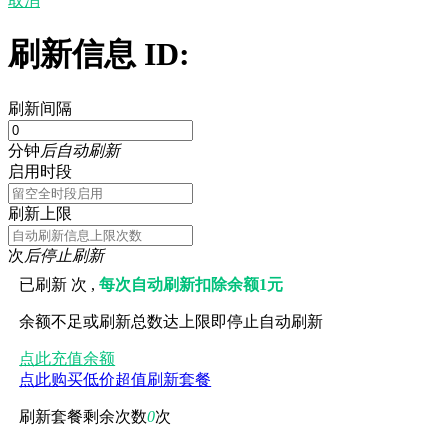
取消
刷新信息 ID:
刷新间隔
分钟
后自动刷新
启用时段
刷新上限
次
后停止刷新
已刷新
次 ,
每次自动刷新扣除余额1元
余额不足或刷新总数达上限即停止自动刷新
点此充值余额
点此购买低价超值刷新套餐
刷新套餐剩余次数
0
次