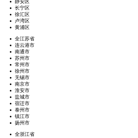
静安区
长宁区
徐汇区
卢湾区
黄浦区
全江苏省
连云港市
南通市
苏州市
常州市
徐州市
无锡市
南京市
淮安市
盐城市
宿迁市
泰州市
镇江市
扬州市
全浙江省