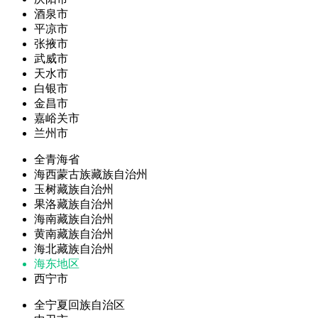
酒泉市
平凉市
张掖市
武威市
天水市
白银市
金昌市
嘉峪关市
兰州市
全青海省
海西蒙古族藏族自治州
玉树藏族自治州
果洛藏族自治州
海南藏族自治州
黄南藏族自治州
海北藏族自治州
海东地区
西宁市
全宁夏回族自治区