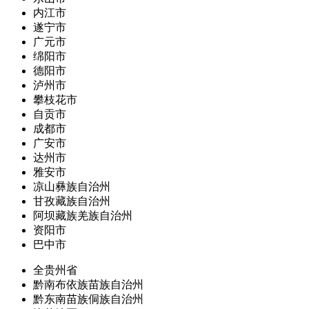
内江市
遂宁市
广元市
绵阳市
德阳市
泸州市
攀枝花市
自贡市
成都市
广安市
达州市
雅安市
凉山彝族自治州
甘孜藏族自治州
阿坝藏族羌族自治州
资阳市
巴中市
全贵州省
黔南布依族苗族自治州
黔东南苗族侗族自治州