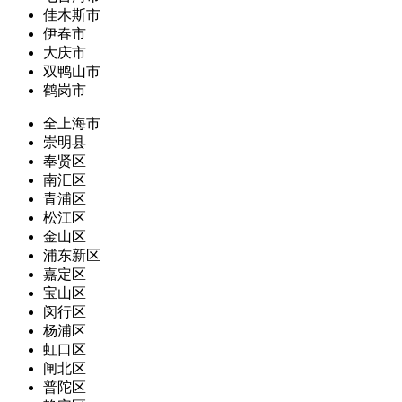
佳木斯市
伊春市
大庆市
双鸭山市
鹤岗市
全上海市
崇明县
奉贤区
南汇区
青浦区
松江区
金山区
浦东新区
嘉定区
宝山区
闵行区
杨浦区
虹口区
闸北区
普陀区