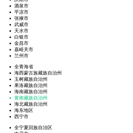
酒泉市
平凉市
张掖市
武威市
天水市
白银市
金昌市
嘉峪关市
兰州市
全青海省
海西蒙古族藏族自治州
玉树藏族自治州
果洛藏族自治州
海南藏族自治州
黄南藏族自治州
海北藏族自治州
海东地区
西宁市
全宁夏回族自治区