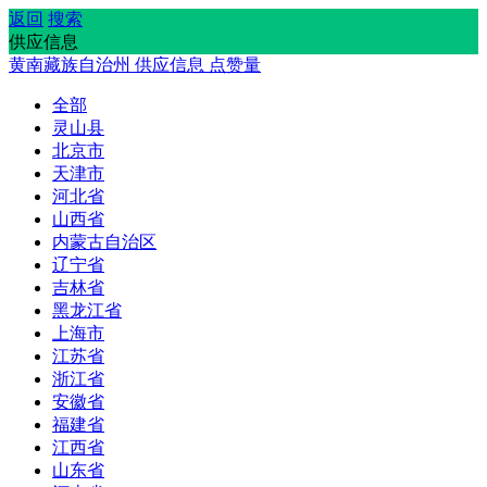
返回
搜索
供应信息
黄南藏族自治州
供应信息
点赞量
全部
灵山县
北京市
天津市
河北省
山西省
内蒙古自治区
辽宁省
吉林省
黑龙江省
上海市
江苏省
浙江省
安徽省
福建省
江西省
山东省