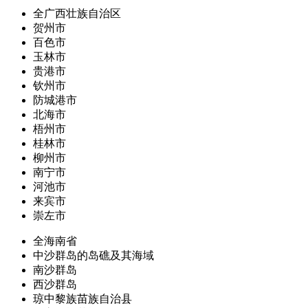
全广西壮族自治区
贺州市
百色市
玉林市
贵港市
钦州市
防城港市
北海市
梧州市
桂林市
柳州市
南宁市
河池市
来宾市
崇左市
全海南省
中沙群岛的岛礁及其海域
南沙群岛
西沙群岛
琼中黎族苗族自治县