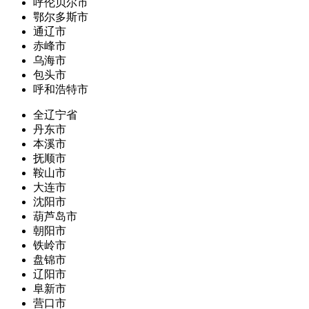
呼伦贝尔市
鄂尔多斯市
通辽市
赤峰市
乌海市
包头市
呼和浩特市
全辽宁省
丹东市
本溪市
抚顺市
鞍山市
大连市
沈阳市
葫芦岛市
朝阳市
铁岭市
盘锦市
辽阳市
阜新市
营口市