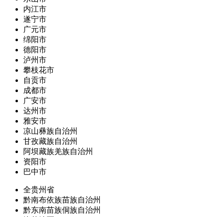
内江市
遂宁市
广元市
绵阳市
德阳市
泸州市
攀枝花市
自贡市
成都市
广安市
达州市
雅安市
凉山彝族自治州
甘孜藏族自治州
阿坝藏族羌族自治州
资阳市
巴中市
全贵州省
黔南布依族苗族自治州
黔东南苗族侗族自治州