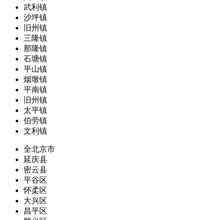
武利镇
沙坪镇
旧州镇
三隆镇
那隆镇
石塘镇
平山镇
烟墩镇
平南镇
旧州镇
太平镇
伯劳镇
文利镇
全北京市
延庆县
密云县
平谷区
怀柔区
大兴区
昌平区