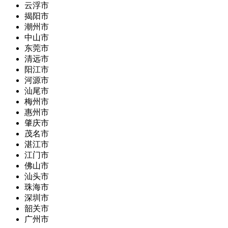
云浮市
揭阳市
潮州市
中山市
东莞市
清远市
阳江市
河源市
汕尾市
梅州市
惠州市
肇庆市
茂名市
湛江市
江门市
佛山市
汕头市
珠海市
深圳市
韶关市
广州市