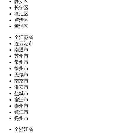
静安区
长宁区
徐汇区
卢湾区
黄浦区
全江苏省
连云港市
南通市
苏州市
常州市
徐州市
无锡市
南京市
淮安市
盐城市
宿迁市
泰州市
镇江市
扬州市
全浙江省