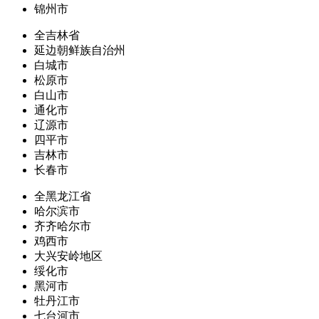
锦州市
全吉林省
延边朝鲜族自治州
白城市
松原市
白山市
通化市
辽源市
四平市
吉林市
长春市
全黑龙江省
哈尔滨市
齐齐哈尔市
鸡西市
大兴安岭地区
绥化市
黑河市
牡丹江市
七台河市