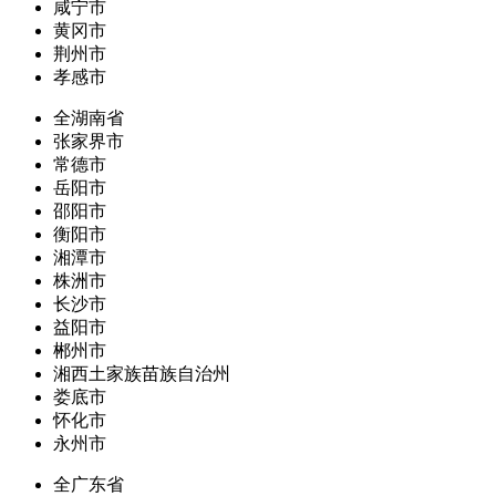
咸宁市
黄冈市
荆州市
孝感市
全湖南省
张家界市
常德市
岳阳市
邵阳市
衡阳市
湘潭市
株洲市
长沙市
益阳市
郴州市
湘西土家族苗族自治州
娄底市
怀化市
永州市
全广东省