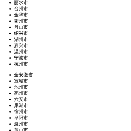
丽水市
台州市
金华市
衢州市
舟山市
绍兴市
湖州市
嘉兴市
温州市
宁波市
杭州市
全安徽省
宣城市
池州市
亳州市
六安市
巢湖市
宿州市
阜阳市
滁州市
黄山市