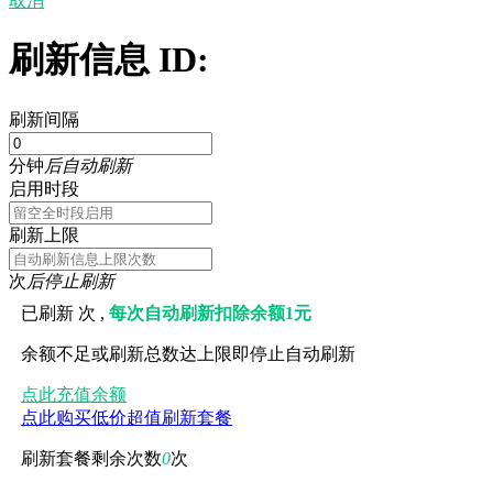
取消
刷新信息 ID:
刷新间隔
分钟
后自动刷新
启用时段
刷新上限
次
后停止刷新
已刷新
次 ,
每次自动刷新扣除余额1元
余额不足或刷新总数达上限即停止自动刷新
点此充值余额
点此购买低价超值刷新套餐
刷新套餐剩余次数
0
次