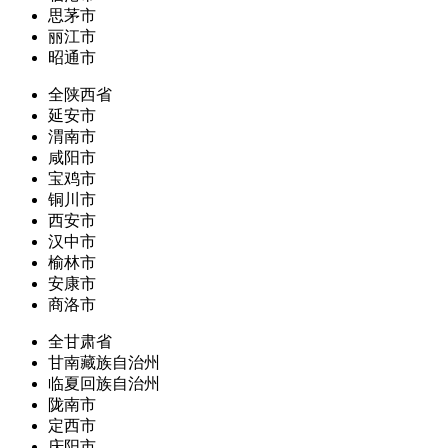
思茅市
丽江市
昭通市
全陕西省
延安市
渭南市
咸阳市
宝鸡市
铜川市
西安市
汉中市
榆林市
安康市
商洛市
全甘肃省
甘南藏族自治州
临夏回族自治州
陇南市
定西市
庆阳市