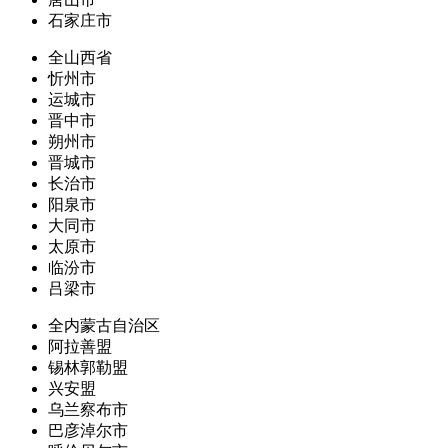
石家庄市
全山西省
忻州市
运城市
晋中市
朔州市
晋城市
长治市
阳泉市
大同市
太原市
临汾市
吕梁市
全内蒙古自治区
阿拉善盟
锡林郭勒盟
兴安盟
乌兰察布市
巴彦淖尔市