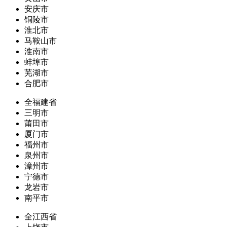
安庆市
铜陵市
淮北市
马鞍山市
淮南市
蚌埠市
芜湖市
合肥市
全福建省
三明市
莆田市
厦门市
福州市
泉州市
漳州市
宁德市
龙岩市
南平市
全江西省