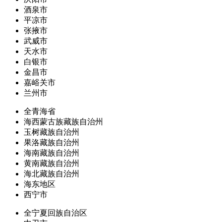
酒泉市
平凉市
张掖市
武威市
天水市
白银市
金昌市
嘉峪关市
兰州市
全青海省
海西蒙古族藏族自治州
玉树藏族自治州
果洛藏族自治州
海南藏族自治州
黄南藏族自治州
海北藏族自治州
海东地区
西宁市
全宁夏回族自治区