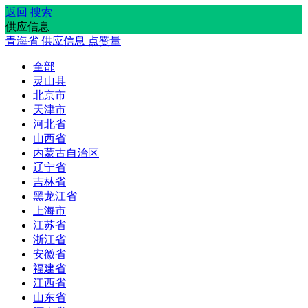
返回
搜索
供应信息
青海省
供应信息
点赞量
全部
灵山县
北京市
天津市
河北省
山西省
内蒙古自治区
辽宁省
吉林省
黑龙江省
上海市
江苏省
浙江省
安徽省
福建省
江西省
山东省