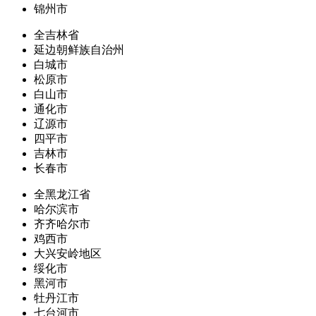
锦州市
全吉林省
延边朝鲜族自治州
白城市
松原市
白山市
通化市
辽源市
四平市
吉林市
长春市
全黑龙江省
哈尔滨市
齐齐哈尔市
鸡西市
大兴安岭地区
绥化市
黑河市
牡丹江市
七台河市