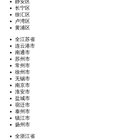
静安区
长宁区
徐汇区
卢湾区
黄浦区
全江苏省
连云港市
南通市
苏州市
常州市
徐州市
无锡市
南京市
淮安市
盐城市
宿迁市
泰州市
镇江市
扬州市
全浙江省