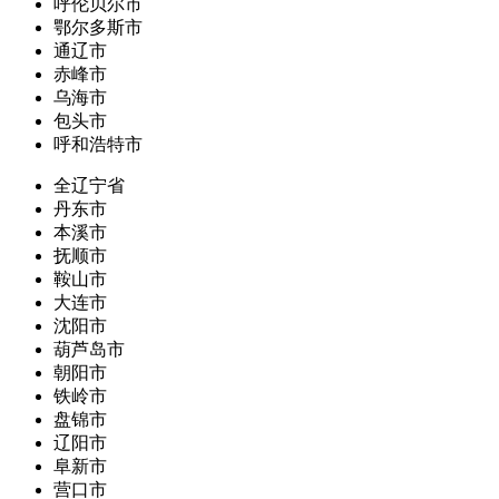
呼伦贝尔市
鄂尔多斯市
通辽市
赤峰市
乌海市
包头市
呼和浩特市
全辽宁省
丹东市
本溪市
抚顺市
鞍山市
大连市
沈阳市
葫芦岛市
朝阳市
铁岭市
盘锦市
辽阳市
阜新市
营口市