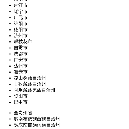
内江市
遂宁市
广元市
绵阳市
德阳市
泸州市
攀枝花市
自贡市
成都市
广安市
达州市
雅安市
凉山彝族自治州
甘孜藏族自治州
阿坝藏族羌族自治州
资阳市
巴中市
全贵州省
黔南布依族苗族自治州
黔东南苗族侗族自治州