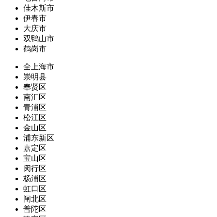
佳木斯市
伊春市
大庆市
双鸭山市
鹤岗市
全上海市
崇明县
奉贤区
南汇区
青浦区
松江区
金山区
浦东新区
嘉定区
宝山区
闵行区
杨浦区
虹口区
闸北区
普陀区