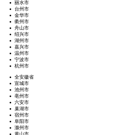
丽水市
台州市
金华市
衢州市
舟山市
绍兴市
湖州市
嘉兴市
温州市
宁波市
杭州市
全安徽省
宣城市
池州市
亳州市
六安市
巢湖市
宿州市
阜阳市
滁州市
黄山市