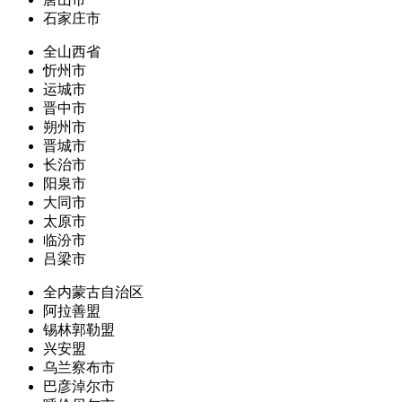
石家庄市
全山西省
忻州市
运城市
晋中市
朔州市
晋城市
长治市
阳泉市
大同市
太原市
临汾市
吕梁市
全内蒙古自治区
阿拉善盟
锡林郭勒盟
兴安盟
乌兰察布市
巴彦淖尔市