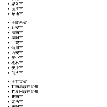
思茅市
丽江市
昭通市
全陕西省
延安市
渭南市
咸阳市
宝鸡市
铜川市
西安市
汉中市
榆林市
安康市
商洛市
全甘肃省
甘南藏族自治州
临夏回族自治州
陇南市
定西市
庆阳市