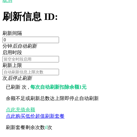
取消
刷新信息 ID:
刷新间隔
分钟
后自动刷新
启用时段
刷新上限
次
后停止刷新
已刷新
次 ,
每次自动刷新扣除余额1元
余额不足或刷新总数达上限即停止自动刷新
点此充值余额
点此购买低价超值刷新套餐
刷新套餐剩余次数
0
次