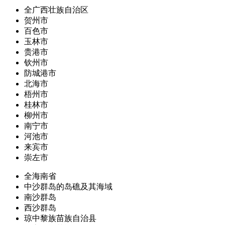
全广西壮族自治区
贺州市
百色市
玉林市
贵港市
钦州市
防城港市
北海市
梧州市
桂林市
柳州市
南宁市
河池市
来宾市
崇左市
全海南省
中沙群岛的岛礁及其海域
南沙群岛
西沙群岛
琼中黎族苗族自治县