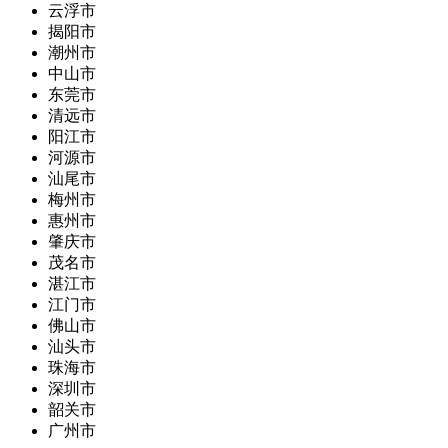
云浮市
揭阳市
潮州市
中山市
东莞市
清远市
阳江市
河源市
汕尾市
梅州市
惠州市
肇庆市
茂名市
湛江市
江门市
佛山市
汕头市
珠海市
深圳市
韶关市
广州市