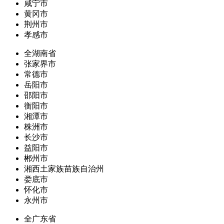
咸宁市
黄冈市
荆州市
孝感市
全湖南省
张家界市
常德市
岳阳市
邵阳市
衡阳市
湘潭市
株洲市
长沙市
益阳市
郴州市
湘西土家族苗族自治州
娄底市
怀化市
永州市
全广东省