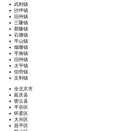
武利镇
沙坪镇
旧州镇
三隆镇
那隆镇
石塘镇
平山镇
烟墩镇
平南镇
旧州镇
太平镇
伯劳镇
文利镇
全北京市
延庆县
密云县
平谷区
怀柔区
大兴区
昌平区