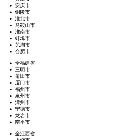
安庆市
铜陵市
淮北市
马鞍山市
淮南市
蚌埠市
芜湖市
合肥市
全福建省
三明市
莆田市
厦门市
福州市
泉州市
漳州市
宁德市
龙岩市
南平市
全江西省