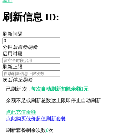
取消
刷新信息 ID:
刷新间隔
分钟
后自动刷新
启用时段
刷新上限
次
后停止刷新
已刷新
次 ,
每次自动刷新扣除余额1元
余额不足或刷新总数达上限即停止自动刷新
点此充值余额
点此购买低价超值刷新套餐
刷新套餐剩余次数
0
次