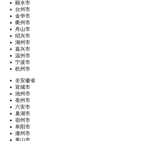
丽水市
台州市
金华市
衢州市
舟山市
绍兴市
湖州市
嘉兴市
温州市
宁波市
杭州市
全安徽省
宣城市
池州市
亳州市
六安市
巢湖市
宿州市
阜阳市
滁州市
黄山市