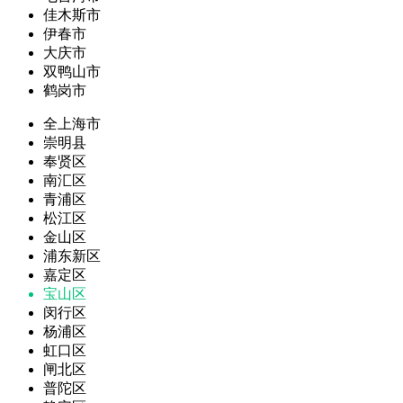
佳木斯市
伊春市
大庆市
双鸭山市
鹤岗市
全上海市
崇明县
奉贤区
南汇区
青浦区
松江区
金山区
浦东新区
嘉定区
宝山区
闵行区
杨浦区
虹口区
闸北区
普陀区