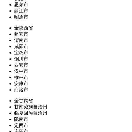
思茅市
丽江市
昭通市
全陕西省
延安市
渭南市
咸阳市
宝鸡市
铜川市
西安市
汉中市
榆林市
安康市
商洛市
全甘肃省
甘南藏族自治州
临夏回族自治州
陇南市
定西市
庆阳市