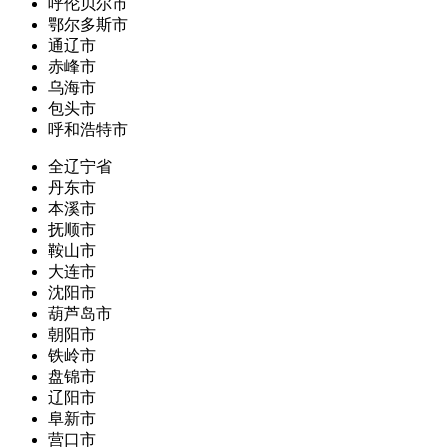
呼伦贝尔市
鄂尔多斯市
通辽市
赤峰市
乌海市
包头市
呼和浩特市
全辽宁省
丹东市
本溪市
抚顺市
鞍山市
大连市
沈阳市
葫芦岛市
朝阳市
铁岭市
盘锦市
辽阳市
阜新市
营口市