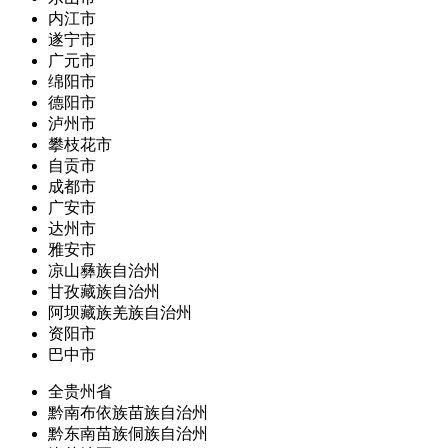
内江市
遂宁市
广元市
绵阳市
德阳市
泸州市
攀枝花市
自贡市
成都市
广安市
达州市
雅安市
凉山彝族自治州
甘孜藏族自治州
阿坝藏族羌族自治州
资阳市
巴中市
全贵州省
黔南布依族苗族自治州
黔东南苗族侗族自治州