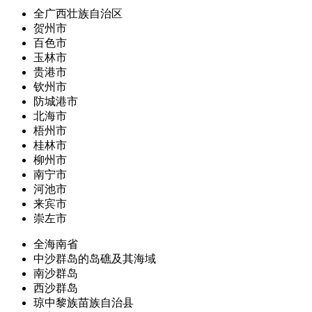
全广西壮族自治区
贺州市
百色市
玉林市
贵港市
钦州市
防城港市
北海市
梧州市
桂林市
柳州市
南宁市
河池市
来宾市
崇左市
全海南省
中沙群岛的岛礁及其海域
南沙群岛
西沙群岛
琼中黎族苗族自治县