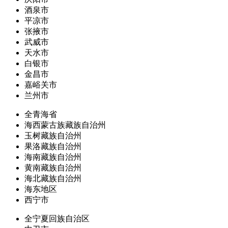
酒泉市
平凉市
张掖市
武威市
天水市
白银市
金昌市
嘉峪关市
兰州市
全青海省
海西蒙古族藏族自治州
玉树藏族自治州
果洛藏族自治州
海南藏族自治州
黄南藏族自治州
海北藏族自治州
海东地区
西宁市
全宁夏回族自治区