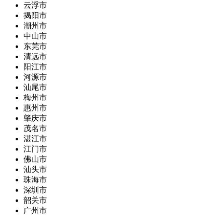
云浮市
揭阳市
潮州市
中山市
东莞市
清远市
阳江市
河源市
汕尾市
梅州市
惠州市
肇庆市
茂名市
湛江市
江门市
佛山市
汕头市
珠海市
深圳市
韶关市
广州市