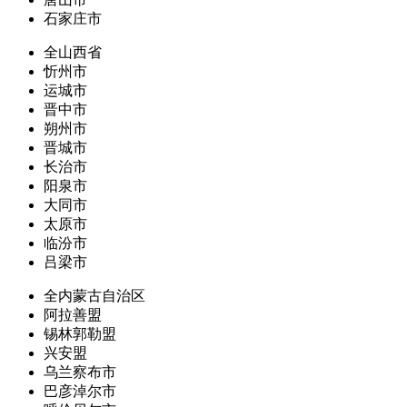
石家庄市
全山西省
忻州市
运城市
晋中市
朔州市
晋城市
长治市
阳泉市
大同市
太原市
临汾市
吕梁市
全内蒙古自治区
阿拉善盟
锡林郭勒盟
兴安盟
乌兰察布市
巴彦淖尔市