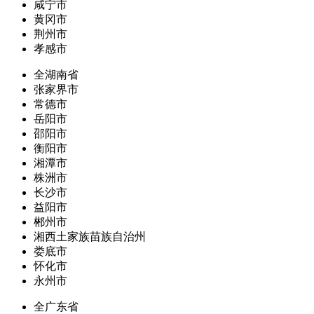
咸宁市
黄冈市
荆州市
孝感市
全湖南省
张家界市
常德市
岳阳市
邵阳市
衡阳市
湘潭市
株洲市
长沙市
益阳市
郴州市
湘西土家族苗族自治州
娄底市
怀化市
永州市
全广东省