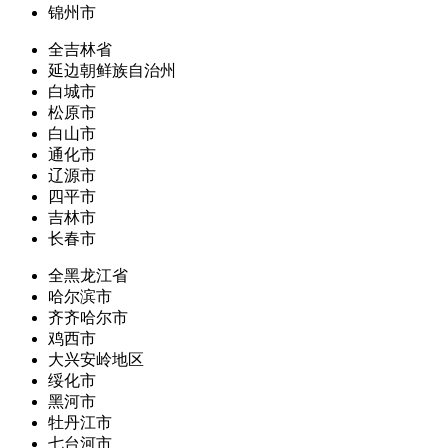
锦州市
全吉林省
延边朝鲜族自治州
白城市
松原市
白山市
通化市
辽源市
四平市
吉林市
长春市
全黑龙江省
哈尔滨市
齐齐哈尔市
鸡西市
大兴安岭地区
绥化市
黑河市
牡丹江市
七台河市