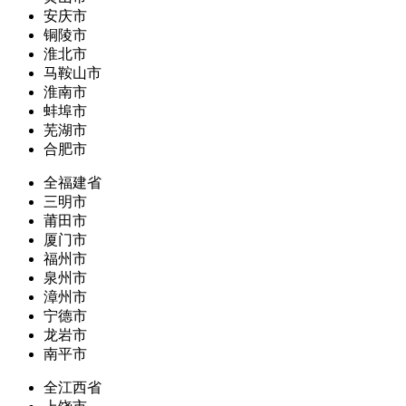
安庆市
铜陵市
淮北市
马鞍山市
淮南市
蚌埠市
芜湖市
合肥市
全福建省
三明市
莆田市
厦门市
福州市
泉州市
漳州市
宁德市
龙岩市
南平市
全江西省