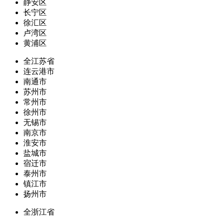
静安区
长宁区
徐汇区
卢湾区
黄浦区
全江苏省
连云港市
南通市
苏州市
常州市
徐州市
无锡市
南京市
淮安市
盐城市
宿迁市
泰州市
镇江市
扬州市
全浙江省