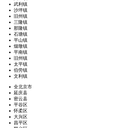
武利镇
沙坪镇
旧州镇
三隆镇
那隆镇
石塘镇
平山镇
烟墩镇
平南镇
旧州镇
太平镇
伯劳镇
文利镇
全北京市
延庆县
密云县
平谷区
怀柔区
大兴区
昌平区