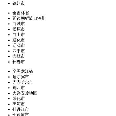
锦州市
全吉林省
延边朝鲜族自治州
白城市
松原市
白山市
通化市
辽源市
四平市
吉林市
长春市
全黑龙江省
哈尔滨市
齐齐哈尔市
鸡西市
大兴安岭地区
绥化市
黑河市
牡丹江市
七台河市