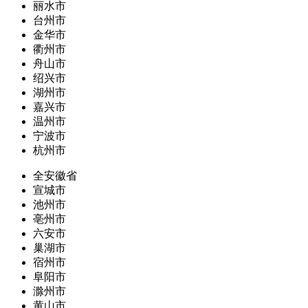
丽水市
台州市
金华市
衢州市
舟山市
绍兴市
湖州市
嘉兴市
温州市
宁波市
杭州市
全安徽省
宣城市
池州市
亳州市
六安市
巢湖市
宿州市
阜阳市
滁州市
黄山市