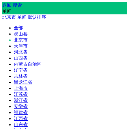
返回
搜索
单间
北京市
单间
默认排序
全部
灵山县
北京市
天津市
河北省
山西省
内蒙古自治区
辽宁省
吉林省
黑龙江省
上海市
江苏省
浙江省
安徽省
福建省
江西省
山东省