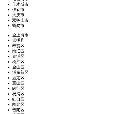
佳木斯市
伊春市
大庆市
双鸭山市
鹤岗市
全上海市
崇明县
奉贤区
南汇区
青浦区
松江区
金山区
浦东新区
嘉定区
宝山区
闵行区
杨浦区
虹口区
闸北区
普陀区