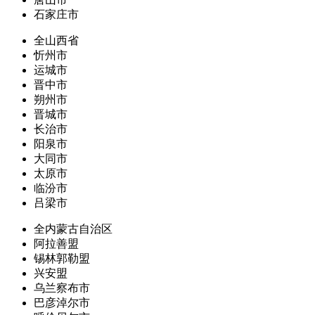
石家庄市
全山西省
忻州市
运城市
晋中市
朔州市
晋城市
长治市
阳泉市
大同市
太原市
临汾市
吕梁市
全内蒙古自治区
阿拉善盟
锡林郭勒盟
兴安盟
乌兰察布市
巴彦淖尔市