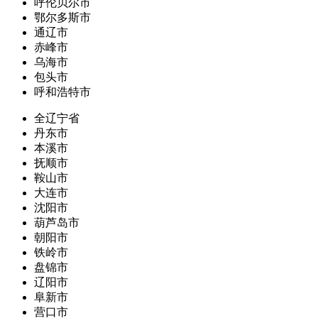
呼伦贝尔市
鄂尔多斯市
通辽市
赤峰市
乌海市
包头市
呼和浩特市
全辽宁省
丹东市
本溪市
抚顺市
鞍山市
大连市
沈阳市
葫芦岛市
朝阳市
铁岭市
盘锦市
辽阳市
阜新市
营口市