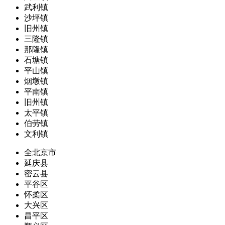
武利镇
沙坪镇
旧州镇
三隆镇
那隆镇
石塘镇
平山镇
烟墩镇
平南镇
旧州镇
太平镇
伯劳镇
文利镇
全北京市
延庆县
密云县
平谷区
怀柔区
大兴区
昌平区