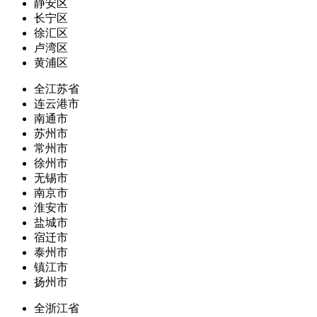
静安区
长宁区
徐汇区
卢湾区
黄浦区
全江苏省
连云港市
南通市
苏州市
常州市
徐州市
无锡市
南京市
淮安市
盐城市
宿迁市
泰州市
镇江市
扬州市
全浙江省