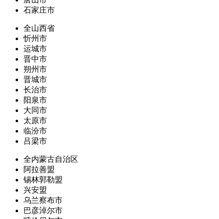
石家庄市
全山西省
忻州市
运城市
晋中市
朔州市
晋城市
长治市
阳泉市
大同市
太原市
临汾市
吕梁市
全内蒙古自治区
阿拉善盟
锡林郭勒盟
兴安盟
乌兰察布市
巴彦淖尔市