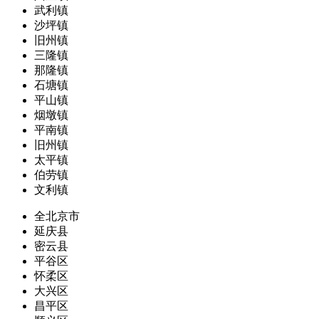
武利镇
沙坪镇
旧州镇
三隆镇
那隆镇
石塘镇
平山镇
烟墩镇
平南镇
旧州镇
太平镇
伯劳镇
文利镇
全北京市
延庆县
密云县
平谷区
怀柔区
大兴区
昌平区