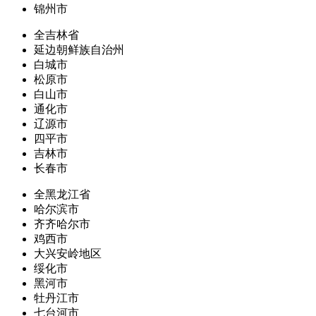
锦州市
全吉林省
延边朝鲜族自治州
白城市
松原市
白山市
通化市
辽源市
四平市
吉林市
长春市
全黑龙江省
哈尔滨市
齐齐哈尔市
鸡西市
大兴安岭地区
绥化市
黑河市
牡丹江市
七台河市