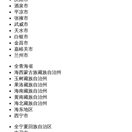
酒泉市
平凉市
张掖市
武威市
天水市
白银市
金昌市
嘉峪关市
兰州市
全青海省
海西蒙古族藏族自治州
玉树藏族自治州
果洛藏族自治州
海南藏族自治州
黄南藏族自治州
海北藏族自治州
海东地区
西宁市
全宁夏回族自治区