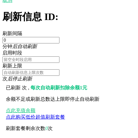
取消
刷新信息 ID:
刷新间隔
分钟
后自动刷新
启用时段
刷新上限
次
后停止刷新
已刷新
次 ,
每次自动刷新扣除余额1元
余额不足或刷新总数达上限即停止自动刷新
点此充值余额
点此购买低价超值刷新套餐
刷新套餐剩余次数
0
次