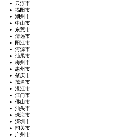
云浮市
揭阳市
潮州市
中山市
东莞市
清远市
阳江市
河源市
汕尾市
梅州市
惠州市
肇庆市
茂名市
湛江市
江门市
佛山市
汕头市
珠海市
深圳市
韶关市
广州市