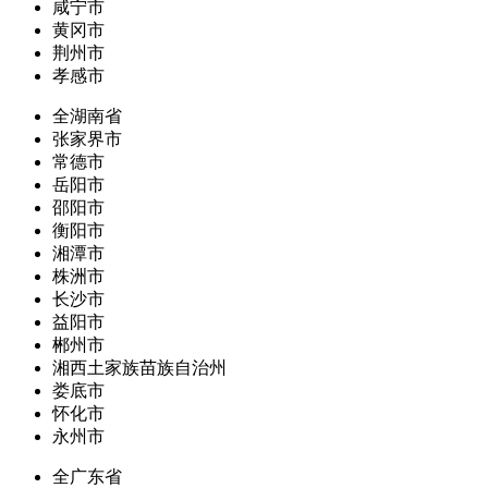
咸宁市
黄冈市
荆州市
孝感市
全湖南省
张家界市
常德市
岳阳市
邵阳市
衡阳市
湘潭市
株洲市
长沙市
益阳市
郴州市
湘西土家族苗族自治州
娄底市
怀化市
永州市
全广东省