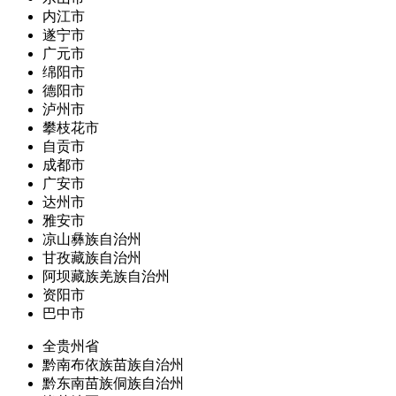
内江市
遂宁市
广元市
绵阳市
德阳市
泸州市
攀枝花市
自贡市
成都市
广安市
达州市
雅安市
凉山彝族自治州
甘孜藏族自治州
阿坝藏族羌族自治州
资阳市
巴中市
全贵州省
黔南布依族苗族自治州
黔东南苗族侗族自治州