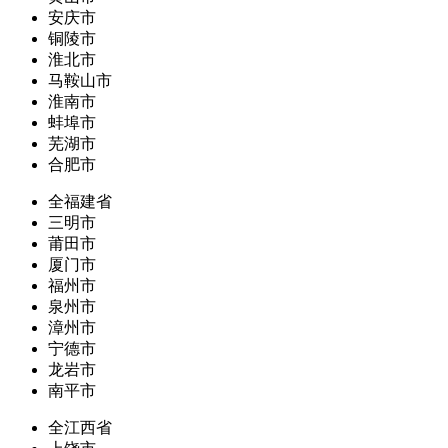
安庆市
铜陵市
淮北市
马鞍山市
淮南市
蚌埠市
芜湖市
合肥市
全福建省
三明市
莆田市
厦门市
福州市
泉州市
漳州市
宁德市
龙岩市
南平市
全江西省