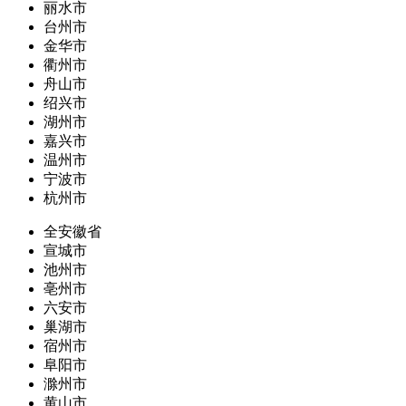
丽水市
台州市
金华市
衢州市
舟山市
绍兴市
湖州市
嘉兴市
温州市
宁波市
杭州市
全安徽省
宣城市
池州市
亳州市
六安市
巢湖市
宿州市
阜阳市
滁州市
黄山市