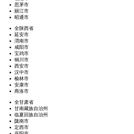
思茅市
丽江市
昭通市
全陕西省
延安市
渭南市
咸阳市
宝鸡市
铜川市
西安市
汉中市
榆林市
安康市
商洛市
全甘肃省
甘南藏族自治州
临夏回族自治州
陇南市
定西市
庆阳市