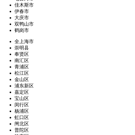
佳木斯市
伊春市
大庆市
双鸭山市
鹤岗市
全上海市
崇明县
奉贤区
南汇区
青浦区
松江区
金山区
浦东新区
嘉定区
宝山区
闵行区
杨浦区
虹口区
闸北区
普陀区