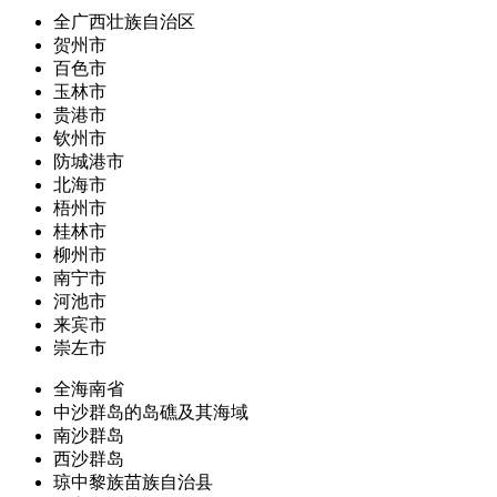
全广西壮族自治区
贺州市
百色市
玉林市
贵港市
钦州市
防城港市
北海市
梧州市
桂林市
柳州市
南宁市
河池市
来宾市
崇左市
全海南省
中沙群岛的岛礁及其海域
南沙群岛
西沙群岛
琼中黎族苗族自治县