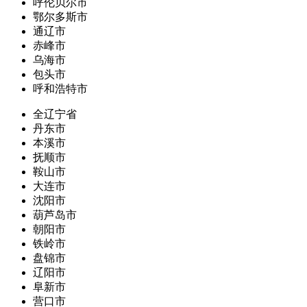
呼伦贝尔市
鄂尔多斯市
通辽市
赤峰市
乌海市
包头市
呼和浩特市
全辽宁省
丹东市
本溪市
抚顺市
鞍山市
大连市
沈阳市
葫芦岛市
朝阳市
铁岭市
盘锦市
辽阳市
阜新市
营口市