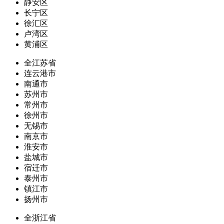
静安区
长宁区
徐汇区
卢湾区
黄浦区
全江苏省
连云港市
南通市
苏州市
常州市
徐州市
无锡市
南京市
淮安市
盐城市
宿迁市
泰州市
镇江市
扬州市
全浙江省