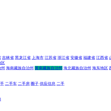
省
吉林省
黑龙江省
上海市
江苏省
浙江省
安徽省
福建省
江西省
治区
治州
海南藏族自治州
黄南藏族自治州
海北藏族自治州
海东地区
手
二手车
二手房
圈子
供应信息
二手
梯