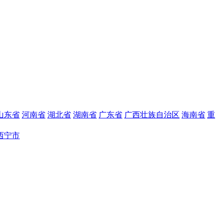
山东省
河南省
湖北省
湖南省
广东省
广西壮族自治区
海南省
重
西宁市