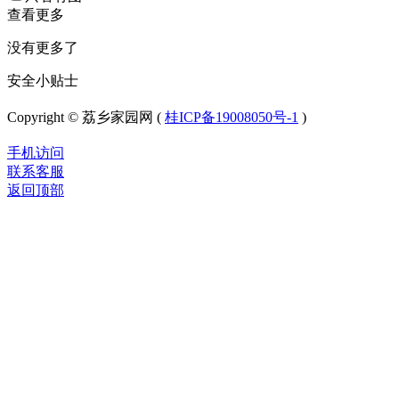
查看更多
没有更多了
安全小贴士
Copyright © 荔乡家园网 (
桂ICP备19008050号-1
)
手机访问
联系客服
返回顶部