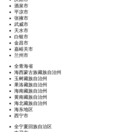
酒泉市
平凉市
张掖市
武威市
天水市
白银市
金昌市
嘉峪关市
兰州市
全青海省
海西蒙古族藏族自治州
玉树藏族自治州
果洛藏族自治州
海南藏族自治州
黄南藏族自治州
海北藏族自治州
海东地区
西宁市
全宁夏回族自治区