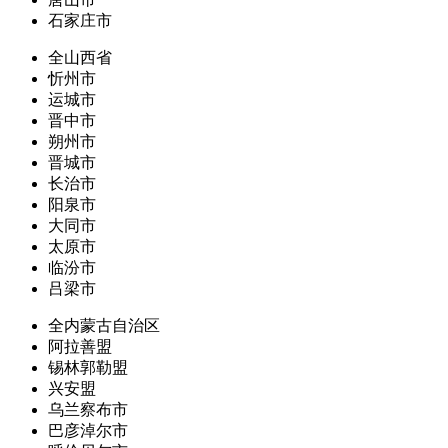
石家庄市
全山西省
忻州市
运城市
晋中市
朔州市
晋城市
长治市
阳泉市
大同市
太原市
临汾市
吕梁市
全内蒙古自治区
阿拉善盟
锡林郭勒盟
兴安盟
乌兰察布市
巴彦淖尔市