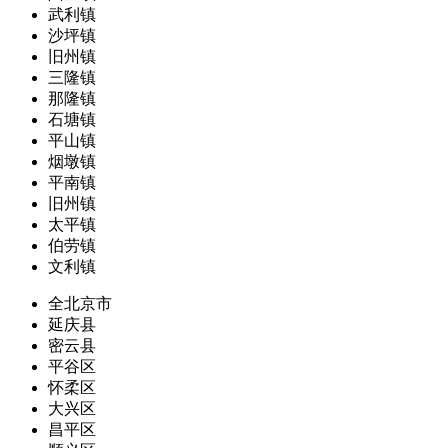
武利镇
沙坪镇
旧州镇
三隆镇
那隆镇
石塘镇
平山镇
烟墩镇
平南镇
旧州镇
太平镇
伯劳镇
文利镇
全北京市
延庆县
密云县
平谷区
怀柔区
大兴区
昌平区