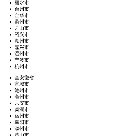
丽水市
台州市
金华市
衢州市
舟山市
绍兴市
湖州市
嘉兴市
温州市
宁波市
杭州市
全安徽省
宣城市
池州市
亳州市
六安市
巢湖市
宿州市
阜阳市
滁州市
黄山市