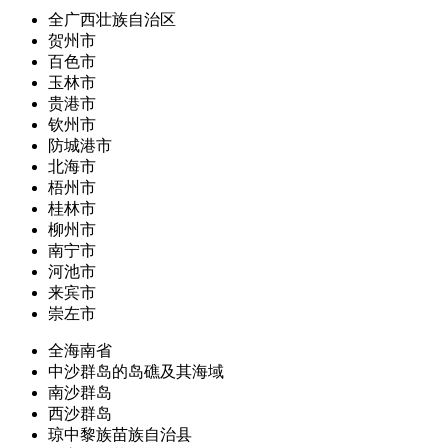
全广西壮族自治区
贺州市
百色市
玉林市
贵港市
钦州市
防城港市
北海市
梧州市
桂林市
柳州市
南宁市
河池市
来宾市
崇左市
全海南省
中沙群岛的岛礁及其海域
南沙群岛
西沙群岛
琼中黎族苗族自治县