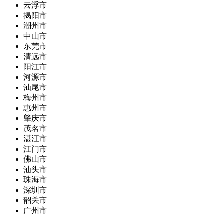
云浮市
揭阳市
潮州市
中山市
东莞市
清远市
阳江市
河源市
汕尾市
梅州市
惠州市
肇庆市
茂名市
湛江市
江门市
佛山市
汕头市
珠海市
深圳市
韶关市
广州市