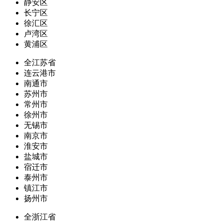
静安区
长宁区
徐汇区
卢湾区
黄浦区
全江苏省
连云港市
南通市
苏州市
常州市
徐州市
无锡市
南京市
淮安市
盐城市
宿迁市
泰州市
镇江市
扬州市
全浙江省