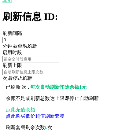
取消
刷新信息 ID:
刷新间隔
分钟
后自动刷新
启用时段
刷新上限
次
后停止刷新
已刷新
次 ,
每次自动刷新扣除余额1元
余额不足或刷新总数达上限即停止自动刷新
点此充值余额
点此购买低价超值刷新套餐
刷新套餐剩余次数
0
次