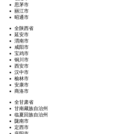
思茅市
丽江市
昭通市
全陕西省
延安市
渭南市
咸阳市
宝鸡市
铜川市
西安市
汉中市
榆林市
安康市
商洛市
全甘肃省
甘南藏族自治州
临夏回族自治州
陇南市
定西市
庆阳市