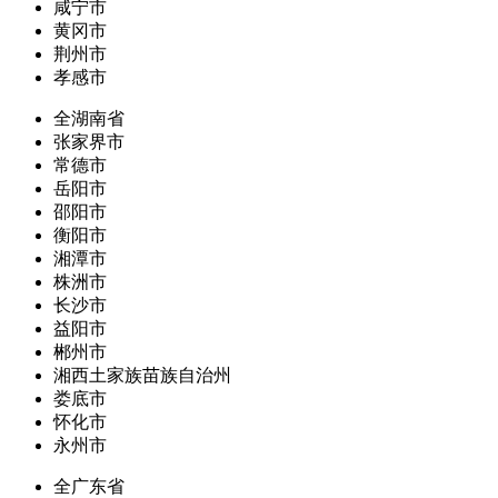
咸宁市
黄冈市
荆州市
孝感市
全湖南省
张家界市
常德市
岳阳市
邵阳市
衡阳市
湘潭市
株洲市
长沙市
益阳市
郴州市
湘西土家族苗族自治州
娄底市
怀化市
永州市
全广东省