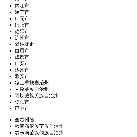
内江市
遂宁市
广元市
绵阳市
德阳市
泸州市
攀枝花市
自贡市
成都市
广安市
达州市
雅安市
凉山彝族自治州
甘孜藏族自治州
阿坝藏族羌族自治州
资阳市
巴中市
全贵州省
黔南布依族苗族自治州
黔东南苗族侗族自治州