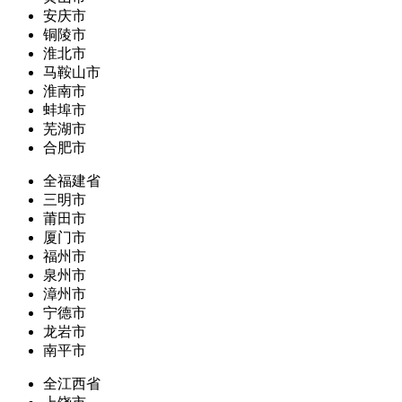
安庆市
铜陵市
淮北市
马鞍山市
淮南市
蚌埠市
芜湖市
合肥市
全福建省
三明市
莆田市
厦门市
福州市
泉州市
漳州市
宁德市
龙岩市
南平市
全江西省