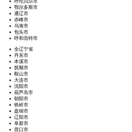
呼伦贝尔市
鄂尔多斯市
通辽市
赤峰市
乌海市
包头市
呼和浩特市
全辽宁省
丹东市
本溪市
抚顺市
鞍山市
大连市
沈阳市
葫芦岛市
朝阳市
铁岭市
盘锦市
辽阳市
阜新市
营口市