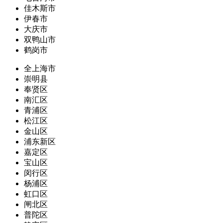
佳木斯市
伊春市
大庆市
双鸭山市
鹤岗市
全上海市
崇明县
奉贤区
南汇区
青浦区
松江区
金山区
浦东新区
嘉定区
宝山区
闵行区
杨浦区
虹口区
闸北区
普陀区