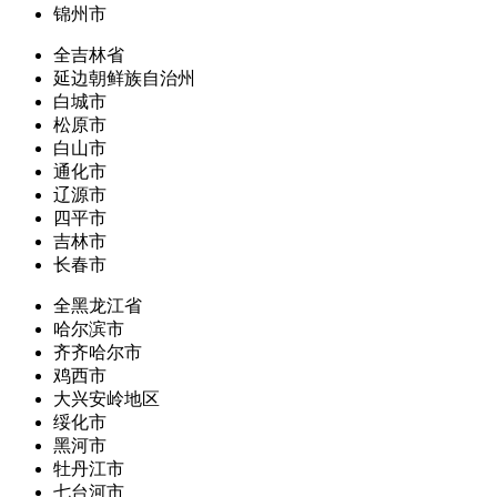
锦州市
全吉林省
延边朝鲜族自治州
白城市
松原市
白山市
通化市
辽源市
四平市
吉林市
长春市
全黑龙江省
哈尔滨市
齐齐哈尔市
鸡西市
大兴安岭地区
绥化市
黑河市
牡丹江市
七台河市