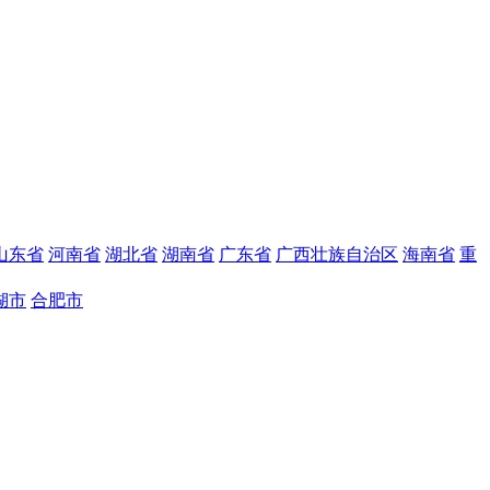
山东省
河南省
湖北省
湖南省
广东省
广西壮族自治区
海南省
重
湖市
合肥市