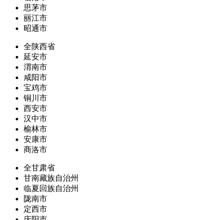
思茅市
丽江市
昭通市
全陕西省
延安市
渭南市
咸阳市
宝鸡市
铜川市
西安市
汉中市
榆林市
安康市
商洛市
全甘肃省
甘南藏族自治州
临夏回族自治州
陇南市
定西市
庆阳市