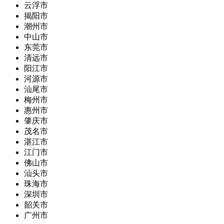
云浮市
揭阳市
潮州市
中山市
东莞市
清远市
阳江市
河源市
汕尾市
梅州市
惠州市
肇庆市
茂名市
湛江市
江门市
佛山市
汕头市
珠海市
深圳市
韶关市
广州市