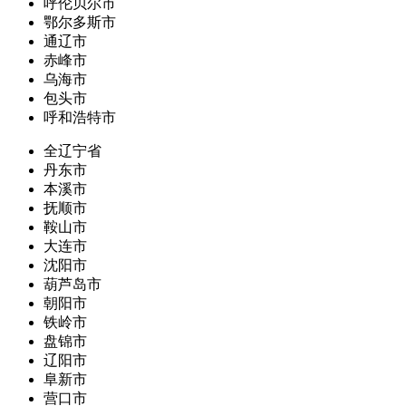
呼伦贝尔市
鄂尔多斯市
通辽市
赤峰市
乌海市
包头市
呼和浩特市
全辽宁省
丹东市
本溪市
抚顺市
鞍山市
大连市
沈阳市
葫芦岛市
朝阳市
铁岭市
盘锦市
辽阳市
阜新市
营口市