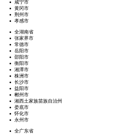
咸宁市
黄冈市
荆州市
孝感市
全湖南省
张家界市
常德市
岳阳市
邵阳市
衡阳市
湘潭市
株洲市
长沙市
益阳市
郴州市
湘西土家族苗族自治州
娄底市
怀化市
永州市
全广东省