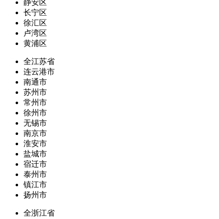
静安区
长宁区
徐汇区
卢湾区
黄浦区
全江苏省
连云港市
南通市
苏州市
常州市
徐州市
无锡市
南京市
淮安市
盐城市
宿迁市
泰州市
镇江市
扬州市
全浙江省