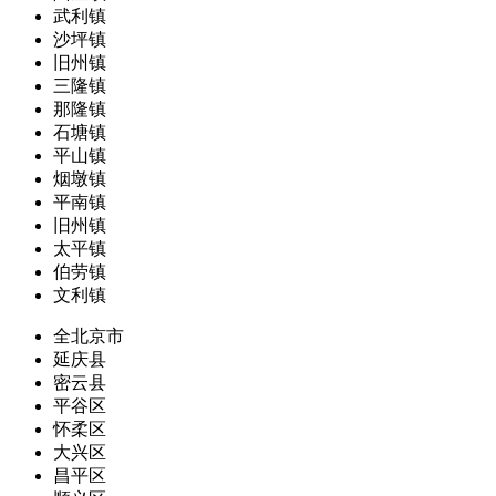
武利镇
沙坪镇
旧州镇
三隆镇
那隆镇
石塘镇
平山镇
烟墩镇
平南镇
旧州镇
太平镇
伯劳镇
文利镇
全北京市
延庆县
密云县
平谷区
怀柔区
大兴区
昌平区