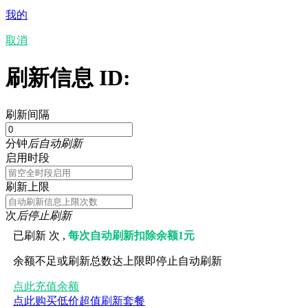
我的
取消
刷新信息 ID:
刷新间隔
分钟
后自动刷新
启用时段
刷新上限
次
后停止刷新
已刷新
次 ,
每次自动刷新扣除余额1元
余额不足或刷新总数达上限即停止自动刷新
点此充值余额
点此购买低价超值刷新套餐