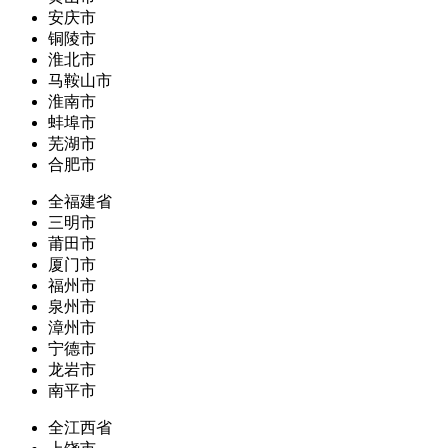
安庆市
铜陵市
淮北市
马鞍山市
淮南市
蚌埠市
芜湖市
合肥市
全福建省
三明市
莆田市
厦门市
福州市
泉州市
漳州市
宁德市
龙岩市
南平市
全江西省