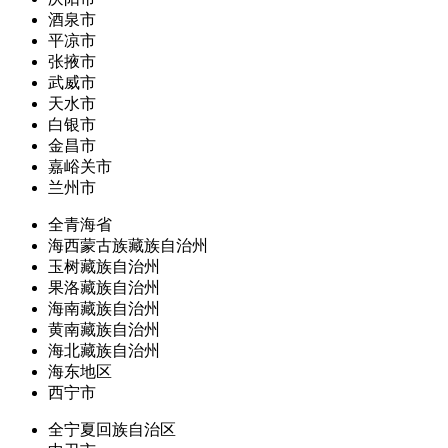
酒泉市
平凉市
张掖市
武威市
天水市
白银市
金昌市
嘉峪关市
兰州市
全青海省
海西蒙古族藏族自治州
玉树藏族自治州
果洛藏族自治州
海南藏族自治州
黄南藏族自治州
海北藏族自治州
海东地区
西宁市
全宁夏回族自治区