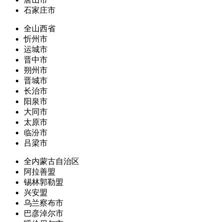
石家庄市
全山西省
忻州市
运城市
晋中市
朔州市
晋城市
长治市
阳泉市
大同市
太原市
临汾市
吕梁市
全内蒙古自治区
阿拉善盟
锡林郭勒盟
兴安盟
乌兰察布市
巴彦淖尔市