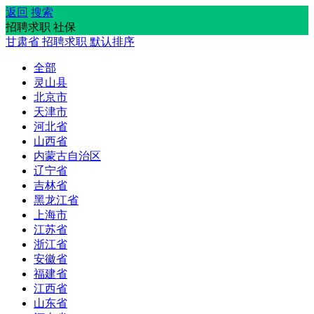
返回
搜索
招聘求职 社保
甘肃省
招聘求职
默认排序
全部
灵山县
北京市
天津市
河北省
山西省
内蒙古自治区
辽宁省
吉林省
黑龙江省
上海市
江苏省
浙江省
安徽省
福建省
江西省
山东省