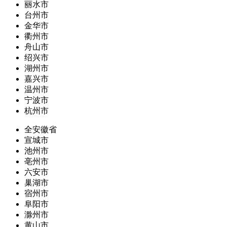
丽水市
台州市
金华市
衢州市
舟山市
绍兴市
湖州市
嘉兴市
温州市
宁波市
杭州市
全安徽省
宣城市
池州市
亳州市
六安市
巢湖市
宿州市
阜阳市
滁州市
黄山市