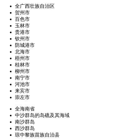
全广西壮族自治区
贺州市
百色市
玉林市
贵港市
钦州市
防城港市
北海市
梧州市
桂林市
柳州市
南宁市
河池市
来宾市
崇左市
全海南省
中沙群岛的岛礁及其海域
南沙群岛
西沙群岛
琼中黎族苗族自治县