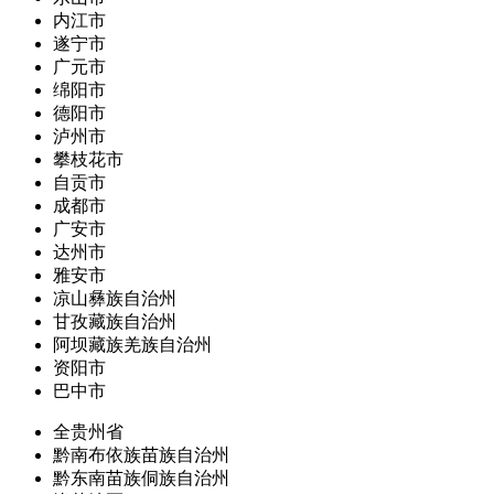
内江市
遂宁市
广元市
绵阳市
德阳市
泸州市
攀枝花市
自贡市
成都市
广安市
达州市
雅安市
凉山彝族自治州
甘孜藏族自治州
阿坝藏族羌族自治州
资阳市
巴中市
全贵州省
黔南布依族苗族自治州
黔东南苗族侗族自治州