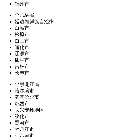
锦州市
全吉林省
延边朝鲜族自治州
白城市
松原市
白山市
通化市
辽源市
四平市
吉林市
长春市
全黑龙江省
哈尔滨市
齐齐哈尔市
鸡西市
大兴安岭地区
绥化市
黑河市
牡丹江市
七台河市