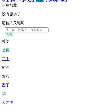
不限
包吃
包住
双休
社保
交通补助
单休
正在加载
没有更多了
请输入关键词
搜索
关闭
首页
二手
招聘
发布
圈子
人才库