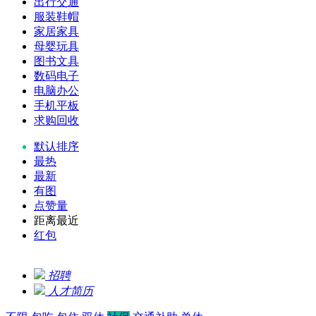
出行交通
服装鞋帽
家居家具
母婴玩具
图书文具
数码电子
电脑办公
手机平板
求购回收
默认排序
最热
最新
有图
点赞量
距离最近
红包
招聘
人才简历