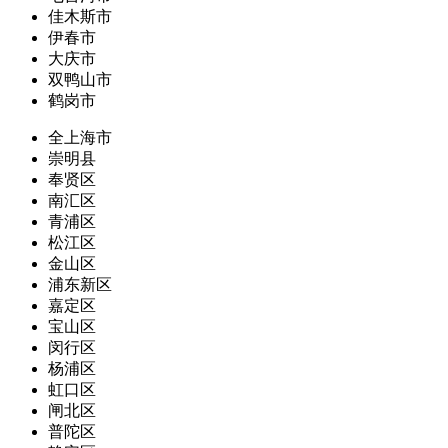
佳木斯市
伊春市
大庆市
双鸭山市
鹤岗市
全上海市
崇明县
奉贤区
南汇区
青浦区
松江区
金山区
浦东新区
嘉定区
宝山区
闵行区
杨浦区
虹口区
闸北区
普陀区