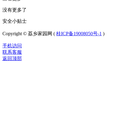
没有更多了
安全小贴士
Copyright © 荔乡家园网 (
桂ICP备19008050号-1
)
手机访问
联系客服
返回顶部